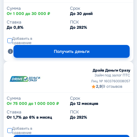
Сумма
Срок
От 1 000 до 30 000 ₽
До 30 дней
Ставка
ПСК
До 0,8%
До 292%
Добавить в
сравнение
Получить деньги
Драйв Деньги Сразу
Займ под залог ПТС
Лиц. № 1603760008057
2,9
|
9 отзывов
Сумма
Срок
От 75 000 до 1 000 000 ₽
До 12 месяцев
Ставка
ПСК
От 1,7% до 6% в месяц
До 292%
Добавить в
сравнение