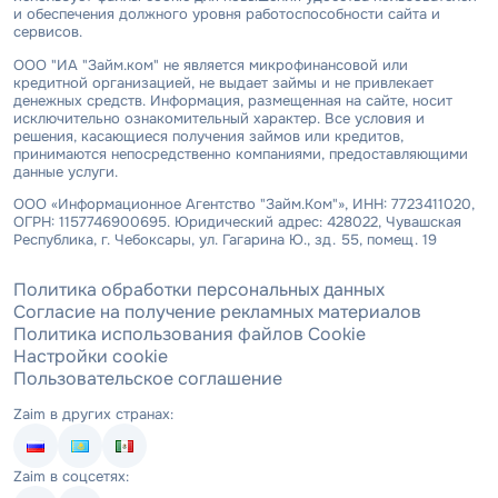
и обеспечения должного уровня работоспособности сайта и
сервисов.
ООО "ИА "Займ.ком" не является микрофинансовой или
кредитной организацией, не выдает займы и не привлекает
денежных средств. Информация, размещенная на сайте, носит
исключительно ознакомительный характер. Все условия и
решения, касающиеся получения займов или кредитов,
принимаются непосредственно компаниями, предоставляющими
данные услуги.
ООО «Информационное Агентство "Займ.Ком"», ИНН: 7723411020,
ОГРН: 1157746900695. Юридический адрес: 428022, Чувашская
Республика, г. Чебоксары, ул. Гагарина Ю., зд. 55, помещ. 19
Политика обработки персональных данных
Согласие на получение рекламных материалов
Политика использования файлов Cookie
Настройки cookie
Пользовательское соглашение
Zaim в других странах:
Zaim в соцсетях: