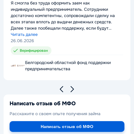
rating
Я смогла без труда оформить заем как
индивидуальный предприниматель. Сотрудники
достаточно компетентны, сопровождали сделку на
всех этапах вплоть до выдачи денежных средств.
Далее также пообещали поддержку, если будут
проблемы с выплатой долга. Можно смело
Читать далее
рекомендовать компанию к сотрудничеству.
26.06.2026
Верифицирован
Белгородский областной фонд поддержки
предпринимательства
Написать отзыв об МФО
Расскажите о своем опыте получения займа
Написать отзыв об МФО