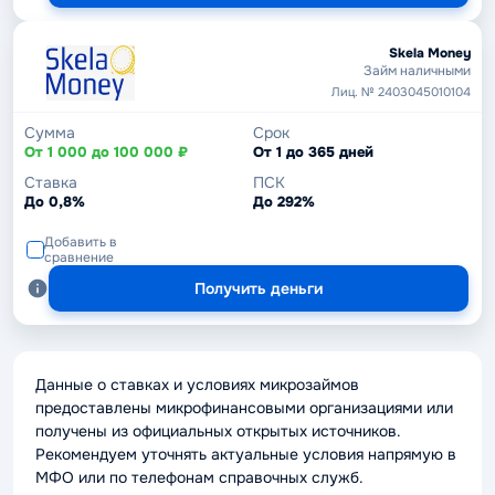
Skela Money
Займ наличными
Лиц. № 2403045010104
Сумма
Срок
От 1 000 до 100 000 ₽
От 1 до 365 дней
Ставка
ПСК
До 0,8%
До 292%
Добавить в
сравнение
Получить деньги
Данные о ставках и условиях микрозаймов
предоставлены микрофинансовыми организациями или
получены из официальных открытых источников.
Рекомендуем уточнять актуальные условия напрямую в
МФО или по телефонам справочных служб.