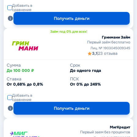
Добавить в
сравнение
Получить деньги
Заём под 0% для всех!
Гринмани Займ
Первый заём бесплатно
Лиц. № 1903045009345
3,1
|
23 отзыва
Сумма
Срок
До 100 000 ₽
До одного года
Ставка
ПСК
От 0,68% до 0,8%
От 0% до 249%
Добавить в
сравнение
Получить деньги
МигКредит
Первый заем без процентов