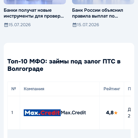
Банки получат новые
Банк России объяснил
инструменты для проверки
правила выплат по
компаний и клиентов
вкладам иностранцев
15.07.2026
15.07.2026
Топ-10 МФО: займы под залог ПТС в
Волгограде
№
Компания
Рейтинг
ПСК
До
Max.Credit
4,8
1
292