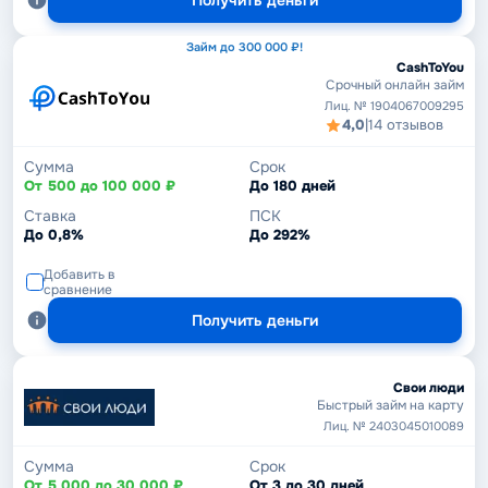
Получить деньги
Займ до 300 000 ₽!
CashToYou
Срочный онлайн займ
Лиц. № 1904067009295
4,0
|
14 отзывов
Сумма
Срок
От 500 до 100 000 ₽
До 180 дней
Ставка
ПСК
До 0,8%
До 292%
Добавить в
сравнение
Получить деньги
Свои люди
Быстрый займ на карту
Лиц. № 2403045010089
Сумма
Срок
От 5 000 до 30 000 ₽
От 3 до 30 дней