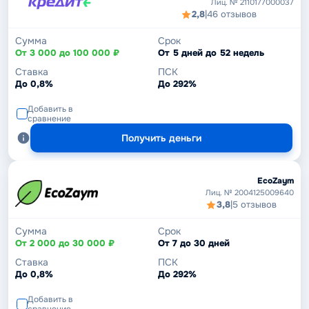
Лиц. № 2110177000037
2,8
|
46 отзывов
Сумма
Срок
От 3 000 до 100 000 ₽
От 5 дней до 52 недель
Ставка
ПСК
До 0,8%
До 292%
Добавить в
сравнение
Получить деньги
EcoZaym
Лиц. № 2004125009640
3,8
|
5 отзывов
Сумма
Срок
От 2 000 до 30 000 ₽
От 7 до 30 дней
Ставка
ПСК
До 0,8%
До 292%
Добавить в