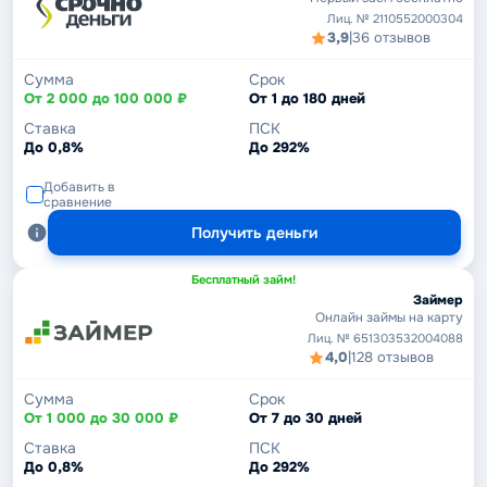
Лиц. № 2110552000304
3,9
|
36 отзывов
Сумма
Срок
От 2 000 до 100 000 ₽
От 1 до 180 дней
Ставка
ПСК
До 0,8%
До 292%
Добавить в
сравнение
Получить деньги
Бесплатный займ!
Займер
Онлайн займы на карту
Лиц. № 651303532004088
4,0
|
128 отзывов
Сумма
Срок
От 1 000 до 30 000 ₽
От 7 до 30 дней
Ставка
ПСК
До 0,8%
До 292%