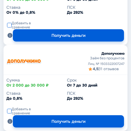
Ставка
ПСК
От 0% до 0,8%
До 292%
Добавить в
сравнение
Получить деньги
Дополучкино
Заём без процентов
Лиц. № 1503322007247
4,5
|
11 отзывов
Сумма
Срок
От 2 000 до 30 000 ₽
От 7 до 30 дней
Ставка
ПСК
До 0,8%
До 292%
Добавить в
сравнение
Получить деньги