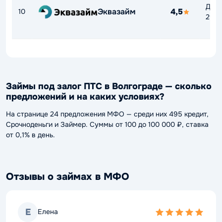
До
Эквазайм
4,5
10
292
Займы под залог ПТС в Волгограде — сколько
предложений и на каких условиях?
На странице 24 предложения МФО — среди них 495 кредит,
Срочноденьги и Займер. Суммы от 100 до 100 000 ₽, ставка
от 0,1% в день.
Отзывы о займах в МФО
Е
Елена
5,0