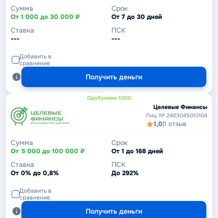
Сумма
Срок
От 1 000 до 30 000 ₽
От 7 до 30 дней
Ставка
ПСК
---
---
Добавить в
сравнение
Получить деньги
Одобрение 100%
Целевые Финансы
Лиц. № 2403045010104
1,0
|
1 отзыв
Сумма
Срок
От 5 000 до 100 000 ₽
От 1 до 168 дней
Ставка
ПСК
От 0% до 0,8%
До 292%
Добавить в
сравнение
Получить деньги