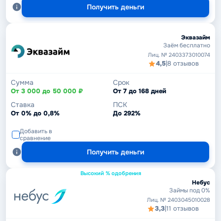
Получить деньги
Эквазайм
Заём бесплатно
Лиц. № 2403373010074
4,5
|
8 отзывов
Сумма
Срок
От 3 000 до 50 000 ₽
От 7 до 168 дней
Ставка
ПСК
От 0% до 0,8%
До 292%
Добавить в
сравнение
Получить деньги
Высокий % одобрения
Небус
Займы под 0%
Лиц. № 2403045010028
3,3
|
11 отзывов