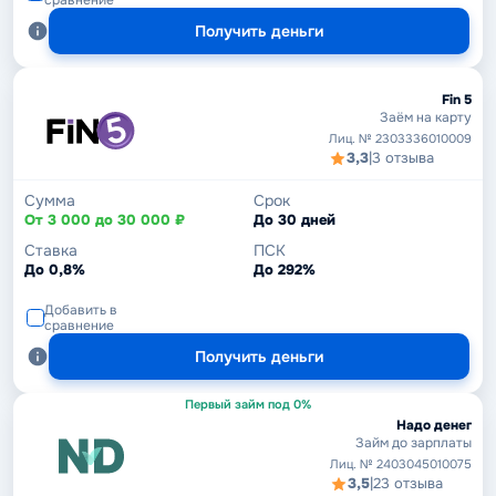
сравнение
Получить деньги
Fin 5
Заём на карту
Лиц. № 2303336010009
3,3
|
3 отзыва
Сумма
Срок
От 3 000 до 30 000 ₽
До 30 дней
Ставка
ПСК
До 0,8%
До 292%
Добавить в
сравнение
Получить деньги
Первый займ под 0%
Надо денег
Займ до зарплаты
Лиц. № 2403045010075
3,5
|
23 отзыва