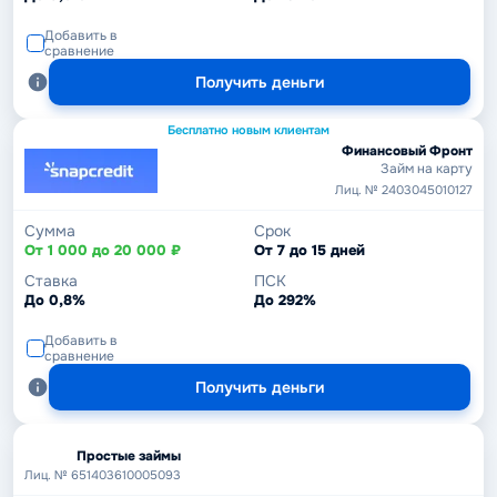
Добавить в
сравнение
Получить деньги
Бесплатно новым клиентам
Финансовый Фронт
Займ на карту
Лиц. № 2403045010127
Сумма
Срок
От 1 000 до 20 000 ₽
От 7 до 15 дней
Ставка
ПСК
До 0,8%
До 292%
Добавить в
сравнение
Получить деньги
Простые займы
Лиц. № 651403610005093