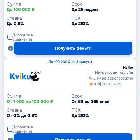
Сумма
Срок
До 100 000 ₽
До 25 недель
Ставка
ПСК
До 0,8%
До 292%
Добавить в
сравнение
Получить деньги
До 100 000 ₽ за 3 минуты
Kviku
Микрокредит онлайн
Лиц. № 651303045003744
3,8
|
18 отзывов
Сумма
Срок
От 1 000 до 100 000 ₽
От 60 до 365 дней
Ставка
ПСК
От 0% до 0,8%
До 292%
Добавить в
сравнение