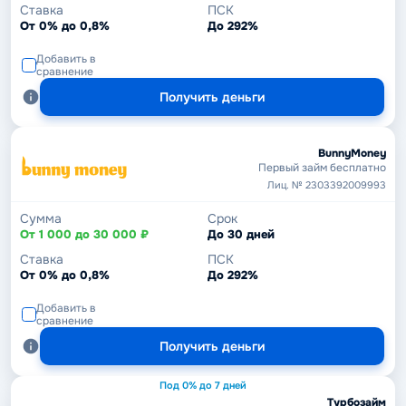
Ставка
ПСК
От 0% до 0,8%
До 292%
Добавить в
сравнение
Получить деньги
BunnyMoney
Первый займ бесплатно
Лиц. № 2303392009993
Сумма
Срок
От 1 000 до 30 000 ₽
До 30 дней
Ставка
ПСК
От 0% до 0,8%
До 292%
Добавить в
сравнение
Получить деньги
Под 0% до 7 дней
Турбозайм