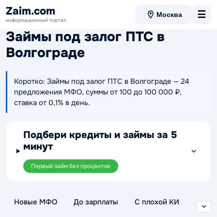
Zaim.com
☰
Москва
информационный портал
Займы под залог ПТС в
Волгограде
Коротко: Займы под залог ПТС в Волгограде — 24
предложения МФО, суммы от 100 до 100 000 ₽,
ставка от 0,1% в день.
Подбери кредиты и займы за 5
минут
Первый займ без процентов
Новые МФО
До зарплаты
С плохой КИ