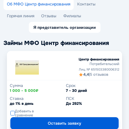
Об МФО Центр финансирования
Контакты
Горячая линия
Отзывы
Филиалы
Я представитель организации
Займы МФО Центр финансирования
Центр финансирования
Потребительский
Лиц. № 651503380006312
4,4
|
5 отзывов
Сумма
Срок
1 000 - 5 000₽
7 - 30 дней
Ставка
ПСК
до 1% в день
До 292%
Добавить в
сравнение
Оставить заявку