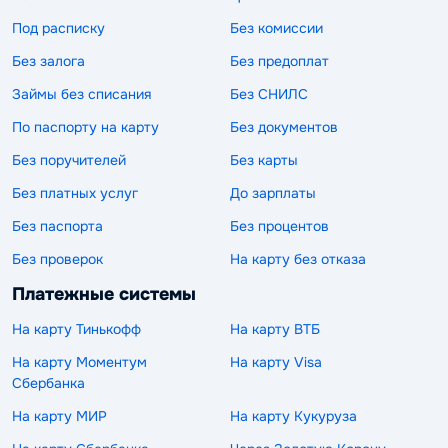
Под расписку
Без комиссии
Без залога
Без предоплат
Займы без списания
Без СНИЛС
По паспорту на карту
Без документов
Без поручителей
Без карты
Без платных услуг
До зарплаты
Без паспорта
Без процентов
Без проверок
На карту без отказа
Платежные системы
На карту Тинькофф
На карту ВТБ
На карту Моментум
На карту Visa
Сбербанка
На карту МИР
На карту Кукуруза