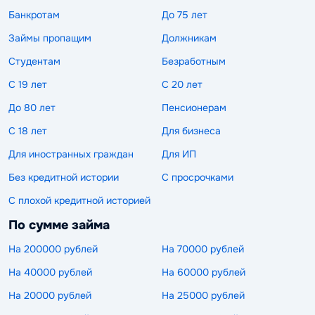
Банкротам
До 75 лет
Займы пропащим
Должникам
Студентам
Безработным
С 19 лет
С 20 лет
До 80 лет
Пенсионерам
С 18 лет
Для бизнеса
Для иностранных граждан
Для ИП
Без кредитной истории
С просрочками
С плохой кредитной историей
По сумме займа
На 200000 рублей
На 70000 рублей
На 40000 рублей
На 60000 рублей
На 20000 рублей
На 25000 рублей