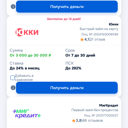
Получить деньги
Бесплатно до 14 дней!
Юкки
Быстрый заём на карту
Лиц. № 2004150009596
4,1
|
21 отзыв
Сумма
Срок
От 3 000 до 30 000 ₽
От 7 до 30 дней
Ставка
ПСК
До 24% в месяц
До 292%
Добавить в
сравнение
Получить деньги
МигКредит
Первый заем без процентов
Лиц. № 2110177000037
2,8
|
46 отзывов