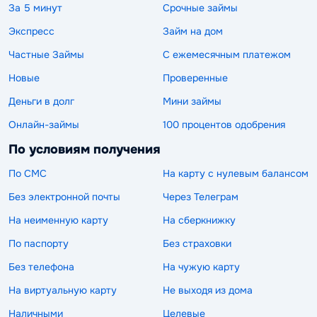
За 5 минут
Срочные займы
Экспресс
Займ на дом
Частные Займы
С ежемесячным платежом
Новые
Проверенные
Деньги в долг
Мини займы
Онлайн-займы
100 процентов одобрения
По условиям получения
По СМС
На карту с нулевым балансом
Без электронной почты
Через Телеграм
На неименную карту
На сберкнижку
По паспорту
Без страховки
Без телефона
На чужую карту
На виртуальную карту
Не выходя из дома
Наличными
Целевые