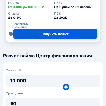
Сумма
Срок
От 3 000 до 100 000 ₽
От 5 дней до 52 недель
Ставка
ПСК
До 0,8%
До 292%
Добавить в
сравнение
Получить деньги
Расчет займа Центр финансирования
Сумма,
Сумма, ₽
₽
10 000
Срок,
Срок, дней
дней
60