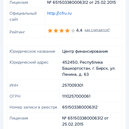
Лицензия
№ 651503380006312 от 25.02.2015
Официальный
http://cfru.ru
сайт
4,4
как считается?
Рейтинг
Юридическое название
Центр финансирования
Юридический адрес
452450, Республика
Башкортостан, г. Бирск, ул.
Ленина, д. 63
ИНН
257009301
ОГРН
1110257000061
Номер записи в реестре
651503380006312
Лицензия
№ 651503380006312 от
25.02.2015