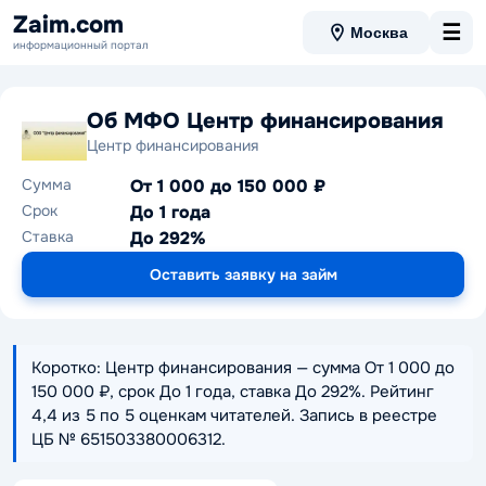
Zaim.com
☰
Москва
информационный портал
Об МФО Центр финансирования
Центр финансирования
Сумма
От 1 000 до 150 000 ₽
Срок
До 1 года
Ставка
До 292%
Оставить заявку на займ
Коротко: Центр финансирования — сумма От 1 000 до
150 000 ₽, срок До 1 года, ставка До 292%. Рейтинг
4,4 из 5 по 5 оценкам читателей. Запись в реестре
ЦБ № 651503380006312.