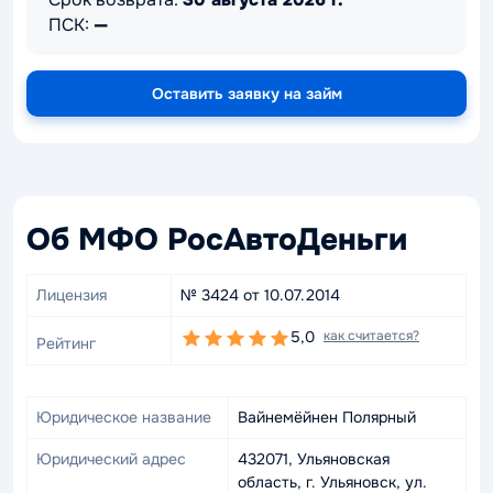
ПСК:
—
Оставить заявку на займ
Об МФО РосАвтоДеньги
Лицензия
№ 3424 от 10.07.2014
5,0
как считается?
Рейтинг
Юридическое название
Вайнемёйнен Полярный
Юридический адрес
432071, Ульяновская
область, г. Ульяновск, ул.