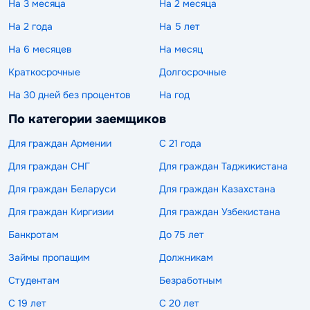
На 3 месяца
На 2 месяца
На 2 года
На 5 лет
На 6 месяцев
На месяц
Краткосрочные
Долгосрочные
На 30 дней без процентов
На год
По категории заемщиков
Для граждан Армении
С 21 года
Для граждан СНГ
Для граждан Таджикистана
Для граждан Беларуси
Для граждан Казахстана
Для граждан Киргизии
Для граждан Узбекистана
Банкротам
До 75 лет
Займы пропащим
Должникам
Студентам
Безработным
С 19 лет
С 20 лет