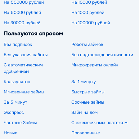
На 500000 рублей
На 10000 рублей
На 50000 рублей
На 1000 рублей
На 30000 рублей
На 100000 рублей
Пользуются спросом
Без подписок
Роботы займов
Без указания работы
Без подтверждения личности
С автоматическим
Микрокредиты онлайн
одобрением
Калькулятор
За 1 минуту
Мгновенные займы
Быстрые займы
За 5 минут
Срочные займы
Экспресс
Займ на дом
Частные Займы
С ежемесячным платежом
Новые
Проверенные