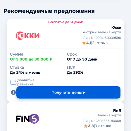
Рекомендуемые предложения
Бесплатно до 14 дней!
Юкки
Быстрый заём на карту
Лиц. № 2004150009596
4,1
|
21 отзыв
Сумма
Срок
От 3 000 до 30 000 ₽
От 7 до 30 дней
Ставка
ПСК
До 24% в месяц
До 292%
Добавить в
сравнение
Получить деньги
Fin 5
Заём на карту
Лиц. № 2303336010009
3,3
|
3 отзыва