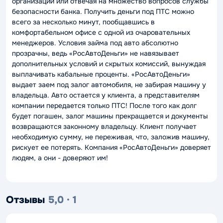
организации или отвечая на множество вопросов службы
безопасности банка. Получить деньги под ПТС можно
всего за несколько минут, пообщавшись в
комфортабельном офисе с одной из очаровательных
менеджеров. Условия займа под авто абсолютно
прозрачны, ведь «РосАвтоДеньги» не навязывает
дополнительных условий и скрытых комиссий, вынуждая
выплачивать кабальные проценты. «РосАвтоДеньги»
выдает заем под залог автомобиля, не забирая машину у
владельца. Авто остается у клиента, а представителям
компании передается только ПТС! После того как долг
будет погашен, залог машины прекращается и документы
возвращаются законному владельцу. Клиент получает
необходимую сумму, не переживая, что, заложив машину,
рискует ее потерять. Компания «РосАвтоДеньги» доверяет
людям, а они - доверяют им!
Отзывы
5,0 · 1