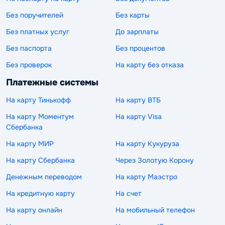
Без поручителей
Без карты
Без платных услуг
До зарплаты
Без паспорта
Без процентов
Без проверок
На карту без отказа
Платежные системы
На карту Тинькофф
На карту ВТБ
На карту Моментум
На карту Visa
Сбербанка
На карту МИР
На карту Кукуруза
На карту Сбербанка
Через Золотую Корону
Денежным переводом
На карту Маэстро
На кредитную карту
На счет
На карту онлайн
На мобильный телефон