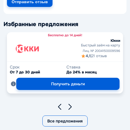
Отправить отзыв
Избранные предложения
Бесплатно до 14 дней!
Юкки
Быстрый заём на карту
Лиц. № 2004150009596
4,1
|
21 отзыв
Срок
Ставка
От 7 до 30 дней
До 24% в месяц
Получить деньги
Все предложения