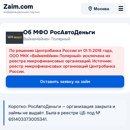
Zaim.com
☰
Москва
информационный портал
Об МФО РосАвтоДеньги
Вайнемёйнен Полярный
По решению Центробанка России от 01.11.2018 года,
ООО МКК «Вайнемёйнен Полярный» исключена из
реестра микрофинансовых организаций. Источник:
реестр микрофинансовых организаций Центробанка
России.
Оставить заявку на займ
Коротко: РосАвтоДеньги — организация закрыта и
займы не выдаёт. Была в реестре ЦБ под №
651403373005341.