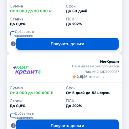
Сумма
Срок
От 3 000 до 30 000 ₽
До 30 дней
Ставка
ПСК
До 0,8%
До 292%
Добавить в
сравнение
Получить деньги
МигКредит
Первый заем без процентов
Лиц. № 2110177000037
2,8
|
46 отзывов
Сумма
Срок
От 3 000 до 100 000 ₽
От 5 дней до 52 недель
Ставка
ПСК
До 0,8%
До 292%
Добавить в
сравнение
Получить деньги