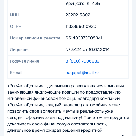
Урицкого, д. 43Б
ИНН
2320215802
ОГРН
1132366010920
Номер записи в реестре
651403373005341
Лицензия
№ 3424 от 10.07.2014
Горячая линия
8 (800) 7006939
E-mail
nagapet@mail.ru
«РосАвтоДеньги» - динамично развивающаяся компания,
занимающая лидирующие позиции по предоставлению
мгновенной финансовой помощи. Благодаря компании
«РосАвтоДеньги», каждый владелец автомобиля может
позволить себе воплотить мечты в реальность уже
сегодня, оформив заем под машину! При этом не придется
доказывать свою финансовую состоятельность,
длительное время ожидая решения кредитной