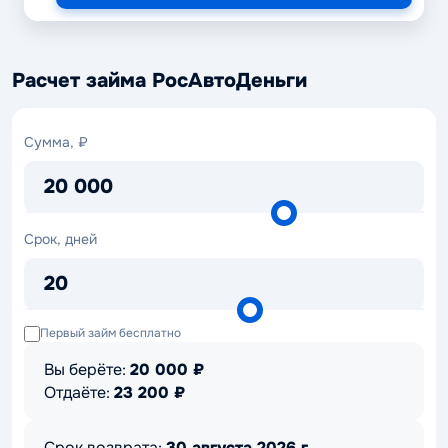
Расчет займа РосАвтоДеньги
Сумма,
Сумма, ₽
₽
20 000
Срок,
Срок, дней
дней
20
Первый займ бесплатно
Вы берёте:
20 000
₽
Отдаёте:
23 200
₽
Срок возврата:
30 августа 2026 г.