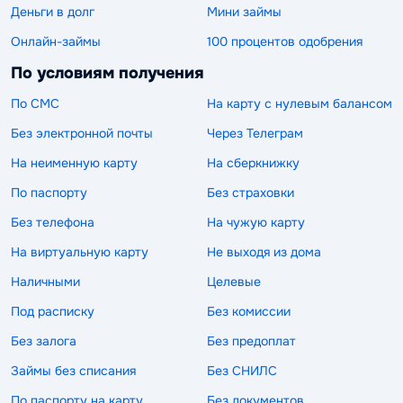
Деньги в долг
Мини займы
Онлайн-займы
100 процентов одобрения
По условиям получения
По СМС
На карту с нулевым балансом
Без электронной почты
Через Телеграм
На неименную карту
На сберкнижку
По паспорту
Без страховки
Без телефона
На чужую карту
На виртуальную карту
Не выходя из дома
Наличными
Целевые
Под расписку
Без комиссии
Без залога
Без предоплат
Займы без списания
Без СНИЛС
По паспорту на карту
Без документов