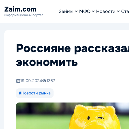
Zaim.com
Займы
МФО
Новости
Ста
информационный портал
Россияне рассказа
экономить
19.09.2024
1367
#Новости рынка