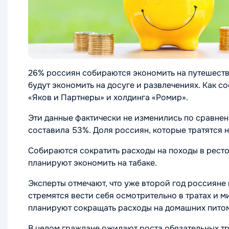
26% россиян собираются экономить на путешестви
будут экономить на досуге и развлечениях. Как 
«Яков и Партнеры» и холдинга «Ромир».
Эти данные фактически не изменились по сравнен
составила 53%. Доля россиян, которые тратятся н
Собираются сократить расходы на походы в ресто
планируют экономить на табаке.
Эксперты отмечают, что уже второй год россияне
стремятся вести себя осмотрительно в тратах и 
планируют сокращать расходы на домашних пито
В целом граждане ожидают роста обязательных тр