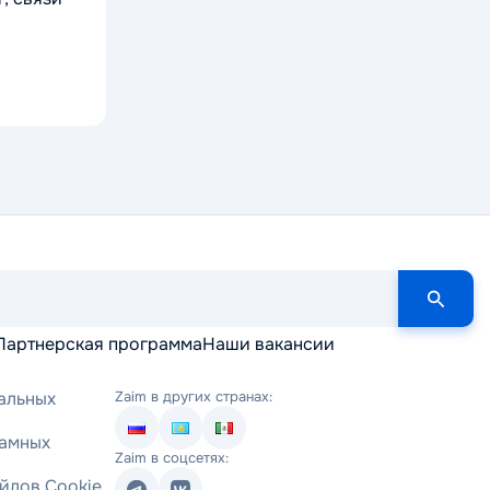
Партнерская программа
Наши вакансии
альных
Zaim в других странах:
ламных
Zaim в соцсетях:
йлов Cookie