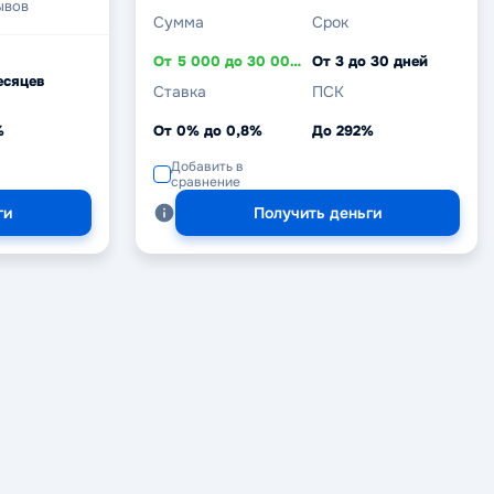
ывов
Сумма
Срок
От 5 000 до 30 000 ₽
От 3 до 30 дней
есяцев
Ставка
ПСК
%
От 0% до 0,8%
До 292%
Добавить в
сравнение
ги
Получить деньги