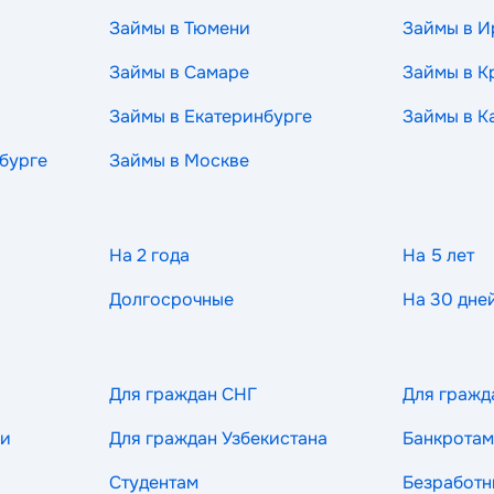
Займы в Тюмени
Займы в И
Займы в Самаре
Займы в К
Займы в Екатеринбурге
Займы в К
бурге
Займы в Москве
На 2 года
На 5 лет
Долгосрочные
На 30 дне
Для граждан СНГ
Для гражд
ии
Для граждан Узбекистана
Банкротам
Студентам
Безработ