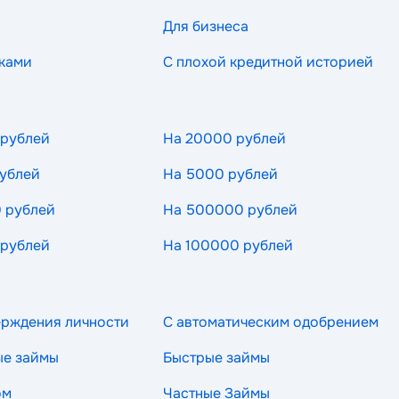
Для бизнеса
ками
С плохой кредитной историей
 рублей
На 20000 рублей
ублей
На 5000 рублей
 рублей
На 500000 рублей
 рублей
На 100000 рублей
ерждения личности
С автоматическим одобрением
ые займы
Быстрые займы
ом
Частные Займы