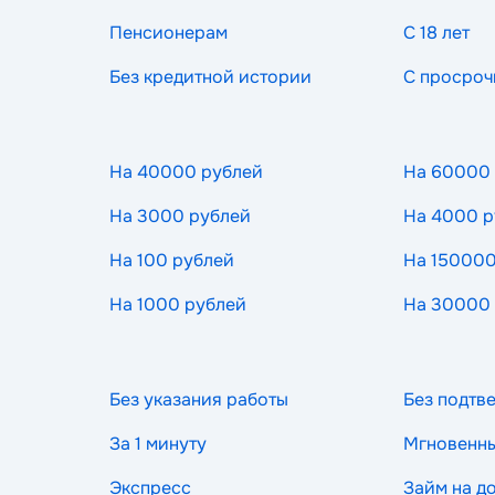
Пенсионерам
С 18 лет
Без кредитной истории
С просроч
На 40000 рублей
На 60000
На 3000 рублей
На 4000 р
На 100 рублей
На 150000
На 1000 рублей
На 30000
Без указания работы
Без подтв
За 1 минуту
Мгновенн
Экспресс
Займ на д