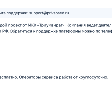
чта поддержки: support@privsosed.ru.
одой проект от МКК «Триумвират». Компания ведет деятел
ии РФ. Обратиться к поддержке платформы можно по теле
бесплатно. Операторы сервиса работают круглосуточно.