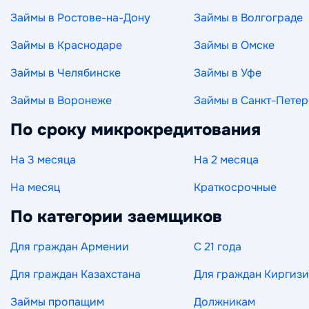
Займы в Ростове-на-Дону
Займы в Волгограде
Займы в Краснодаре
Займы в Омске
Займы в Челябинске
Займы в Уфе
Займы в Воронеже
Займы в Санкт-Петер
По сроку микрокредитования
На 3 месяца
На 2 месяца
На месяц
Краткосрочные
По категории заемщиков
Для граждан Армении
С 21 года
Для граждан Казахстана
Для граждан Киргиз
Займы пропащим
Должникам