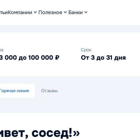
тьи
Компании
Полезное
Банки
ма
Срок
3 000 до 100 000 ₽
От 3 до 31 дня
Горячая линия
Отзывы
вет, сосед!»