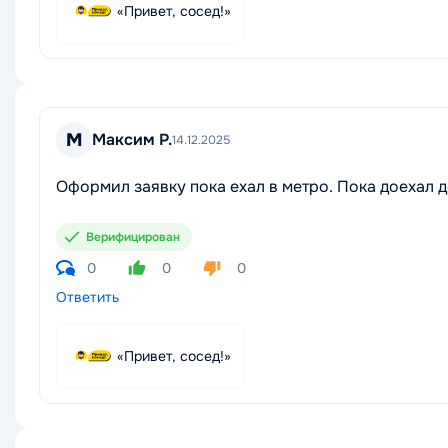
«Привет, сосед!»
М
Максим Р.
14.12.2025
Оформил заявку пока ехал в метро. Пока доехал д
Верифицирован
0
0
0
Ответить
«Привет, сосед!»