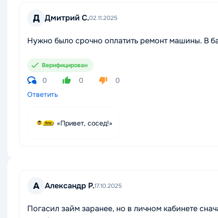
Д
Дмитрий С.
02.11.2025
Нужно было срочно оплатить ремонт машины. В ба
Верифицирован
0
0
0
Ответить
«Привет, сосед!»
А
Александр Р.
17.10.2025
Погасил займ заранее, но в личном кабинете сна