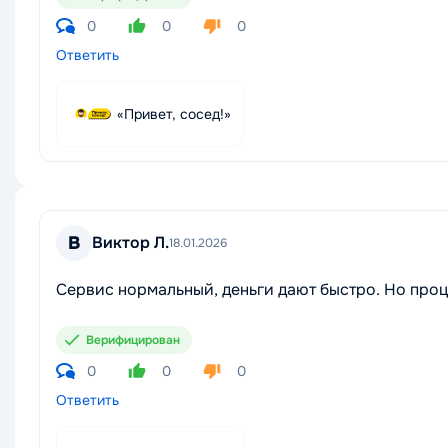
0
0
0
Ответить
«Привет, сосед!»
В
Виктор Л.
18.01.2026
Сервис нормальный, деньги дают быстро. Но проц
Верифицирован
0
0
0
Ответить