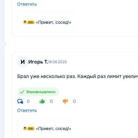
Ответить
«Привет, сосед!»
И
Игорь Т.
19.08.2025
Брал уже несколько раз. Каждый раз лимит увелич
Верифицирован
0
0
0
Ответить
«Привет, сосед!»