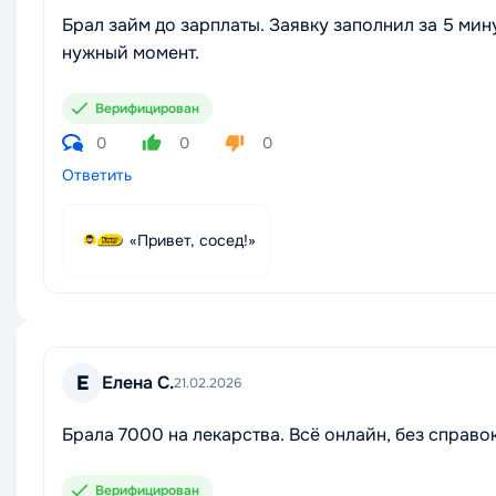
Брал займ до зарплаты. Заявку заполнил за 5 мину
нужный момент.
Верифицирован
0
0
0
Ответить
«Привет, сосед!»
Е
Елена С.
21.02.2026
Брала 7000 на лекарства. Всё онлайн, без справо
Верифицирован