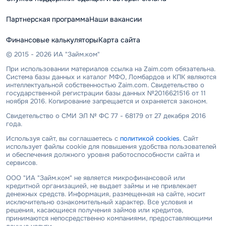
Партнерская программа
Наши вакансии
Финансовые калькуляторы
Карта сайта
© 2015 - 2026 ИА "Займ.ком"
При использовании материалов ссылка на Zaim.com обязательна.
Система базы данных и каталог МФО, Ломбардов и КПК являются
интеллектуальной собственностью Zaim.com. Свидетельство о
государственной регистрации базы данных №2016621516 от 11
ноября 2016. Копирование запрещается и охраняется законом.
Свидетельство о СМИ ЭЛ № ФС 77 - 68179 от 27 декабря 2016
года.
Используя сайт, вы соглашаетесь с
политикой cookies
. Сайт
использует файлы cookie для повышения удобства пользователей
и обеспечения должного уровня работоспособности сайта и
сервисов.
ООО "ИА "Займ.ком" не является микрофинансовой или
кредитной организацией, не выдает займы и не привлекает
денежных средств. Информация, размещенная на сайте, носит
исключительно ознакомительный характер. Все условия и
решения, касающиеся получения займов или кредитов,
принимаются непосредственно компаниями, предоставляющими