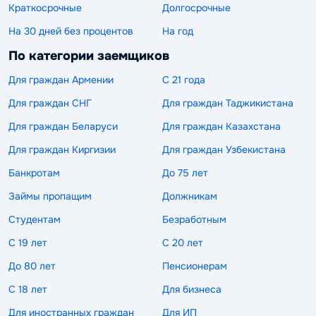
Краткосрочные
Долгосрочные
На 30 дней без процентов
На год
По категории заемщиков
Для граждан Армении
С 21 года
Для граждан СНГ
Для граждан Таджикистана
Для граждан Беларуси
Для граждан Казахстана
Для граждан Киргизии
Для граждан Узбекистана
Банкротам
До 75 лет
Займы пропащим
Должникам
Студентам
Безработным
С 19 лет
С 20 лет
До 80 лет
Пенсионерам
С 18 лет
Для бизнеса
Для иностранных граждан
Для ИП