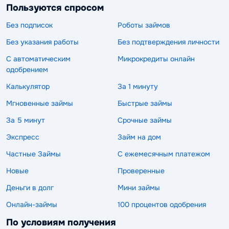
Пользуются спросом
Без подписок
Роботы займов
Без указания работы
Без подтверждения личности
С автоматическим
Микрокредиты онлайн
одобрением
Калькулятор
За 1 минуту
Мгновенные займы
Быстрые займы
За 5 минут
Срочные займы
Экспресс
Займ на дом
Частные Займы
С ежемесячным платежом
Новые
Проверенные
Деньги в долг
Мини займы
Онлайн-займы
100 процентов одобрения
По условиям получения