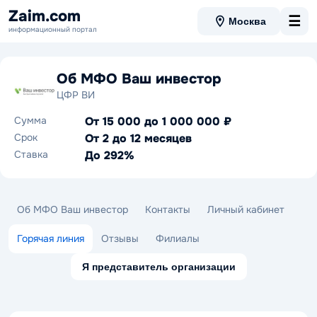
Zaim.com
☰
Москва
информационный портал
Об МФО Ваш инвестор
ЦФР ВИ
Сумма
От 15 000 до 1 000 000 ₽
Срок
От 2 до 12 месяцев
Ставка
До 292%
Об МФО Ваш инвестор
Контакты
Личный кабинет
Горячая линия
Отзывы
Филиалы
Я представитель организации