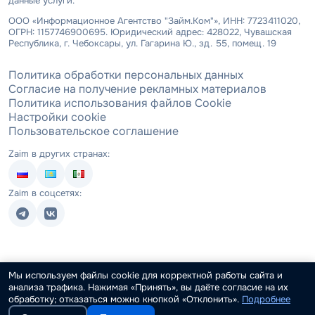
данные услуги.
ООО «Информационное Агентство "Займ.Ком"», ИНН: 7723411020,
ОГРН: 1157746900695. Юридический адрес: 428022, Чувашская
Республика, г. Чебоксары, ул. Гагарина Ю., зд. 55, помещ. 19
Политика обработки персональных данных
Согласие на получение рекламных материалов
Политика использования файлов Cookie
Настройки cookie
Пользовательское соглашение
Zaim в других странах:
Zaim в соцсетях:
Мы используем файлы cookie для корректной работы сайта и
анализа трафика. Нажимая «Принять», вы даёте согласие на их
обработку; отказаться можно кнопкой «Отклонить».
Подробнее