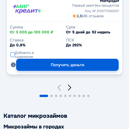
МигКредит
Первый заем без процентов
Лиц. № 2110177000037
2,8
|
46 отзывов
Сумма
Срок
От 3 000 до 100 000 ₽
От 5 дней до 52 недель
Ставка
ПСК
До 0,8%
До 292%
Добавить в
сравнение
Получить деньги
Каталог микрозаймов
Микрозаймы в городах