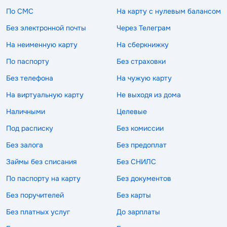
По СМС
На карту с нулевым балансом
Без электронной почты
Через Телеграм
На неименную карту
На сберкнижку
По паспорту
Без страховки
Без телефона
На чужую карту
На виртуальную карту
Не выходя из дома
Наличными
Целевые
Под расписку
Без комиссии
Без залога
Без предоплат
Займы без списания
Без СНИЛС
По паспорту на карту
Без документов
Без поручителей
Без карты
Без платных услуг
До зарплаты