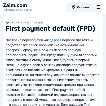
Zaim.com
☰
Москва
информационный портал
Вернуться в словарь
First payment default (FPD)
Дословно переводится как
дефолт
первого платежа и
представляет собой обозначение возникновения
просрочки сразу же в рамках первого периода
пользования кредитными средствами. Другими словами,
отказ заемщика обслуживать кредит/
заем
в первый
месяц, в случае если в рамках договора предусмотрено
ежемесячное погашение кредита. По данным
специалистов, во многих случаях отказ погашать кредит с
первого месяца связан с мошенничеством, то есть
заемщик уже на этапе оформления кредита принимает
решение не возвращать его. First payment default
является большой проблемой для кредиторов, так как
просрочка в первый месяц, как правило, говорит о том,
что средства вернуть не удастся. Большая доля First