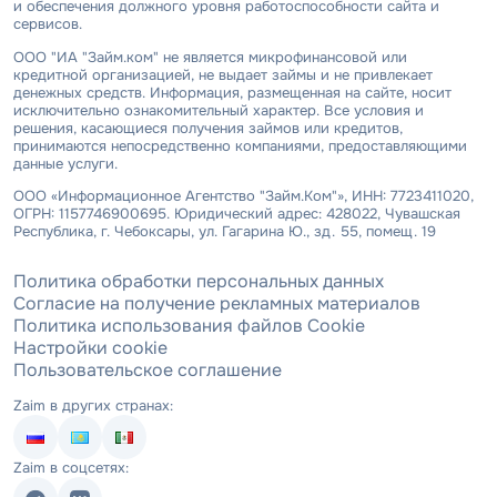
и обеспечения должного уровня работоспособности сайта и
сервисов.
ООО "ИА "Займ.ком" не является микрофинансовой или
кредитной организацией, не выдает займы и не привлекает
денежных средств. Информация, размещенная на сайте, носит
исключительно ознакомительный характер. Все условия и
решения, касающиеся получения займов или кредитов,
принимаются непосредственно компаниями, предоставляющими
данные услуги.
ООО «Информационное Агентство "Займ.Ком"», ИНН: 7723411020,
ОГРН: 1157746900695. Юридический адрес: 428022, Чувашская
Республика, г. Чебоксары, ул. Гагарина Ю., зд. 55, помещ. 19
Политика обработки персональных данных
Согласие на получение рекламных материалов
Политика использования файлов Cookie
Настройки cookie
Пользовательское соглашение
Zaim в других странах:
Zaim в соцсетях: