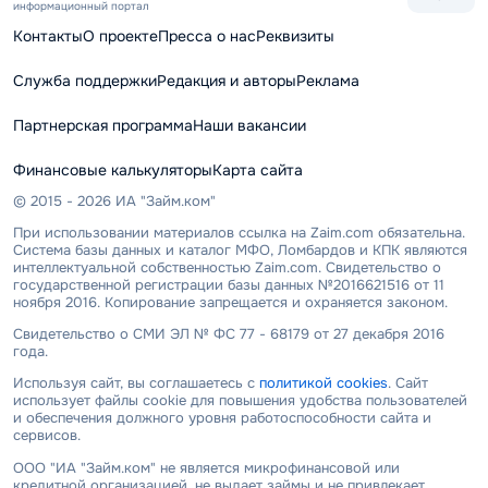
информационный портал
Контакты
О проекте
Пресса о нас
Реквизиты
Служба поддержки
Редакция и авторы
Реклама
Партнерская программа
Наши вакансии
Финансовые калькуляторы
Карта сайта
© 2015 - 2026 ИА "Займ.ком"
При использовании материалов ссылка на Zaim.com обязательна.
Система базы данных и каталог МФО, Ломбардов и КПК являются
интеллектуальной собственностью Zaim.com. Свидетельство о
государственной регистрации базы данных №2016621516 от 11
ноября 2016. Копирование запрещается и охраняется законом.
Свидетельство о СМИ ЭЛ № ФС 77 - 68179 от 27 декабря 2016
года.
Используя сайт, вы соглашаетесь с
политикой cookies
. Сайт
использует файлы cookie для повышения удобства пользователей
и обеспечения должного уровня работоспособности сайта и
сервисов.
ООО "ИА "Займ.ком" не является микрофинансовой или
кредитной организацией, не выдает займы и не привлекает