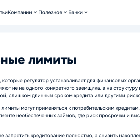
тьи
Компании
Полезное
Банки
ные лимиты
 которые регулятор устанавливает для финансовых орга
ияют не на одного конкретного заемщика, а на структуру
кой, слишком длинным сроком кредита или другими риск
имиты могут применяться к потребительским кредитам, 
менте необеспеченных займов, где риск просрочки и вы
е запретить кредитование полностью, а снизить накопл