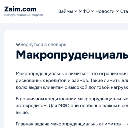
Zaim.com
Займы
МФО
Новости
Ста
информационный портал
Вернуться в словарь
Макропруденциаль
Макропруденциальные лимиты — это ограничения,
рискованных кредитов и займов. Такие лимиты вл
долю выдач клиентам с высокой долговой нагруз
В розничном кредитовании макропруденциальные л
автокредитам. Для МФО они особенно важны в сег
выше.
Главная задача макропруденциальных лимитов — н