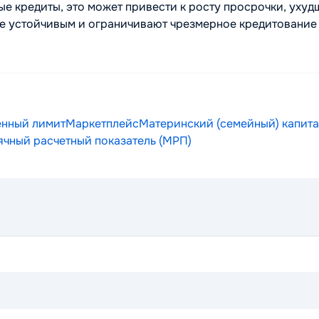
е кредиты, это может привести к росту просрочки, уху
е устойчивым и ограничивают чрезмерное кредитование 
нный лимит
Маркетплейс
Материнский (семейный) капита
чный расчетный показатель (МРП)