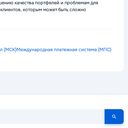
дшению качества портфелей и проблемам для
клиентов, которым может быть сложно
л (МСК)
Международная платежная система (МПС)