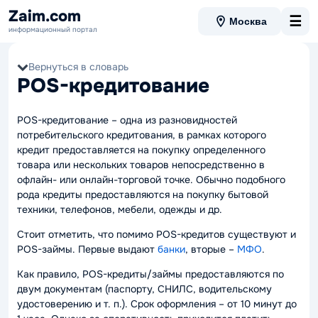
Zaim.com
☰
Москва
информационный портал
Вернуться в словарь
POS-кредитование
POS-кредитование – одна из разновидностей
потребительского кредитования, в рамках которого
кредит предоставляется на покупку определенного
товара или нескольких товаров непосредственно в
офлайн- или онлайн-торговой точке. Обычно подобного
рода кредиты предоставляются на покупку бытовой
техники, телефонов, мебели, одежды и др.
Стоит отметить, что помимо
POS-кредитов
существуют и
POS-займы
. Первые выдают
банки
, вторые –
МФО
.
Как правило, POS-кредиты/займы предоставляются по
двум документам (паспорту, СНИЛС, водительскому
удостоверению и т. п.). Срок оформления – от 10 минут до