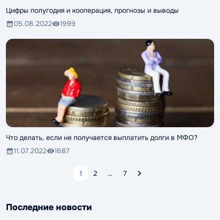
Цифры полугодия и кооперация, прогнозы и выводы
05.08.2022
1999
Что делать, если не получается выплатить долги в МФО?
11.07.2022
1687
1
2
…
7
Последние новости