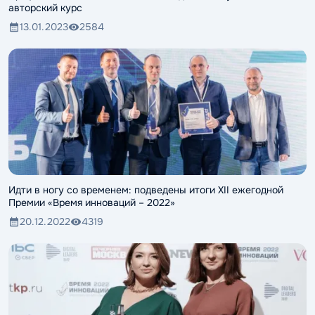
авторский курс
13.01.2023
2584
Идти в ногу со временем: подведены итоги XII ежегодной
Премии «Время инноваций – 2022»
20.12.2022
4319