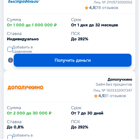
Лиц. № 2110573000002
4,5
|
78 отзывов
Сумма
Срок
От 1 000 до 1 000 000 ₽
От 1 дня до 32 месяцев
Ставка
ПСК
Индивидуально
До 292%
Добавить в
сравнение
Получить деньги
Дополучкино
Заём без процентов
Лиц. № 1503322007247
4,5
|
11 отзывов
Сумма
Срок
От 2 000 до 30 000 ₽
От 7 до 30 дней
Ставка
ПСК
До 0,8%
До 292%
Добавить в