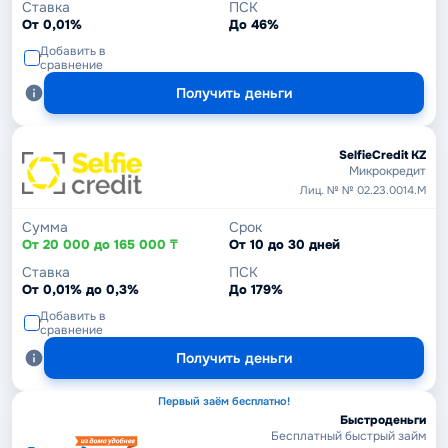
Ставка
ПСК
От 0,01%
До 46%
Добавить в
сравнение
Получить деньги
SelfieCredit KZ
Микрокредит
Лиц. № № 02.23.0014.М
Сумма
Срок
От 20 000 до 165 000 ₸
От 10 до 30 дней
Ставка
ПСК
От 0,01% до 0,3%
До 179%
Добавить в
сравнение
Получить деньги
Первый заём бесплатно!
Быстроденьги
Бесплатный быстрый займ