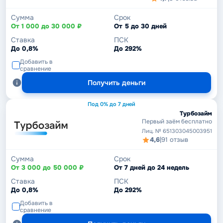
Сумма
Срок
От 1 000 до 30 000 ₽
От 5 до 30 дней
Ставка
ПСК
До 0,8%
До 292%
Добавить в
сравнение
Получить деньги
Под 0% до 7 дней
Турбозайм
Первый заём бесплатно
Лиц. № 651303045003951
4,6
|
91 отзыв
Сумма
Срок
От 3 000 до 50 000 ₽
От 7 дней до 24 недель
Ставка
ПСК
До 0,8%
До 292%
Добавить в
сравнение