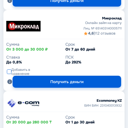
Получить деньги
Микроклад
Онлайн займ на карту
Лиц. № 651403140005711
4,6
|
112 отзывов
Сумма
Срок
От 3 000 до 30 000 ₽
От 7 до 60 дней
Ставка
ПСК
До 0,8%
До 292%
Добавить в
сравнение
Получить деньги
Ecommoney KZ
БИН БИН: 231040013932
Сумма
Срок
От 20 000 до 280 000 ₸
От 1 до 30 дней