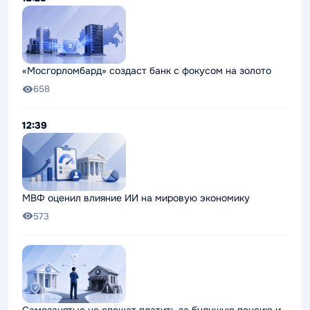
«Мосгорломбард» создаст банк с фокусом на золото
658
12:39
МВФ оценил влияние ИИ на мировую экономику
573