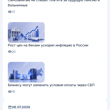
Самозанятые не спешат платить за будущую пенсию и
больничные
13
Рост цен на бензин ускорил инфляцию в России
20
Бизнесу могут изменить условия оплаты через СБП
16
08.07.2026