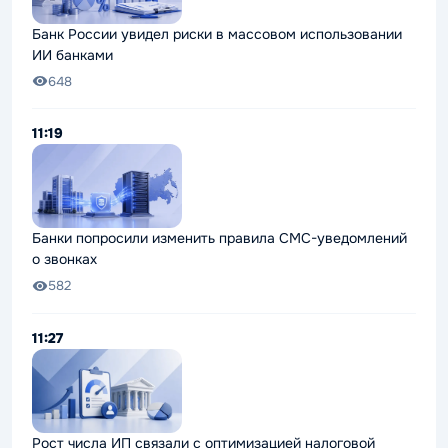
Банк России увидел риски в массовом использовании
ИИ банками
648
11:19
Банки попросили изменить правила СМС-уведомлений
о звонках
582
11:27
Рост числа ИП связали с оптимизацией налоговой