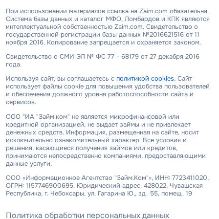
При использовании материалов ссылка на Zaim.com обязательна.
Система базы данных и каталог МФО, Ломбардов и КПК являются
интеллектуальной собственностью Zaim.com. Свидетельство о
государственной регистрации базы данных №2016621516 от 11
ноября 2016. Копирование запрещается и охраняется законом.
Свидетельство о СМИ ЭЛ № ФС 77 - 68179 от 27 декабря 2016
года.
Используя сайт, вы соглашаетесь с
политикой cookies
. Сайт
использует файлы cookie для повышения удобства пользователей
и обеспечения должного уровня работоспособности сайта и
сервисов.
ООО "ИА "Займ.ком" не является микрофинансовой или
кредитной организацией, не выдает займы и не привлекает
денежных средств. Информация, размещенная на сайте, носит
исключительно ознакомительный характер. Все условия и
решения, касающиеся получения займов или кредитов,
принимаются непосредственно компаниями, предоставляющими
данные услуги.
ООО «Информационное Агентство "Займ.Ком"», ИНН: 7723411020,
ОГРН: 1157746900695. Юридический адрес: 428022, Чувашская
Республика, г. Чебоксары, ул. Гагарина Ю., зд. 55, помещ. 19
Политика обработки персональных данных