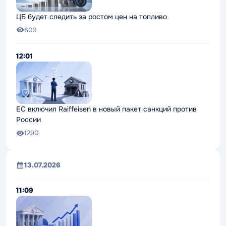
ЦБ будет следить за ростом цен на топливо
603
12:01
ЕС включил Raiffeisen в новый пакет санкций против
России
1290
13.07.2026
11:09