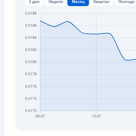
3 дня
Неделя
Месяц
Квартал
Полгода