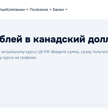
тьи
Компании
Полезное
Банки
блей в канадский дол
актуальному курсу ЦБ РФ. Введите сумму, сразу получит
у курса на графике.