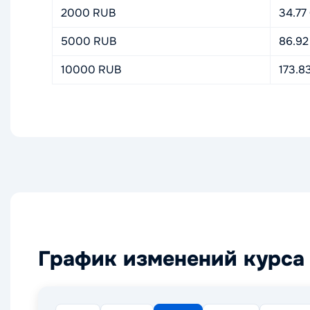
2000 RUB
34.77
5000 RUB
86.92
10000 RUB
173.8
График изменений курса 