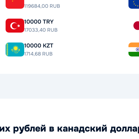
119684,00 RUB
10000 TRY
17033,40 RUB
10000 KZT
1714,68 RUB
их рублей в канадский долла