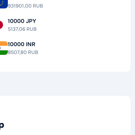
931901,00 RUB
10000 JPY
5137,06 RUB
10000 INR
8507,80 RUB
р