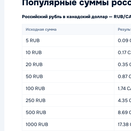
Популярные суммы росс
Российский рубль в канадский доллар — RUB/C
Исходная сумма
Резуль
5 RUB
0.09
10 RUB
0.17 
20 RUB
0.35
50 RUB
0.87 
100 RUB
1.74 
250 RUB
4.35 
500 RUB
8.69 
1000 RUB
17.38