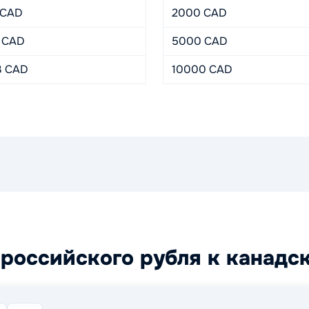
 CAD
2000 CAD
 CAD
5000 CAD
3 CAD
10000 CAD
российского рубля к канадс