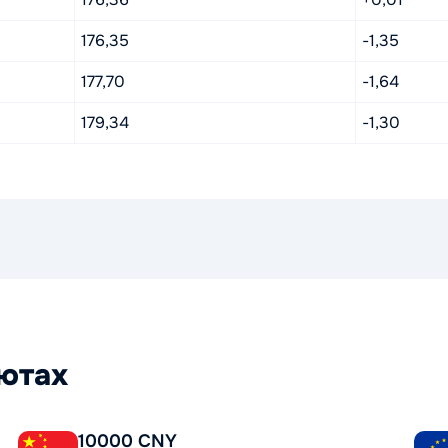
176,35
-1,35
177,70
-1,64
179,34
-1,30
лютах
10000 CNY