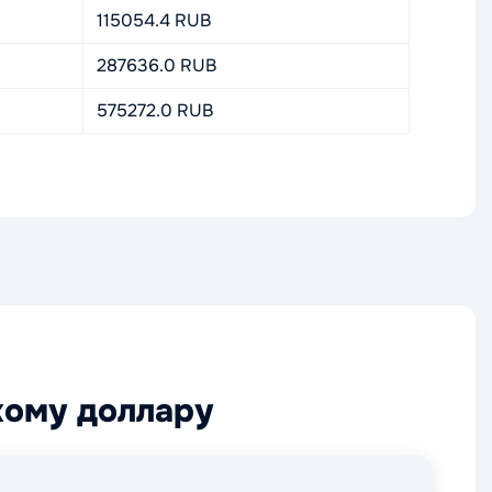
115054.4 RUB
287636.0 RUB
575272.0 RUB
кому доллару