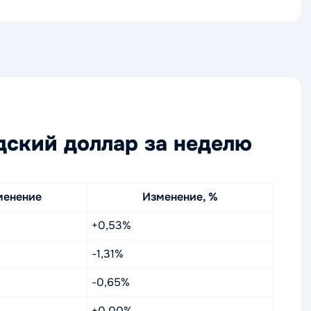
дский доллар за неделю
менение
Изменение, %
+0,53%
-1,31%
-0,65%
+0,00%