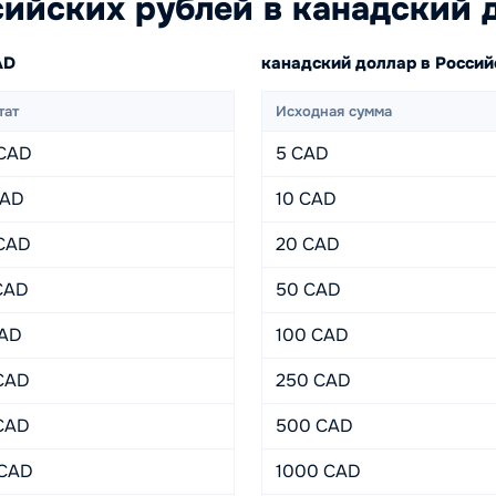
ийских рублей в канадский 
AD
канадский доллар в Росси
тат
Исходная сумма
 CAD
5 CAD
CAD
10 CAD
 CAD
20 CAD
CAD
50 CAD
CAD
100 CAD
CAD
250 CAD
CAD
500 CAD
 CAD
1000 CAD