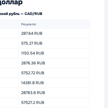
доллар
йский рубль — CAD/RUB
Результат
287.64 RUB
575.27 RUB
1150.54 RUB
2876.36 RUB
5752.72 RUB
14381.8 RUB
28763.6 RUB
57527.2 RUB