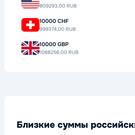
809293,00 RUB
10000 CHF
999374,00 RUB
10000 GBP
1088256,00 RUB
Близкие суммы российск