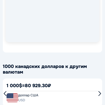
1000 канадских долларов к другим
валютам
1 000$
=
80 929.30₽
доллар США
USD