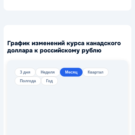
График изменений курса канадского
доллара к российскому рублю
3 дня
Неделя
Месяц
Квартал
Полгода
Год