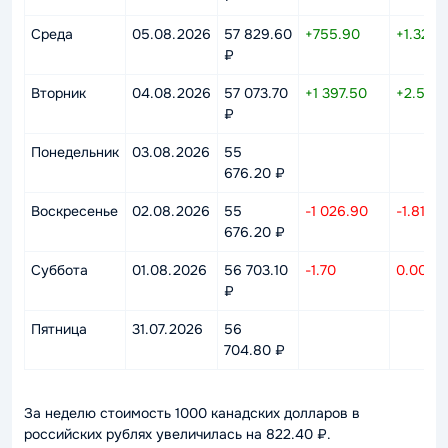
Среда
05.08.2026
57 829.60
+755.90
+1.32%
₽
Вторник
04.08.2026
57 073.70
+1 397.50
+2.51%
₽
Понедельник
03.08.2026
55
676.20 ₽
Воскресенье
02.08.2026
55
-1 026.90
-1.81%
676.20 ₽
Суббота
01.08.2026
56 703.10
-1.70
0.00%
₽
Пятница
31.07.2026
56
704.80 ₽
За неделю стоимость 1000 канадских долларов в
российских рублях увеличилась на 822.40 ₽.