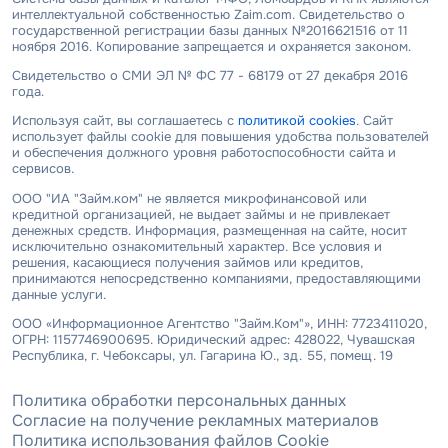
интеллектуальной собственностью Zaim.com. Свидетельство о
государственной регистрации базы данных №2016621516 от 11
ноября 2016. Копирование запрещается и охраняется законом.
Свидетельство о СМИ ЭЛ № ФС 77 - 68179 от 27 декабря 2016
года.
Используя сайт, вы соглашаетесь с
политикой cookies
. Сайт
использует файлы cookie для повышения удобства пользователей
и обеспечения должного уровня работоспособности сайта и
сервисов.
ООО "ИА "Займ.ком" не является микрофинансовой или
кредитной организацией, не выдает займы и не привлекает
денежных средств. Информация, размещенная на сайте, носит
исключительно ознакомительный характер. Все условия и
решения, касающиеся получения займов или кредитов,
принимаются непосредственно компаниями, предоставляющими
данные услуги.
ООО «Информационное Агентство "Займ.Ком"», ИНН: 7723411020,
ОГРН: 1157746900695. Юридический адрес: 428022, Чувашская
Республика, г. Чебоксары, ул. Гагарина Ю., зд. 55, помещ. 19
Политика обработки персональных данных
Согласие на получение рекламных материалов
Политика использования файлов Cookie