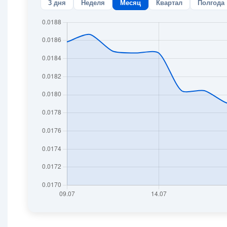
3 дня
Неделя
Месяц
Квартал
Полгода