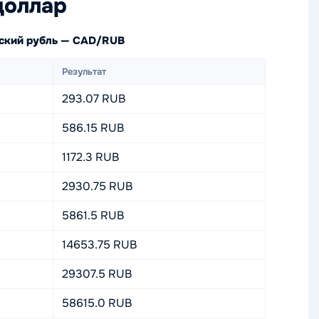
доллар
йский рубль — CAD/RUB
Результат
293.07 RUB
586.15 RUB
1172.3 RUB
2930.75 RUB
5861.5 RUB
14653.75 RUB
29307.5 RUB
58615.0 RUB