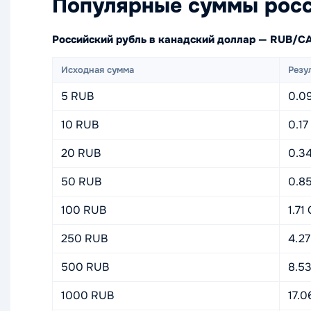
Популярные суммы росс
Российский рубль в канадский доллар — RUB/C
Исходная сумма
Резу
5 RUB
0.0
10 RUB
0.1
20 RUB
0.3
50 RUB
0.8
100 RUB
1.71
250 RUB
4.2
500 RUB
8.5
1000 RUB
17.