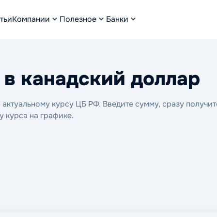
тьи
Компании
Полезное
Банки
 в канадский доллар
актуальному курсу ЦБ РФ. Введите сумму, сразу получит
у курса на графике.