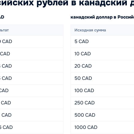
ийских рублей в канадский 
AD
канадский доллар в Росси
льтат
Исходная сумма
9 CAD
5 CAD
7 CAD
10 CAD
4 CAD
20 CAD
5 CAD
50 CAD
 CAD
100 CAD
7 CAD
250 CAD
3 CAD
500 CAD
06 CAD
1000 CAD