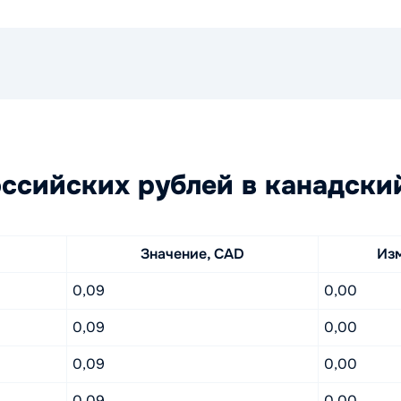
ссийских рублей в канадски
Значение, CAD
Из
0,09
0,00
0,09
0,00
0,09
0,00
0,09
0,00