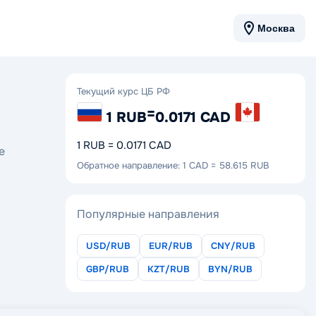
Москва
Текущий курс ЦБ РФ
=
1 RUB
0.0171 CAD
1 RUB = 0.0171 CAD
е
Обратное направление: 1 CAD = 58.615 RUB
Популярные направления
USD/RUB
EUR/RUB
CNY/RUB
GBP/RUB
KZT/RUB
BYN/RUB