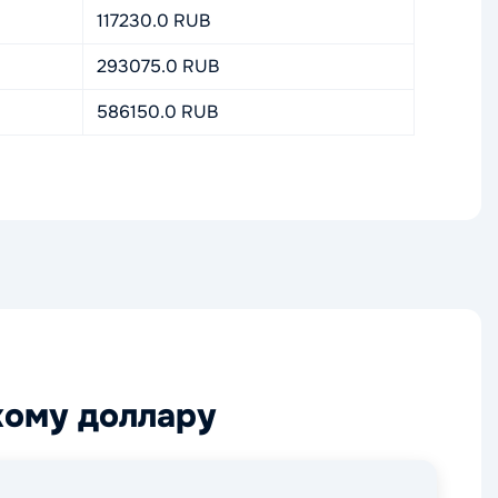
117230.0 RUB
293075.0 RUB
586150.0 RUB
кому доллару