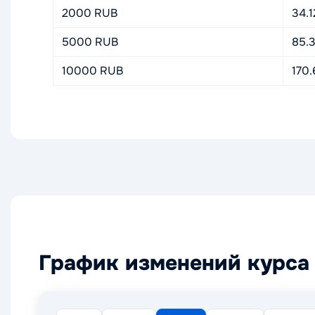
2000 RUB
34.
5000 RUB
85.
10000 RUB
170
График изменений курса 