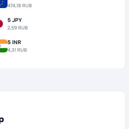
474,18 RUB
5 JPY
2,59 RUB
5 INR
4,31 RUB
р