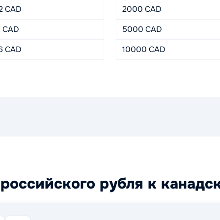
12 CAD
2000 CAD
3 CAD
5000 CAD
.6 CAD
10000 CAD
российского рубля к канадс