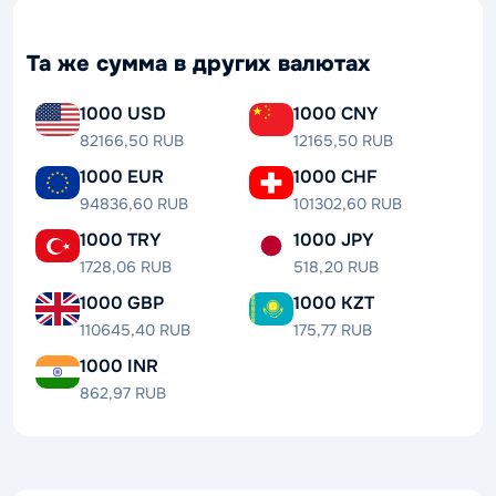
Та же сумма в других валютах
1000 USD
1000 CNY
82166,50 RUB
12165,50 RUB
1000 EUR
1000 CHF
94836,60 RUB
101302,60 RUB
1000 TRY
1000 JPY
1728,06 RUB
518,20 RUB
1000 GBP
1000 KZT
110645,40 RUB
175,77 RUB
1000 INR
862,97 RUB