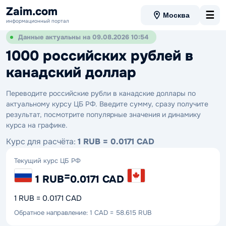
Zaim.com
☰
Москва
информационный портал
Данные актуальны на 09.08.2026 10:54
1000 российских рублей в
канадский доллар
Переводите российские рубли в канадские доллары по
актуальному курсу ЦБ РФ. Введите сумму, сразу получите
результат, посмотрите популярные значения и динамику
курса на графике.
Курс для расчёта:
1 RUB = 0.0171 CAD
Текущий курс ЦБ РФ
=
1 RUB
0.0171 CAD
1 RUB = 0.0171 CAD
Обратное направление: 1 CAD = 58.615 RUB