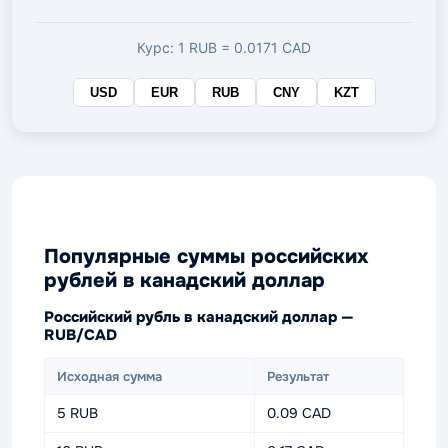
валюте
Курс: 1 RUB = 0.0171 CAD
USD
EUR
RUB
CNY
KZT
Популярные суммы российских
рублей в канадский доллар
Российский рубль в канадский доллар —
RUB/CAD
Исходная сумма
Результат
5 RUB
0.09 CAD