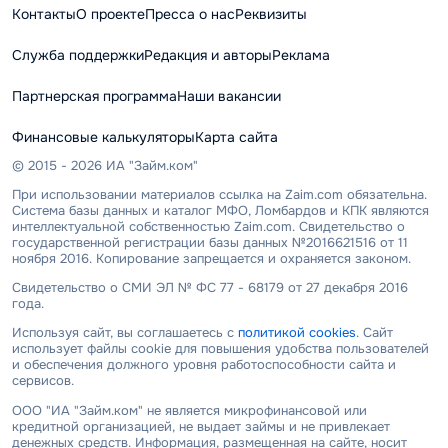
Контакты
О проекте
Пресса о нас
Реквизиты
Служба поддержки
Редакция и авторы
Реклама
Партнерская программа
Наши вакансии
Финансовые калькуляторы
Карта сайта
© 2015 - 2026 ИА "Займ.ком"
При использовании материалов ссылка на Zaim.com обязательна.
Система базы данных и каталог МФО, Ломбардов и КПК являются
интеллектуальной собственностью Zaim.com. Свидетельство о
государственной регистрации базы данных №2016621516 от 11
ноября 2016. Копирование запрещается и охраняется законом.
Свидетельство о СМИ ЭЛ № ФС 77 - 68179 от 27 декабря 2016
года.
Используя сайт, вы соглашаетесь с
политикой cookies
. Сайт
использует файлы cookie для повышения удобства пользователей
и обеспечения должного уровня работоспособности сайта и
сервисов.
ООО "ИА "Займ.ком" не является микрофинансовой или
кредитной организацией, не выдает займы и не привлекает
денежных средств. Информация, размещенная на сайте, носит