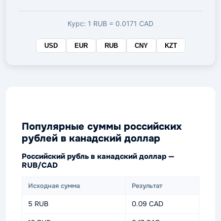
валюте
Курс: 1 RUB = 0.0171 CAD
USD
EUR
RUB
CNY
KZT
Популярные суммы российских
рублей в канадский доллар
Российский рубль в канадский доллар —
RUB/CAD
Исходная сумма
Результат
5 RUB
0.09 CAD