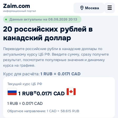
Zaim.com
☰
Москва
информационный портал
Данные актуальны на 08.08.2026 20:13
20 российских рублей в
канадский доллар
Переводите российские рубли в канадские доллары по
актуальному курсу ЦБ РФ. Введите сумму, сразу получите
результат, посмотрите популярные значения и динамику
курса на графике.
Курс для расчёта:
1 RUB = 0.0171 CAD
Текущий курс ЦБ РФ
=
1 RUB
0.0171 CAD
1 RUB = 0.0171 CAD
Обратное направление: 1 CAD = 58.615 RUB