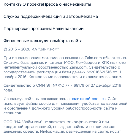
Контакты
О проекте
Пресса о нас
Реквизиты
Служба поддержки
Редакция и авторы
Реклама
Партнерская программа
Наши вакансии
Финансовые калькуляторы
Карта сайта
© 2015 - 2026 ИА "Займ.ком"
При использовании материалов ссылка на Zaim.com обязательна.
Система базы данных и каталог МФО, Ломбардов и КПК являются
интеллектуальной собственностью Zaim.com. Свидетельство о
государственной регистрации базы данных №2016621516 от 11
ноября 2016. Копирование запрещается и охраняется законом.
Свидетельство о СМИ ЭЛ № ФС 77 - 68179 от 27 декабря 2016
года.
Используя сайт, вы соглашаетесь с
политикой cookies
. Сайт
использует файлы cookie для повышения удобства пользователей
и обеспечения должного уровня работоспособности сайта и
сервисов.
ООО "ИА "Займ.ком" не является микрофинансовой или
кредитной организацией, не выдает займы и не привлекает
денежных средств. Информация, размещенная на сайте, носит