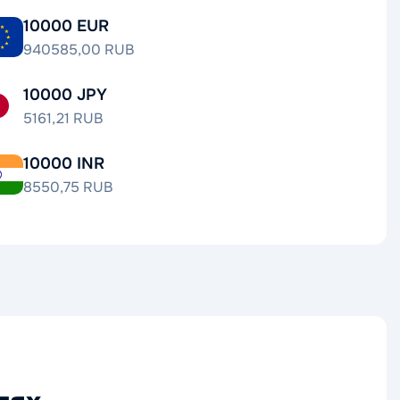
10000 EUR
940585,00 RUB
10000 JPY
5161,21 RUB
10000 INR
8550,75 RUB