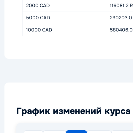
2000 CAD
116081.2 
5000 CAD
290203.0
10000 CAD
580406.0
График изменений курса 