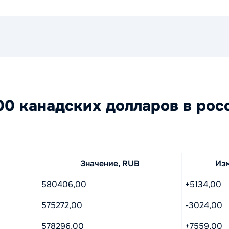
0 канадских долларов в рос
Значение, RUB
Из
580406,00
+5134,00
575272,00
-3024,00
578296,00
+7559,00