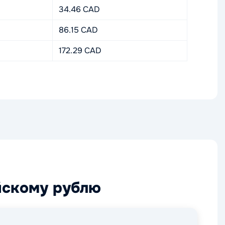
34.46 CAD
86.15 CAD
172.29 CAD
йскому рублю