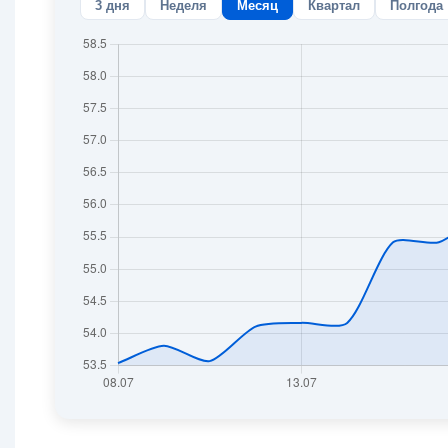
3 дня
Неделя
Месяц
Квартал
Полгода