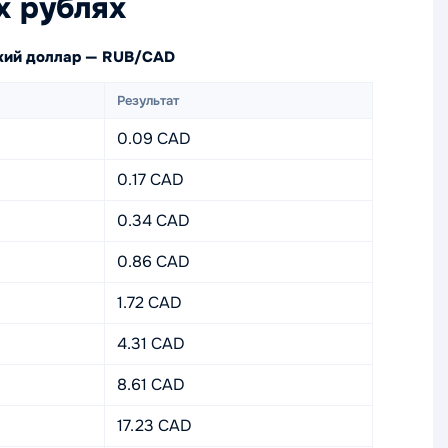
х рублях
ский доллар — RUB/CAD
Результат
0.09 CAD
0.17 CAD
0.34 CAD
0.86 CAD
1.72 CAD
4.31 CAD
8.61 CAD
17.23 CAD