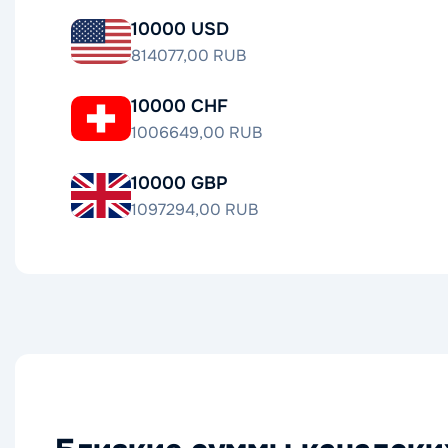
10000 USD
814077,00 RUB
10000 CHF
1006649,00 RUB
10000 GBP
1097294,00 RUB