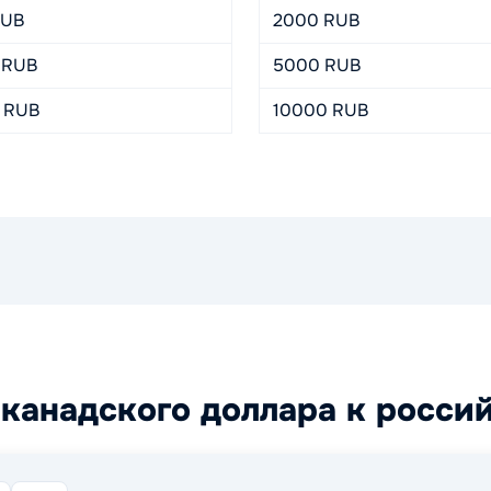
RUB
2000 RUB
 RUB
5000 RUB
 RUB
10000 RUB
канадского доллара к росси