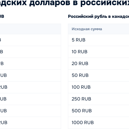
дских долларов в российски
UB
Российский рубль в канад
Исходная сумма
B
5 RUB
UB
10 RUB
UB
20 RUB
RUB
50 RUB
RUB
100 RUB
RUB
250 RUB
RUB
500 RUB
RUB
1000 RUB