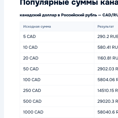
Популярные суммы кана
канадский доллар в Российский рубль — CAD/R
Исходная сумма
Результат
5 CAD
290.2 RU
10 CAD
580.41 R
20 CAD
1160.81 R
50 CAD
2902.03 
100 CAD
5804.06 
250 CAD
14510.15 
500 CAD
29020.3 
1000 CAD
58040.6 