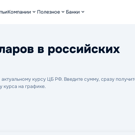
тьи
Компании
Полезное
Банки
ларов в российских
актуальному курсу ЦБ РФ. Введите сумму, сразу получит
у курса на графике.