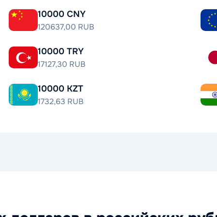
10000 CNY
120637,00 RUB
10000 TRY
17127,30 RUB
10000 KZT
1732,63 RUB