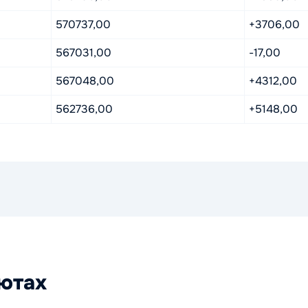
570737,00
+3706,00
567031,00
-17,00
567048,00
+4312,00
562736,00
+5148,00
лютах