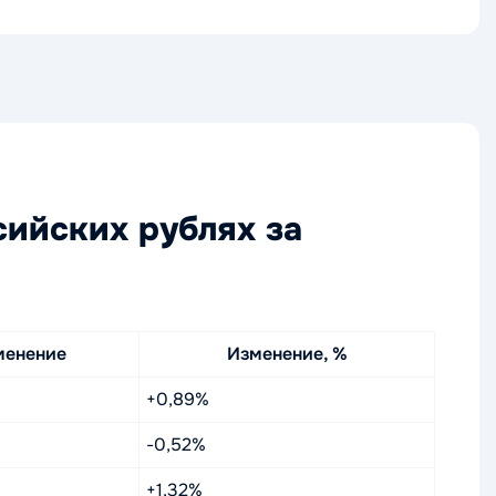
сийских рублях за
менение
Изменение, %
+0,89%
-0,52%
+1,32%