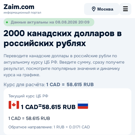
Zaim.com
☰
Москва
информационный портал
Данные актуальны на 08.08.2026 20:09
2000 канадских долларов в
российских рублях
Переводите канадские доллары в российские рубли по
актуальному курсу ЦБ РФ. Введите сумму, сразу получите
результат, посмотрите популярные значения и динамику
курса на графике.
Курс для расчёта:
1 CAD = 58.615 RUB
Текущий курс ЦБ РФ
=
1 CAD
58.615 RUB
1 CAD = 58.615 RUB
Обратное направление: 1 RUB = 0.0171 CAD