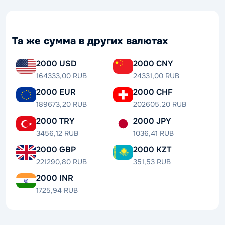
Та же сумма в других валютах
2000 USD
2000 CNY
164333,00 RUB
24331,00 RUB
2000 EUR
2000 CHF
189673,20 RUB
202605,20 RUB
2000 TRY
2000 JPY
3456,12 RUB
1036,41 RUB
2000 GBP
2000 KZT
221290,80 RUB
351,53 RUB
2000 INR
1725,94 RUB