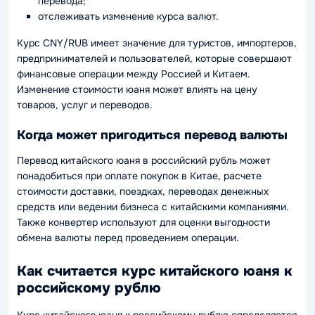
перевода;
отслеживать изменение курса валют.
Курс CNY/RUB имеет значение для туристов, импортеров,
предпринимателей и пользователей, которые совершают
финансовые операции между Россией и Китаем.
Изменение стоимости юаня может влиять на цену
товаров, услуг и переводов.
Когда может пригодиться перевод валюты
Перевод китайского юаня в российский рубль может
понадобиться при оплате покупок в Китае, расчете
стоимости доставки, поездках, переводах денежных
средств или ведении бизнеса с китайскими компаниями.
Также конвертер используют для оценки выгодности
обмена валюты перед проведением операции.
Как считается курс китайского юаня к
российскому рублю
Курс китайского юаня к российскому рублю определяется