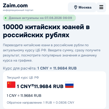
Zaim.com
☰
Москва
информационный портал
Данные актуальны на 07.08.2026 06:09
10000 китайских юаней в
российских рублях
Переводите китайские юани в российские рубли по
актуальному курсу ЦБ РФ. Введите сумму, сразу получите
результат, посмотрите популярные значения и динамику
курса на графике.
Курс для расчёта:
1 CNY = 11.9684 RUB
Текущий курс ЦБ РФ
=
1 CNY
11.9684 RUB
1 CNY = 11.9684 RUB
Обратное направление: 1 RUB = 0.0836 CNY