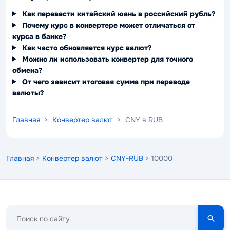
Как перевести китайский юань в российский рубль?
Почему курс в конвертере может отличаться от
курса в банке?
Как часто обновляется курс валют?
Можно ли использовать конвертер для точного
обмена?
От чего зависит итоговая сумма при переводе
валюты?
Главная
>
Конвертер валют
> CNY в RUB
Главная
>
Конвертер валют
>
CNY-RUB
> 10000
Поиск
по