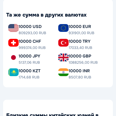
Та же сумма в других валютах
10000 USD
10000 EUR
809293,00 RUB
931901,00 RUB
10000 CHF
10000 TRY
999374,00 RUB
17033,40 RUB
10000 JPY
10000 GBP
5137,06 RUB
1088256,00 RUB
10000 KZT
10000 INR
1714,68 RUB
8507,80 RUB
Близкие суммы китайских юаней в