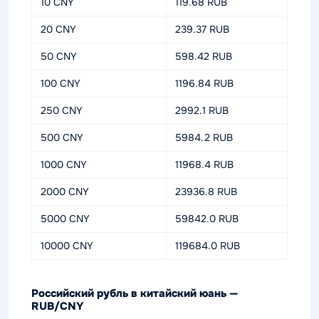
10 CNY
119.68 RUB
20 CNY
239.37 RUB
50 CNY
598.42 RUB
100 CNY
1196.84 RUB
250 CNY
2992.1 RUB
500 CNY
5984.2 RUB
1000 CNY
11968.4 RUB
2000 CNY
23936.8 RUB
5000 CNY
59842.0 RUB
10000 CNY
119684.0 RUB
Российский рубль в китайский юань —
RUB/CNY