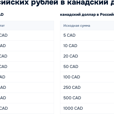
ийских рублей в канадский 
AD
канадский доллар в Росси
тат
Исходная сумма
 CAD
5 CAD
CAD
10 CAD
 CAD
20 CAD
 CAD
50 CAD
CAD
100 CAD
CAD
250 CAD
CAD
500 CAD
 CAD
1000 CAD