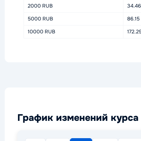
2000 RUB
34.4
5000 RUB
86.15
10000 RUB
172.2
График изменений курса 