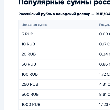
Популярные суммы росс
Российский рубль в канадский доллар — RUB/C
Исходная сумма
Резуль
5 RUB
0.09
10 RUB
0.17 
20 RUB
0.34
50 RUB
0.86
100 RUB
1.72 
250 RUB
4.31 
500 RUB
8.61 
1000 RUB
17.23