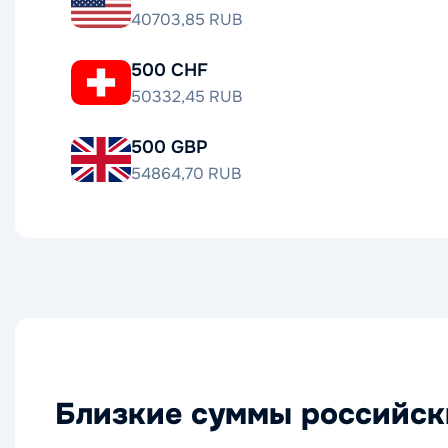
40703,85 RUB
500 CHF
50332,45 RUB
500 GBP
54864,70 RUB
Близкие суммы российск