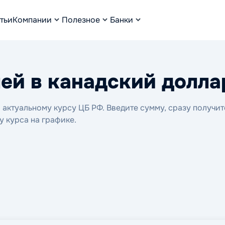
тьи
Компании
Полезное
Банки
ей в канадский долла
актуальному курсу ЦБ РФ. Введите сумму, сразу получит
у курса на графике.