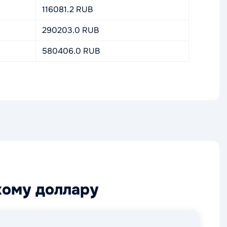
116081.2 RUB
290203.0 RUB
580406.0 RUB
кому доллару