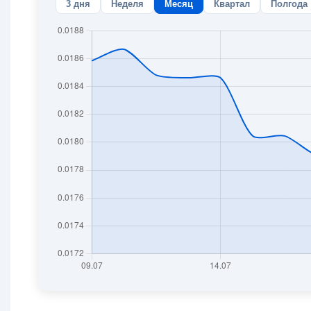
3 дня
Неделя
Месяц
Квартал
Полгода