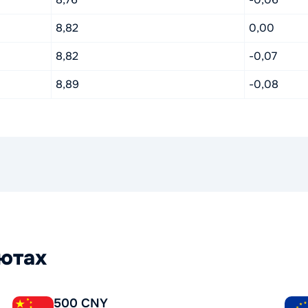
8,82
0,00
8,82
-0,07
8,89
-0,08
лютах
500 CNY