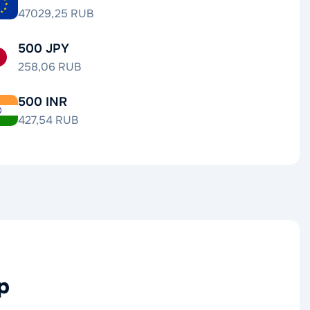
47029,25 RUB
500 JPY
258,06 RUB
500 INR
427,54 RUB
р