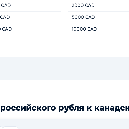
6 CAD
2000 CAD
 CAD
5000 CAD
9 CAD
10000 CAD
российского рубля к канадс