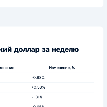
кий доллар за неделю
менение
Изменение, %
-0,88%
+0,53%
-1,31%
-0,65%