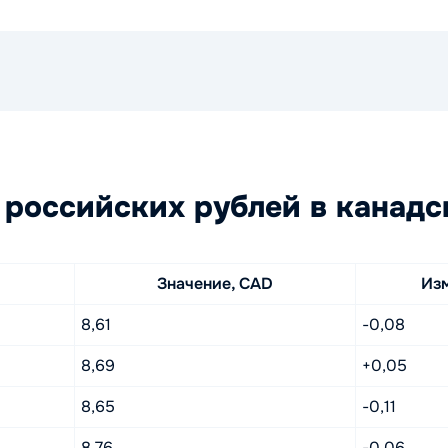
российских рублей в канадс
Значение, CAD
Из
8,61
-0,08
8,69
+0,05
8,65
-0,11
8,76
-0,06