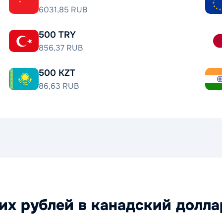
6031,85 RUB
500 TRY
856,37 RUB
500 KZT
86,63 RUB
их рублей в канадский долла