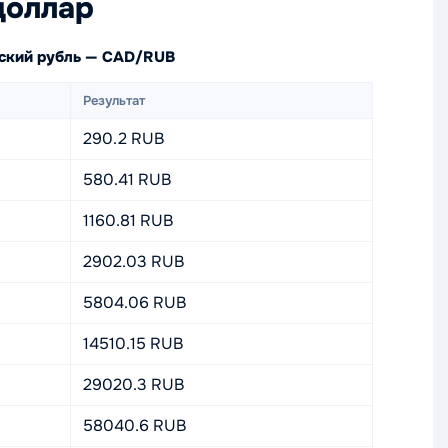
доллар
йский рубль — CAD/RUB
Результат
290.2 RUB
580.41 RUB
1160.81 RUB
2902.03 RUB
5804.06 RUB
14510.15 RUB
29020.3 RUB
58040.6 RUB