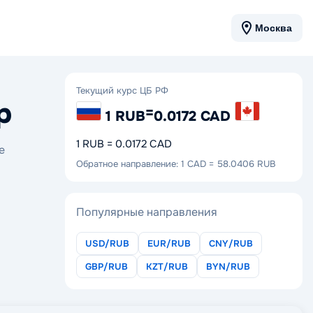
Москва
Текущий курс ЦБ РФ
р
=
1 RUB
0.0172 CAD
1 RUB = 0.0172 CAD
е
Обратное направление: 1 CAD = 58.0406 RUB
Популярные направления
USD/RUB
EUR/RUB
CNY/RUB
GBP/RUB
KZT/RUB
BYN/RUB