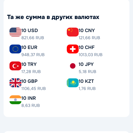
Та же сумма в других валютах
10 USD
10 CNY
821,66 RUB
121,66 RUB
10 EUR
10 CHF
948,37 RUB
1013,03 RUB
10 TRY
10 JPY
17,28 RUB
5,18 RUB
10 GBP
10 KZT
1106,45 RUB
1,76 RUB
10 INR
8,63 RUB