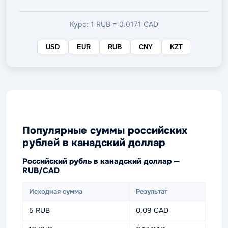
валюте
Курс: 1 RUB = 0.0171 CAD
USD
EUR
RUB
CNY
KZT
Популярные суммы российских
рублей в канадский доллар
Российский рубль в канадский доллар —
RUB/CAD
Исходная сумма
Результат
5 RUB
0.09 CAD