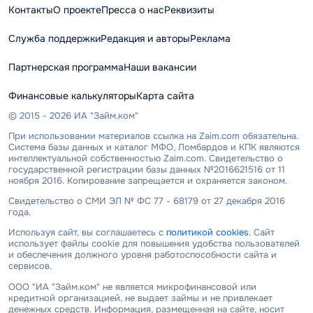
Контакты
О проекте
Пресса о нас
Реквизиты
Служба поддержки
Редакция и авторы
Реклама
Партнерская программа
Наши вакансии
Финансовые калькуляторы
Карта сайта
© 2015 - 2026 ИА "Займ.ком"
При использовании материалов ссылка на Zaim.com обязательна.
Система базы данных и каталог МФО, Ломбардов и КПК являются
интеллектуальной собственностью Zaim.com. Свидетельство о
государственной регистрации базы данных №2016621516 от 11
ноября 2016. Копирование запрещается и охраняется законом.
Свидетельство о СМИ ЭЛ № ФС 77 - 68179 от 27 декабря 2016
года.
Используя сайт, вы соглашаетесь с
политикой cookies
. Сайт
использует файлы cookie для повышения удобства пользователей
и обеспечения должного уровня работоспособности сайта и
сервисов.
ООО "ИА "Займ.ком" не является микрофинансовой или
кредитной организацией, не выдает займы и не привлекает
денежных средств. Информация, размещенная на сайте, носит