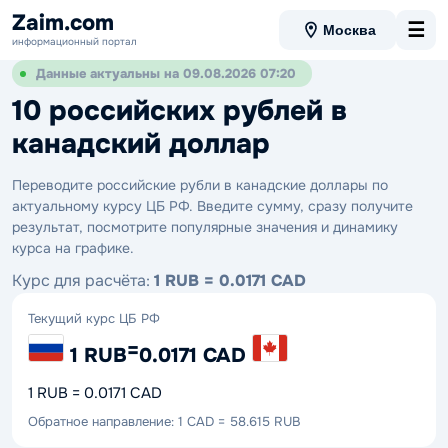
Zaim.com
☰
Москва
информационный портал
Данные актуальны на 09.08.2026 07:20
10 российских рублей в
канадский доллар
Переводите российские рубли в канадские доллары по
актуальному курсу ЦБ РФ. Введите сумму, сразу получите
результат, посмотрите популярные значения и динамику
курса на графике.
Курс для расчёта:
1 RUB = 0.0171 CAD
Текущий курс ЦБ РФ
=
1 RUB
0.0171 CAD
1 RUB = 0.0171 CAD
Обратное направление: 1 CAD = 58.615 RUB