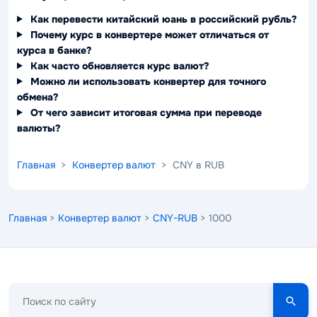
Как перевести китайский юань в российский рубль?
Почему курс в конвертере может отличаться от
курса в банке?
Как часто обновляется курс валют?
Можно ли использовать конвертер для точного
обмена?
От чего зависит итоговая сумма при переводе
валюты?
Главная
>
Конвертер валют
> CNY в RUB
Главная
>
Конвертер валют
>
CNY-RUB
> 1000
Поиск
по