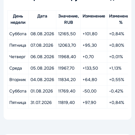
День
Дата
Значение,
Изменение
Изменение,
недели
RUB
%
Суббота
08.08.2026
12165,50
+101,80
+0,84%
Пятница
07.08.2026
12063,70
+95,30
+0,80%
Четверг
06.08.2026
11968,40
+0,70
+0,01%
Среда
05.08.2026
11967,70
+133,50
+1,13%
Вторник
04.08.2026
11834,20
+64,80
+0,55%
Суббота
01.08.2026
11769,40
-50,00
-0,42%
Пятница
31.07.2026
11819,40
+97,90
+0,84%