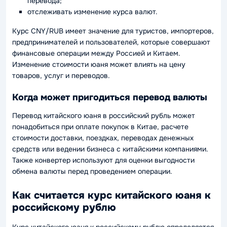
перевода;
отслеживать изменение курса валют.
Курс CNY/RUB имеет значение для туристов, импортеров,
предпринимателей и пользователей, которые совершают
финансовые операции между Россией и Китаем.
Изменение стоимости юаня может влиять на цену
товаров, услуг и переводов.
Когда может пригодиться перевод валюты
Перевод китайского юаня в российский рубль может
понадобиться при оплате покупок в Китае, расчете
стоимости доставки, поездках, переводах денежных
средств или ведении бизнеса с китайскими компаниями.
Также конвертер используют для оценки выгодности
обмена валюты перед проведением операции.
Как считается курс китайского юаня к
российскому рублю
Курс китайского юаня к российскому рублю определяется