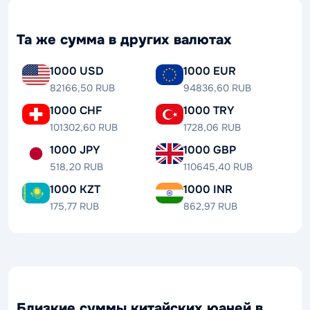
Та же сумма в других валютах
1000 USD
1000 EUR
82166,50 RUB
94836,60 RUB
1000 CHF
1000 TRY
101302,60 RUB
1728,06 RUB
1000 JPY
1000 GBP
518,20 RUB
110645,40 RUB
1000 KZT
1000 INR
175,77 RUB
862,97 RUB
Близкие суммы китайских юаней в