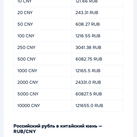
10 CNY
121.66 RUB
20 CNY
243.31 RUB
50 CNY
608.27 RUB
100 CNY
1216.55 RUB
250 CNY
3041.38 RUB
500 CNY
6082.75 RUB
1000 CNY
12165.5 RUB
2000 CNY
24331.0 RUB
5000 CNY
60827.5 RUB
10000 CNY
121655.0 RUB
Российский рубль в китайский юань —
RUB/CNY