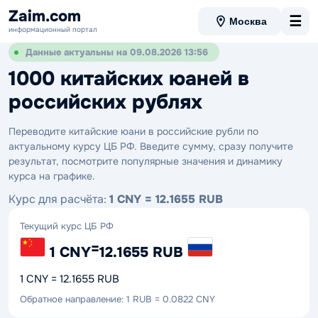
Zaim.com
☰
Москва
информационный портал
Данные актуальны на 09.08.2026 13:56
1000 китайских юаней в
российских рублях
Переводите китайские юани в российские рубли по
актуальному курсу ЦБ РФ. Введите сумму, сразу получите
результат, посмотрите популярные значения и динамику
курса на графике.
Курс для расчёта:
1 CNY = 12.1655 RUB
Текущий курс ЦБ РФ
=
1 CNY
12.1655 RUB
1 CNY = 12.1655 RUB
Обратное направление: 1 RUB = 0.0822 CNY