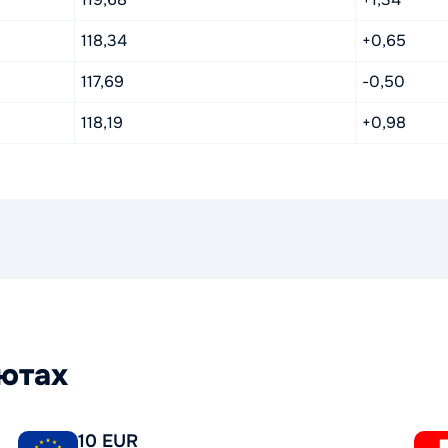
118,34
+0,65
117,69
-0,50
118,19
+0,98
лютах
10 EUR