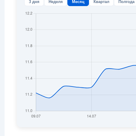
3 дня
Неделя
Месяц
Квартал
Полгода