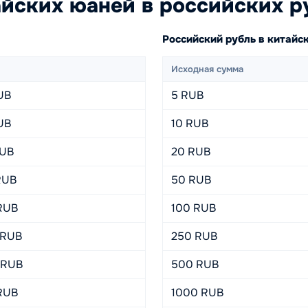
йских юаней в российских р
Российский рубль в китай
Исходная сумма
UB
5 RUB
UB
10 RUB
RUB
20 RUB
RUB
50 RUB
 RUB
100 RUB
 RUB
250 RUB
 RUB
500 RUB
 RUB
1000 RUB