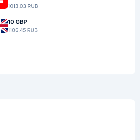
1013,03 RUB
10 GBP
1106,45 RUB