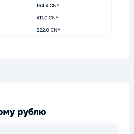
164.4 CNY
411.0 CNY
822.0 CNY
ому рублю