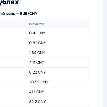
ублях
ский юань — RUB/CNY
Результат
0.41 CNY
0.82 CNY
1.64 CNY
4.11 CNY
8.22 CNY
20.55 CNY
41.1 CNY
82.2 CNY