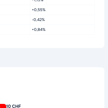
+0,55%
-0,42%
+0,84%
10 CHF