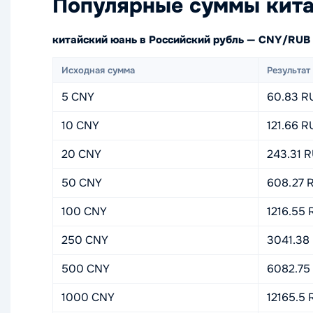
Популярные суммы кита
китайский юань в Российский рубль — CNY/RUB
Исходная сумма
Результат
5 CNY
60.83 R
10 CNY
121.66 R
20 CNY
243.31 
50 CNY
608.27 
100 CNY
1216.55
250 CNY
3041.38
500 CNY
6082.75
1000 CNY
12165.5