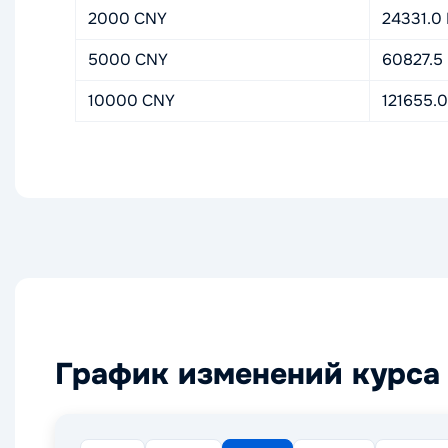
2000 CNY
24331.0
5000 CNY
60827.5
10000 CNY
121655.
График изменений курса