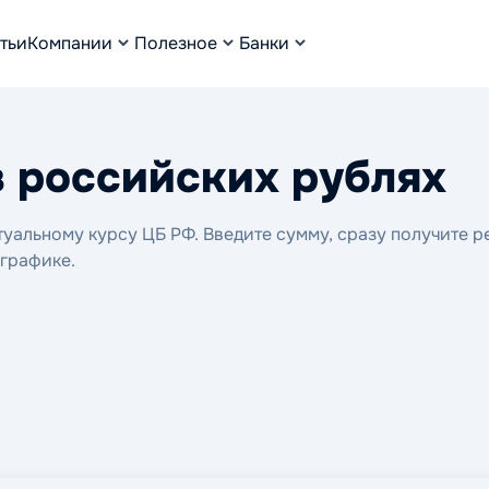
тьи
Компании
Полезное
Банки
в российских рублях
уальному курсу ЦБ РФ. Введите сумму, сразу получите ре
 графике.