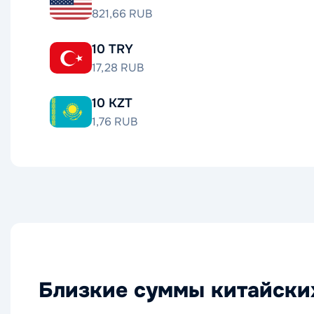
821,66 RUB
10 TRY
17,28 RUB
10 KZT
1,76 RUB
Близкие суммы китайски