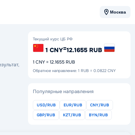
Москва
Текущий курс ЦБ РФ
=
1 CNY
12.1655 RUB
1 CNY = 12.1655 RUB
зультат,
Обратное направление: 1 RUB = 0.0822 CNY
Популярные направления
USD/RUB
EUR/RUB
CNY/RUB
GBP/RUB
KZT/RUB
BYN/RUB