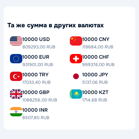
Та же сумма в других валютах
10000 USD
10000 CNY
809293,00 RUB
119684,00 RUB
10000 EUR
10000 CHF
931901,00 RUB
999374,00 RUB
10000 TRY
10000 JPY
17033,40 RUB
5137,06 RUB
10000 GBP
10000 KZT
1088256,00 RUB
1714,68 RUB
10000 INR
8507,80 RUB