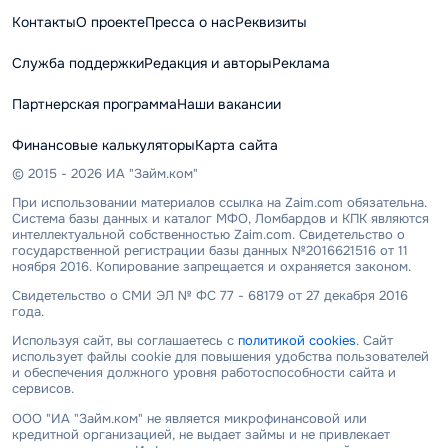
Контакты
О проекте
Пресса о нас
Реквизиты
Служба поддержки
Редакция и авторы
Реклама
Партнерская программа
Наши вакансии
Финансовые калькуляторы
Карта сайта
© 2015 - 2026 ИА "Займ.ком"
При использовании материалов ссылка на Zaim.com обязательна.
Система базы данных и каталог МФО, Ломбардов и КПК являются
интеллектуальной собственностью Zaim.com. Свидетельство о
государственной регистрации базы данных №2016621516 от 11
ноября 2016. Копирование запрещается и охраняется законом.
Свидетельство о СМИ ЭЛ № ФС 77 - 68179 от 27 декабря 2016
года.
Используя сайт, вы соглашаетесь с
политикой cookies
. Сайт
использует файлы cookie для повышения удобства пользователей
и обеспечения должного уровня работоспособности сайта и
сервисов.
ООО "ИА "Займ.ком" не является микрофинансовой или
кредитной организацией, не выдает займы и не привлекает