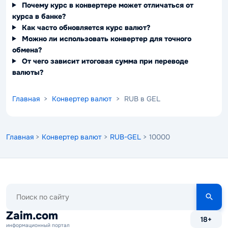
Почему курс в конвертере может отличаться от
курса в банке?
Как часто обновляется курс валют?
Можно ли использовать конвертер для точного
обмена?
От чего зависит итоговая сумма при переводе
валюты?
Главная
>
Конвертер валют
> RUB в GEL
Главная
>
Конвертер валют
>
RUB-GEL
> 10000
Поиск
по
сайту
Zaim.com
18+
информационный портал