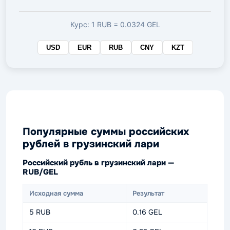
валюте
Курс: 1 RUB = 0.0324 GEL
USD
EUR
RUB
CNY
KZT
Популярные суммы российских
рублей в грузинский лари
Российский рубль в грузинский лари —
RUB/GEL
Исходная сумма
Результат
5 RUB
0.16 GEL