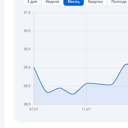
3 дня
Неделя
Месяц
Квартал
Полгода