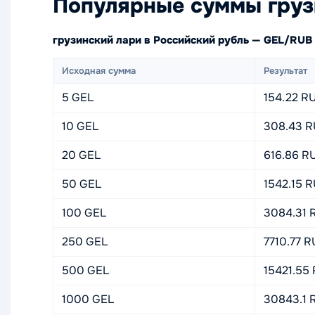
Популярные суммы груз
грузинский лари в Российский рубль — GEL/RUB
Исходная сумма
Результат
5 GEL
154.22 R
10 GEL
308.43 
20 GEL
616.86 R
50 GEL
1542.15 
100 GEL
3084.31 
250 GEL
7710.77 
500 GEL
15421.55
1000 GEL
30843.1 