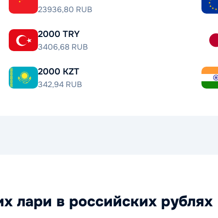
23936,80 RUB
2000 TRY
3406,68 RUB
2000 KZT
342,94 RUB
х лари в российских рублях