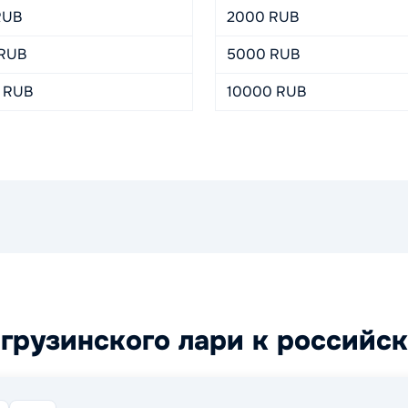
RUB
2000 RUB
 RUB
5000 RUB
 RUB
10000 RUB
грузинского лари к российс