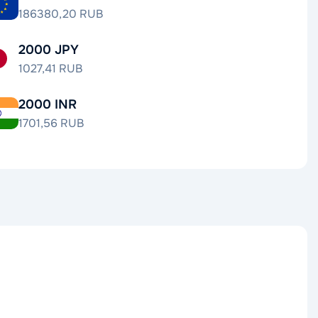
186380,20 RUB
2000 JPY
1027,41 RUB
2000 INR
1701,56 RUB