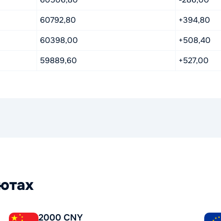
60792,80
+394,80
60398,00
+508,40
59889,60
+527,00
лютах
2000 CNY