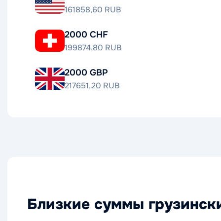
161858,60 RUB
2000 CHF
199874,80 RUB
2000 GBP
217651,20 RUB
Близкие суммы грузински