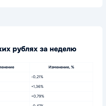
ких рублях за неделю
менение
Изменение, %
-0,21%
+1,36%
+0,79%
-0,47%