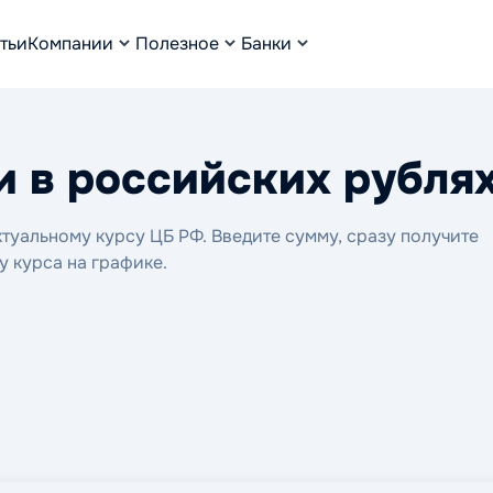
тьи
Компании
Полезное
Банки
и в российских рубля
туальному курсу ЦБ РФ. Введите сумму, сразу получите
у курса на графике.