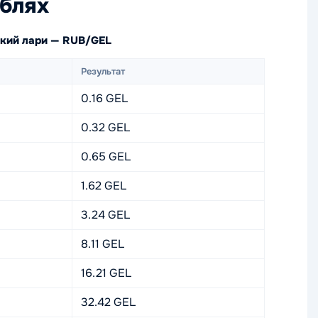
ублях
ский лари — RUB/GEL
Результат
0.16 GEL
0.32 GEL
0.65 GEL
1.62 GEL
3.24 GEL
8.11 GEL
16.21 GEL
32.42 GEL