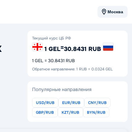
Москва
Текущий курс ЦБ РФ
х
=
1 GEL
30.8431 RUB
1 GEL = 30.8431 RUB
Обратное направление: 1 RUB = 0.0324 GEL
Популярные направления
USD/RUB
EUR/RUB
CNY/RUB
GBP/RUB
KZT/RUB
BYN/RUB