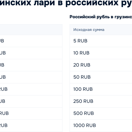
инских лари в российских р
Российский рубль в грузин
Исходная сумма
UB
5 RUB
RUB
10 RUB
UB
20 RUB
RUB
50 RUB
RUB
100 RUB
RUB
250 RUB
 RUB
500 RUB
RUB
1000 RUB