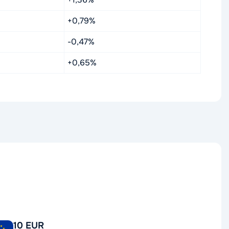
+0,79%
-0,47%
+0,65%
10 EUR