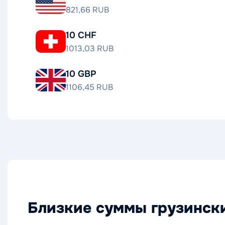
821,66 RUB
10 CHF
1013,03 RUB
10 GBP
1106,45 RUB
Близкие суммы грузински