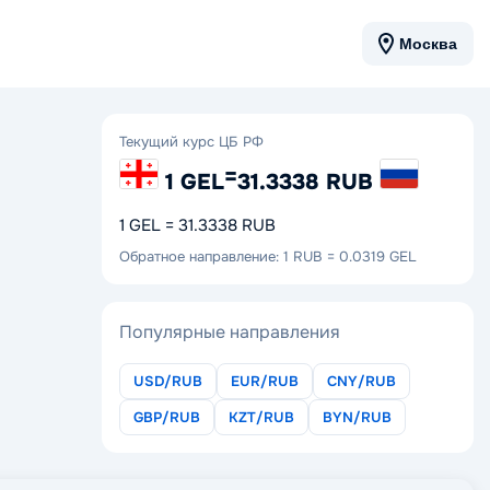
Москва
Текущий курс ЦБ РФ
=
1 GEL
31.3338 RUB
1 GEL = 31.3338 RUB
Обратное направление: 1 RUB = 0.0319 GEL
Популярные направления
USD/RUB
EUR/RUB
CNY/RUB
GBP/RUB
KZT/RUB
BYN/RUB