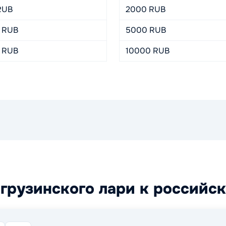
RUB
2000 RUB
 RUB
5000 RUB
 RUB
10000 RUB
грузинского лари к российс