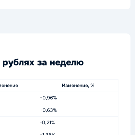
 рублях за неделю
менение
Изменение, %
+0,96%
+0,63%
-0,21%
+1,36%