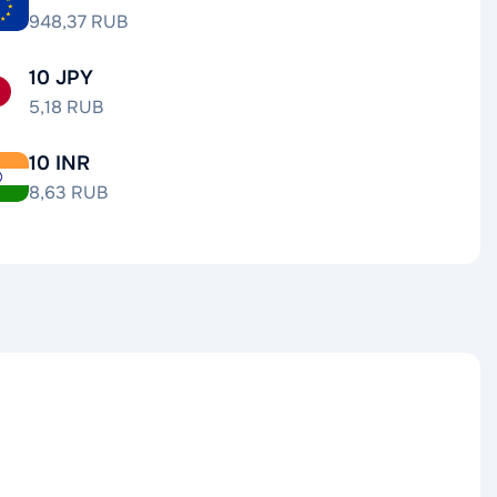
948,37 RUB
10 JPY
5,18 RUB
10 INR
8,63 RUB