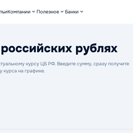
тьи
Компании
Полезное
Банки
в российских рублях
туальному курсу ЦБ РФ. Введите сумму, сразу получите
у курса на графике.