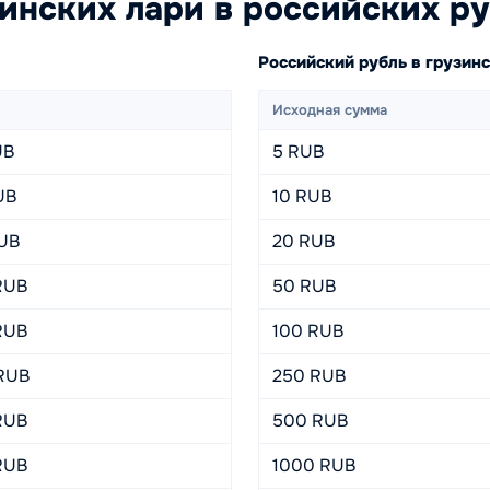
инских лари в российских р
Российский рубль в грузин
Исходная сумма
UB
5 RUB
UB
10 RUB
UB
20 RUB
RUB
50 RUB
RUB
100 RUB
RUB
250 RUB
RUB
500 RUB
RUB
1000 RUB