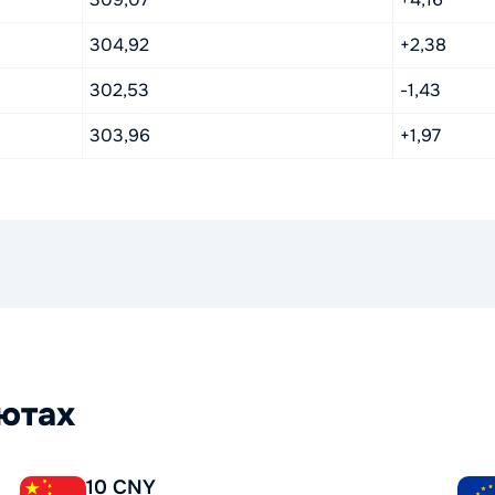
304,92
+2,38
302,53
-1,43
303,96
+1,97
лютах
10 CNY