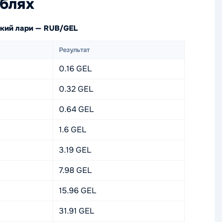
ублях
ский лари — RUB/GEL
Результат
0.16 GEL
0.32 GEL
0.64 GEL
1.6 GEL
3.19 GEL
7.98 GEL
15.96 GEL
31.91 GEL