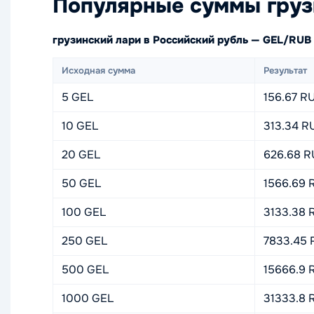
Популярные суммы груз
грузинский лари в Российский рубль — GEL/RUB
Исходная сумма
Результат
5 GEL
156.67 R
10 GEL
313.34 R
20 GEL
626.68 R
50 GEL
1566.69 
100 GEL
3133.38 
250 GEL
7833.45 
500 GEL
15666.9 
1000 GEL
31333.8 