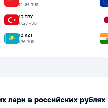
121,66 RUB
10 TRY
17,28 RUB
10 KZT
1,76 RUB
х лари в российских рублях