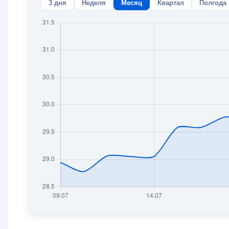
3 дня
Неделя
Месяц
Квартал
Полгода