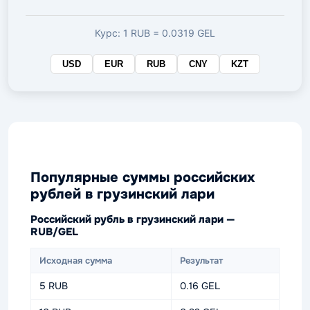
валюте
Курс: 1 RUB = 0.0319 GEL
USD
EUR
RUB
CNY
KZT
Популярные суммы российских
рублей в грузинский лари
Российский рубль в грузинский лари —
RUB/GEL
Исходная сумма
Результат
5 RUB
0.16 GEL