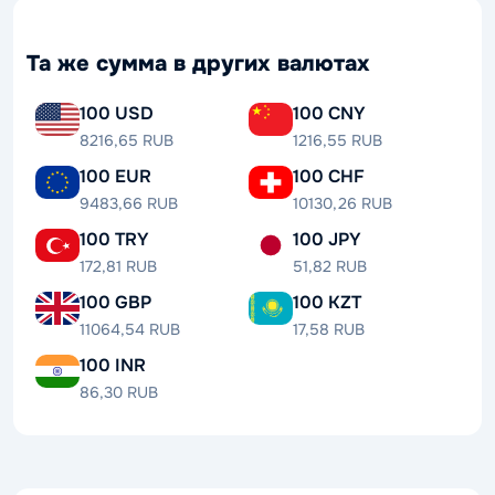
Та же сумма в других валютах
100 USD
100 CNY
8216,65 RUB
1216,55 RUB
100 EUR
100 CHF
9483,66 RUB
10130,26 RUB
100 TRY
100 JPY
172,81 RUB
51,82 RUB
100 GBP
100 KZT
11064,54 RUB
17,58 RUB
100 INR
86,30 RUB