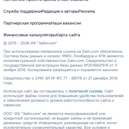
Служба поддержки
Редакция и авторы
Реклама
Партнерская программа
Наши вакансии
Финансовые калькуляторы
Карта сайта
© 2015 - 2026 ИА "Займ.ком"
При использовании материалов ссылка на Zaim.com обязательна.
Система базы данных и каталог МФО, Ломбардов и КПК являются
интеллектуальной собственностью Zaim.com. Свидетельство о
государственной регистрации базы данных №2016621516 от 11
ноября 2016. Копирование запрещается и охраняется законом.
Свидетельство о СМИ ЭЛ № ФС 77 - 68179 от 27 декабря 2016
года.
Используя сайт, вы соглашаетесь с
политикой cookies
. Сайт
использует файлы cookie для повышения удобства пользователей
и обеспечения должного уровня работоспособности сайта и
сервисов.
ООО "ИА "Займ.ком" не является микрофинансовой или
кредитной организацией, не выдает займы и не привлекает
денежных средств. Информация, размещенная на сайте, носит
исключительно ознакомительный характер. Все условия и