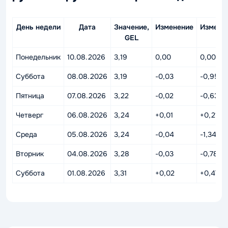
День недели
Дата
Значение,
Изменение
Измене
GEL
%
Понедельник
10.08.2026
3,19
0,00
0,00%
Суббота
08.08.2026
3,19
-0,03
-0,95%
Пятница
07.08.2026
3,22
-0,02
-0,63%
Четверг
06.08.2026
3,24
+0,01
+0,21%
Среда
05.08.2026
3,24
-0,04
-1,34%
Вторник
04.08.2026
3,28
-0,03
-0,78%
Суббота
01.08.2026
3,31
+0,02
+0,47%