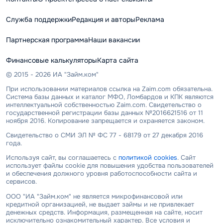
Служба поддержки
Редакция и авторы
Реклама
Партнерская программа
Наши вакансии
Финансовые калькуляторы
Карта сайта
© 2015 - 2026 ИА "Займ.ком"
При использовании материалов ссылка на Zaim.com обязательна.
Система базы данных и каталог МФО, Ломбардов и КПК являются
интеллектуальной собственностью Zaim.com. Свидетельство о
государственной регистрации базы данных №2016621516 от 11
ноября 2016. Копирование запрещается и охраняется законом.
Свидетельство о СМИ ЭЛ № ФС 77 - 68179 от 27 декабря 2016
года.
Используя сайт, вы соглашаетесь с
политикой cookies
. Сайт
использует файлы cookie для повышения удобства пользователей
и обеспечения должного уровня работоспособности сайта и
сервисов.
ООО "ИА "Займ.ком" не является микрофинансовой или
кредитной организацией, не выдает займы и не привлекает
денежных средств. Информация, размещенная на сайте, носит
исключительно ознакомительный характер. Все условия и