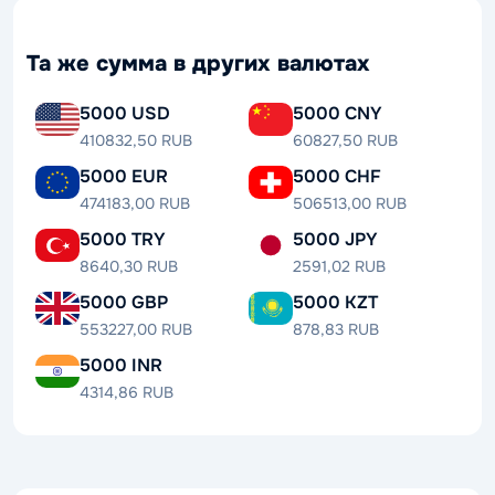
Та же сумма в других валютах
5000 USD
5000 CNY
410832,50 RUB
60827,50 RUB
5000 EUR
5000 CHF
474183,00 RUB
506513,00 RUB
5000 TRY
5000 JPY
8640,30 RUB
2591,02 RUB
5000 GBP
5000 KZT
553227,00 RUB
878,83 RUB
5000 INR
4314,86 RUB