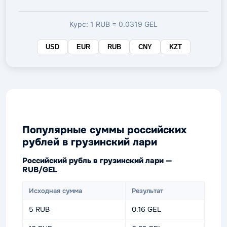
валюте
Курс: 1 RUB = 0.0319 GEL
USD
EUR
RUB
CNY
KZT
Популярные суммы российских
рублей в грузинский лари
Российский рубль в грузинский лари —
RUB/GEL
Исходная сумма
Результат
5 RUB
0.16 GEL