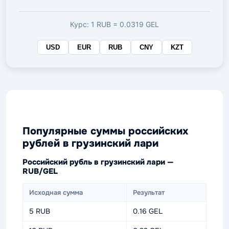
валюте
Курс: 1 RUB = 0.0319 GEL
USD
EUR
RUB
CNY
KZT
Популярные суммы российских
рублей в грузинский лари
Российский рубль в грузинский лари —
RUB/GEL
Исходная сумма
Результат
5 RUB
0.16 GEL