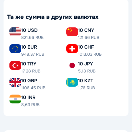
Та же сумма в других валютах
10 USD
10 CNY
821,66 RUB
121,66 RUB
10 EUR
10 CHF
948,37 RUB
1013,03 RUB
10 TRY
10 JPY
17,28 RUB
5,18 RUB
10 GBP
10 KZT
1106,45 RUB
1,76 RUB
10 INR
8,63 RUB