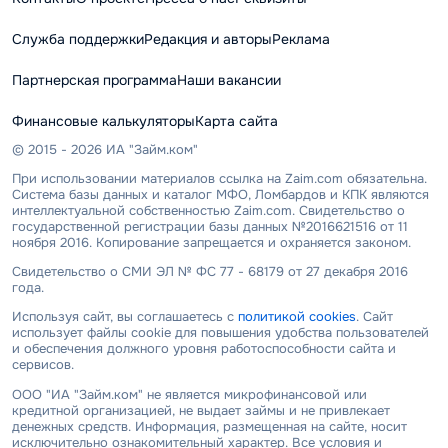
Служба поддержки
Редакция и авторы
Реклама
Партнерская программа
Наши вакансии
Финансовые калькуляторы
Карта сайта
© 2015 - 2026 ИА "Займ.ком"
При использовании материалов ссылка на Zaim.com обязательна.
Система базы данных и каталог МФО, Ломбардов и КПК являются
интеллектуальной собственностью Zaim.com. Свидетельство о
государственной регистрации базы данных №2016621516 от 11
ноября 2016. Копирование запрещается и охраняется законом.
Свидетельство о СМИ ЭЛ № ФС 77 - 68179 от 27 декабря 2016
года.
Используя сайт, вы соглашаетесь с
политикой cookies
. Сайт
использует файлы cookie для повышения удобства пользователей
и обеспечения должного уровня работоспособности сайта и
сервисов.
ООО "ИА "Займ.ком" не является микрофинансовой или
кредитной организацией, не выдает займы и не привлекает
денежных средств. Информация, размещенная на сайте, носит
исключительно ознакомительный характер. Все условия и