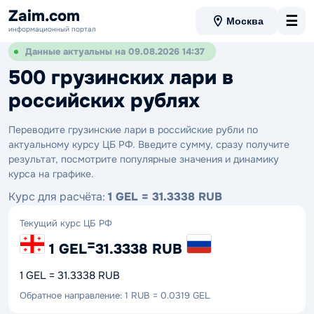
Zaim.com
☰
Москва
информационный портал
Данные актуальны на 09.08.2026 14:37
500 грузинских лари в
российских рублях
Переводите грузинские лари в российские рубли по
актуальному курсу ЦБ РФ. Введите сумму, сразу получите
результат, посмотрите популярные значения и динамику
курса на графике.
Курс для расчёта:
1 GEL = 31.3338 RUB
Текущий курс ЦБ РФ
=
1 GEL
31.3338 RUB
1 GEL = 31.3338 RUB
Обратное направление: 1 RUB = 0.0319 GEL