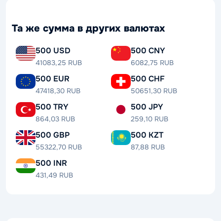
Та же сумма в других валютах
500 USD
500 CNY
41083,25 RUB
6082,75 RUB
500 EUR
500 CHF
47418,30 RUB
50651,30 RUB
500 TRY
500 JPY
864,03 RUB
259,10 RUB
500 GBP
500 KZT
55322,70 RUB
87,88 RUB
500 INR
431,49 RUB