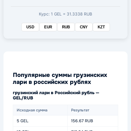
валюте
Курс: 1 GEL = 31.3338 RUB
USD
EUR
RUB
CNY
KZT
Популярные суммы грузинских
лари в российских рублях
грузинский лари в Российский рубль —
GEL/RUB
Исходная сумма
Результат
5 GEL
156.67 RUB