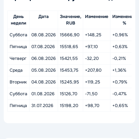
День
Дата
Значение,
Изменение
Изменение,
недели
RUB
%
Суббота
08.08.2026
15666,90
+148,25
+0,96%
Пятница
07.08.2026
15518,65
+97,10
+0,63%
Четверг
06.08.2026
15421,55
-32,20
-0,21%
Среда
05.08.2026
15453,75
+207,80
+1,36%
Вторник
04.08.2026
15245,95
+119,25
+0,79%
Суббота
01.08.2026
15126,70
-71,50
-0,47%
Пятница
31.07.2026
15198,20
+98,70
+0,65%