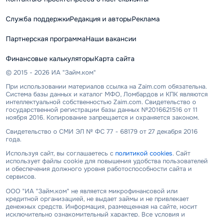
Служба поддержки
Редакция и авторы
Реклама
Партнерская программа
Наши вакансии
Финансовые калькуляторы
Карта сайта
© 2015 - 2026 ИА "Займ.ком"
При использовании материалов ссылка на Zaim.com обязательна.
Система базы данных и каталог МФО, Ломбардов и КПК являются
интеллектуальной собственностью Zaim.com. Свидетельство о
государственной регистрации базы данных №2016621516 от 11
ноября 2016. Копирование запрещается и охраняется законом.
Свидетельство о СМИ ЭЛ № ФС 77 - 68179 от 27 декабря 2016
года.
Используя сайт, вы соглашаетесь с
политикой cookies
. Сайт
использует файлы cookie для повышения удобства пользователей
и обеспечения должного уровня работоспособности сайта и
сервисов.
ООО "ИА "Займ.ком" не является микрофинансовой или
кредитной организацией, не выдает займы и не привлекает
денежных средств. Информация, размещенная на сайте, носит
исключительно ознакомительный характер. Все условия и