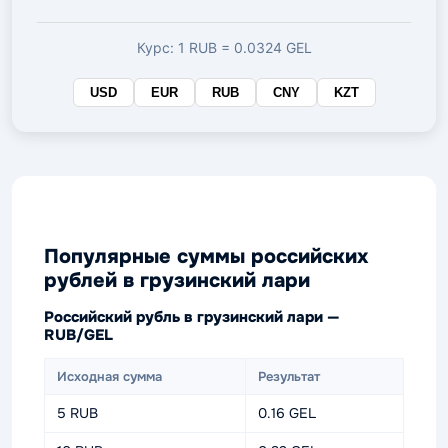
валюте
Курс: 1 RUB = 0.0324 GEL
USD
EUR
RUB
CNY
KZT
Популярные суммы российских
рублей в грузинский лари
Российский рубль в грузинский лари —
RUB/GEL
Исходная сумма
Результат
5 RUB
0.16 GEL