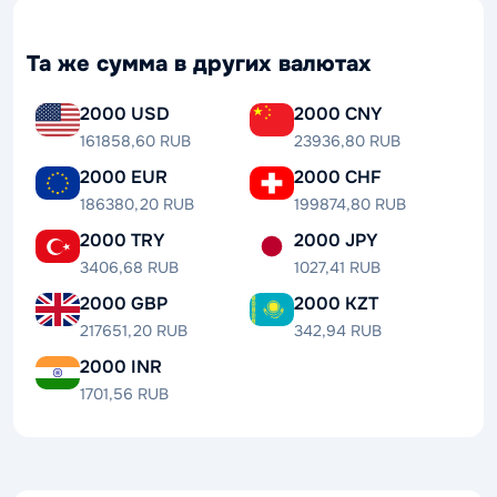
Та же сумма в других валютах
2000 USD
2000 CNY
161858,60 RUB
23936,80 RUB
2000 EUR
2000 CHF
186380,20 RUB
199874,80 RUB
2000 TRY
2000 JPY
3406,68 RUB
1027,41 RUB
2000 GBP
2000 KZT
217651,20 RUB
342,94 RUB
2000 INR
1701,56 RUB