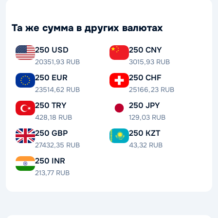
Та же сумма в других валютах
250 USD
250 CNY
20351,93 RUB
3015,93 RUB
250 EUR
250 CHF
23514,62 RUB
25166,23 RUB
250 TRY
250 JPY
428,18 RUB
129,03 RUB
250 GBP
250 KZT
27432,35 RUB
43,32 RUB
250 INR
213,77 RUB