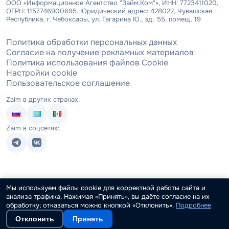
ООО «Информационное Агентство "Займ.Ком"», ИНН: 7723411020,
ОГРН: 1157746900695. Юридический адрес: 428022, Чувашская
Республика, г. Чебоксары, ул. Гагарина Ю., зд. 55, помещ. 19
Политика обработки персональных данных
Согласие на получение рекламных материалов
Политика использования файлов Cookie
Настройки cookie
Пользовательское соглашение
Zaim в других странах:
Zaim в соцсетях:
Мы используем файлы cookie для корректной работы сайта и
анализа трафика. Нажимая «Принять», вы даёте согласие на их
обработку; отказаться можно кнопкой «Отклонить».
Подробнее
Отклонить
Принять