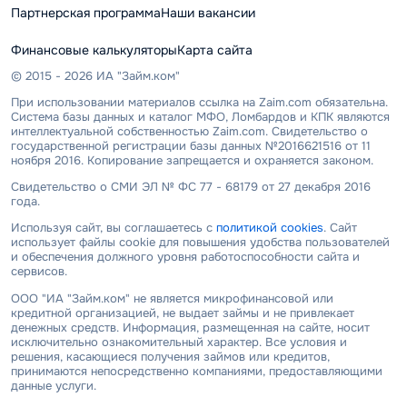
Партнерская программа
Наши вакансии
Финансовые калькуляторы
Карта сайта
© 2015 - 2026 ИА "Займ.ком"
При использовании материалов ссылка на Zaim.com обязательна.
Система базы данных и каталог МФО, Ломбардов и КПК являются
интеллектуальной собственностью Zaim.com. Свидетельство о
государственной регистрации базы данных №2016621516 от 11
ноября 2016. Копирование запрещается и охраняется законом.
Свидетельство о СМИ ЭЛ № ФС 77 - 68179 от 27 декабря 2016
года.
Используя сайт, вы соглашаетесь с
политикой cookies
. Сайт
использует файлы cookie для повышения удобства пользователей
и обеспечения должного уровня работоспособности сайта и
сервисов.
ООО "ИА "Займ.ком" не является микрофинансовой или
кредитной организацией, не выдает займы и не привлекает
денежных средств. Информация, размещенная на сайте, носит
исключительно ознакомительный характер. Все условия и
решения, касающиеся получения займов или кредитов,
принимаются непосредственно компаниями, предоставляющими
данные услуги.