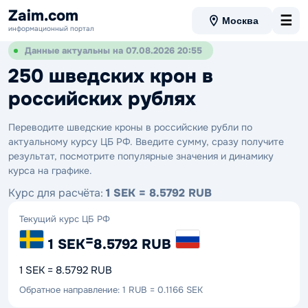
Zaim.com
☰
Москва
информационный портал
Данные актуальны на 07.08.2026 20:55
250 шведских крон в
российских рублях
Переводите шведские кроны в российские рубли по
актуальному курсу ЦБ РФ. Введите сумму, сразу получите
результат, посмотрите популярные значения и динамику
курса на графике.
Курс для расчёта:
1 SEK = 8.5792 RUB
Текущий курс ЦБ РФ
=
1 SEK
8.5792 RUB
1 SEK = 8.5792 RUB
Обратное направление: 1 RUB = 0.1166 SEK