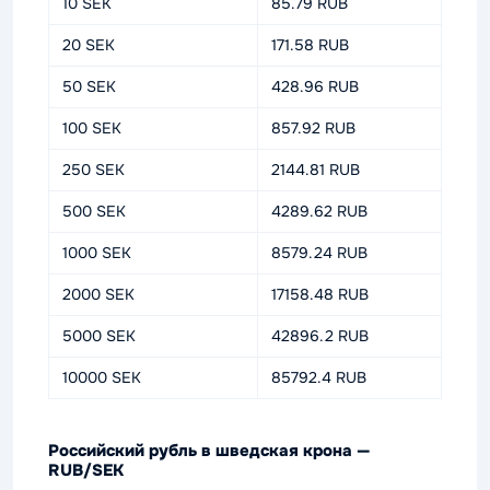
10 SEK
85.79 RUB
20 SEK
171.58 RUB
50 SEK
428.96 RUB
100 SEK
857.92 RUB
250 SEK
2144.81 RUB
500 SEK
4289.62 RUB
1000 SEK
8579.24 RUB
2000 SEK
17158.48 RUB
5000 SEK
42896.2 RUB
10000 SEK
85792.4 RUB
Российский рубль в шведская крона —
RUB/SEK