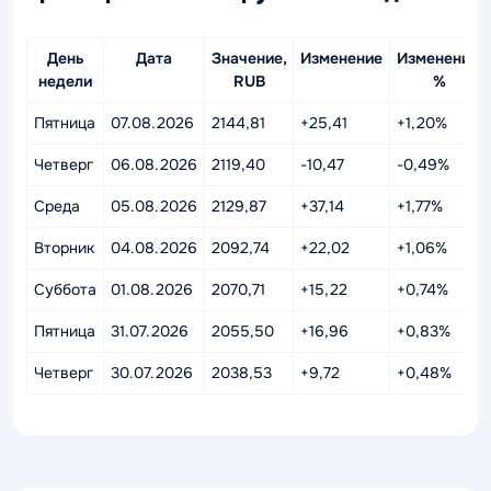
День
Дата
Значение,
Изменение
Изменение,
недели
RUB
%
Пятница
07.08.2026
2144,81
+25,41
+1,20%
Четверг
06.08.2026
2119,40
-10,47
-0,49%
Среда
05.08.2026
2129,87
+37,14
+1,77%
Вторник
04.08.2026
2092,74
+22,02
+1,06%
Суббота
01.08.2026
2070,71
+15,22
+0,74%
Пятница
31.07.2026
2055,50
+16,96
+0,83%
Четверг
30.07.2026
2038,53
+9,72
+0,48%