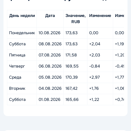
День недели
Дата
Значение,
Изменение
Измене
RUB
%
Понедельник
10.08.2026
173,63
0,00
0,00%
Суббота
08.08.2026
173,63
+2,04
+1,19%
Пятница
07.08.2026
171,58
+2,03
+1,20%
Четверг
06.08.2026
169,55
-0,84
-0,49%
Среда
05.08.2026
170,39
+2,97
+1,77%
Вторник
04.08.2026
167,42
+1,76
+1,06%
Суббота
01.08.2026
165,66
+1,22
+0,74%