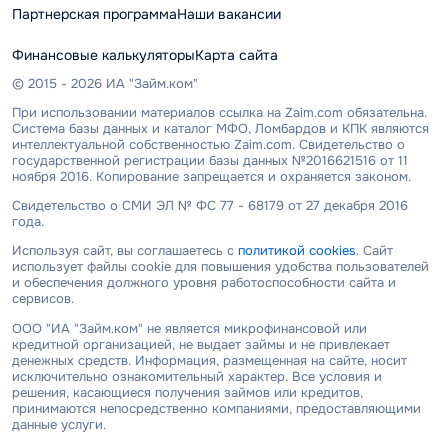
Партнерская программа
Наши вакансии
Финансовые калькуляторы
Карта сайта
© 2015 - 2026 ИА "Займ.ком"
При использовании материалов ссылка на Zaim.com обязательна.
Система базы данных и каталог МФО, Ломбардов и КПК являются
интеллектуальной собственностью Zaim.com. Свидетельство о
государственной регистрации базы данных №2016621516 от 11
ноября 2016. Копирование запрещается и охраняется законом.
Свидетельство о СМИ ЭЛ № ФС 77 - 68179 от 27 декабря 2016
года.
Используя сайт, вы соглашаетесь с
политикой cookies
. Сайт
использует файлы cookie для повышения удобства пользователей
и обеспечения должного уровня работоспособности сайта и
сервисов.
ООО "ИА "Займ.ком" не является микрофинансовой или
кредитной организацией, не выдает займы и не привлекает
денежных средств. Информация, размещенная на сайте, носит
исключительно ознакомительный характер. Все условия и
решения, касающиеся получения займов или кредитов,
принимаются непосредственно компаниями, предоставляющими
данные услуги.