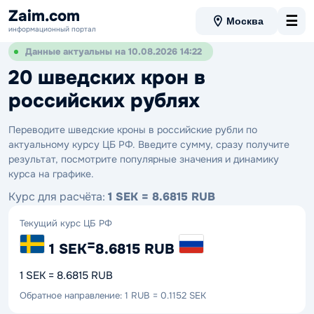
Zaim.com
☰
Москва
информационный портал
Данные актуальны на 10.08.2026 14:22
20 шведских крон в
российских рублях
Переводите шведские кроны в российские рубли по
актуальному курсу ЦБ РФ. Введите сумму, сразу получите
результат, посмотрите популярные значения и динамику
курса на графике.
Курс для расчёта:
1 SEK = 8.6815 RUB
Текущий курс ЦБ РФ
=
1 SEK
8.6815 RUB
1 SEK = 8.6815 RUB
Обратное направление: 1 RUB = 0.1152 SEK