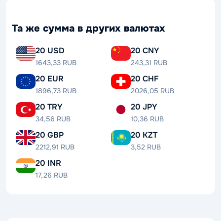
Та же сумма в других валютах
20 USD
20 CNY
1643,33 RUB
243,31 RUB
20 EUR
20 CHF
1896,73 RUB
2026,05 RUB
20 TRY
20 JPY
34,56 RUB
10,36 RUB
20 GBP
20 KZT
2212,91 RUB
3,52 RUB
20 INR
17,26 RUB