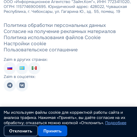
ООО «Информационное Агентство "Займ.Ком"», ИНН: 7723411020,
ОГРН: 1157746900695. Юридический адрес: 428022, Чувашская
Республика, г. Чебоксары, ул. Гагарина Ю., зд. 55, помещ. 19
Политика обработки персональных данных
Согласие на получение рекламных материалов
Политика использования файлов Cookie
Настройки cookie
Пользовательское соглашение
Zaim в других странах:
Zaim в соцсетях:
Мы используем файлы cookie для корректной работы сайта и
анализа трафика. Нажимая «Принять», вы даёте согласие на их
обработку; отказаться можно кнопкой «Отклонить».
Подробнее
Отклонить
Принять