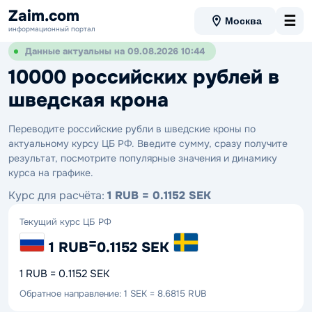
Zaim.com
☰
Москва
информационный портал
Данные актуальны на 09.08.2026 10:44
10000 российских рублей в
шведская крона
Переводите российские рубли в шведские кроны по
актуальному курсу ЦБ РФ. Введите сумму, сразу получите
результат, посмотрите популярные значения и динамику
курса на графике.
Курс для расчёта:
1 RUB = 0.1152 SEK
Текущий курс ЦБ РФ
=
1 RUB
0.1152 SEK
1 RUB = 0.1152 SEK
Обратное направление: 1 SEK = 8.6815 RUB