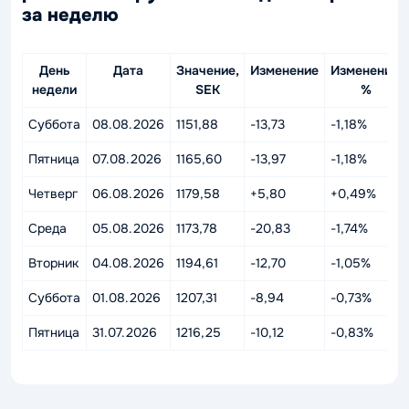
за неделю
День
Дата
Значение,
Изменение
Изменение,
недели
SEK
%
Суббота
08.08.2026
1151,88
-13,73
-1,18%
Пятница
07.08.2026
1165,60
-13,97
-1,18%
Четверг
06.08.2026
1179,58
+5,80
+0,49%
Среда
05.08.2026
1173,78
-20,83
-1,74%
Вторник
04.08.2026
1194,61
-12,70
-1,05%
Суббота
01.08.2026
1207,31
-8,94
-0,73%
Пятница
31.07.2026
1216,25
-10,12
-0,83%