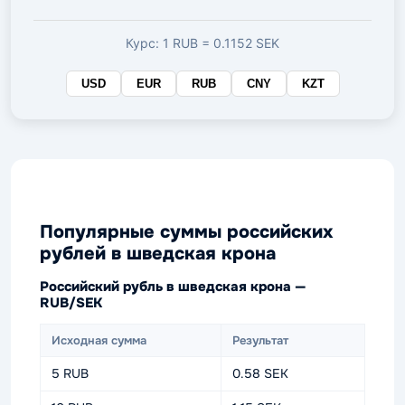
валюте
Курс: 1 RUB = 0.1152 SEK
USD
EUR
RUB
CNY
KZT
Популярные суммы российских
рублей в шведская крона
Российский рубль в шведская крона —
RUB/SEK
Исходная сумма
Результат
5 RUB
0.58 SEK