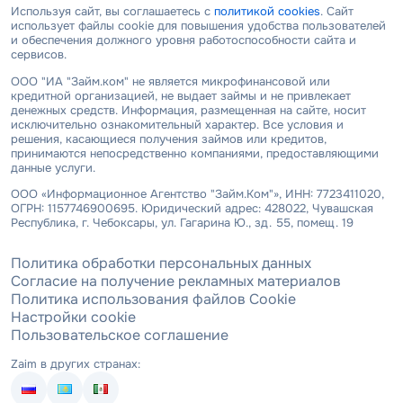
Используя сайт, вы соглашаетесь с
политикой cookies
. Сайт
использует файлы cookie для повышения удобства пользователей
и обеспечения должного уровня работоспособности сайта и
сервисов.
ООО "ИА "Займ.ком" не является микрофинансовой или
кредитной организацией, не выдает займы и не привлекает
денежных средств. Информация, размещенная на сайте, носит
исключительно ознакомительный характер. Все условия и
решения, касающиеся получения займов или кредитов,
принимаются непосредственно компаниями, предоставляющими
данные услуги.
ООО «Информационное Агентство "Займ.Ком"», ИНН: 7723411020,
ОГРН: 1157746900695. Юридический адрес: 428022, Чувашская
Республика, г. Чебоксары, ул. Гагарина Ю., зд. 55, помещ. 19
Политика обработки персональных данных
Согласие на получение рекламных материалов
Политика использования файлов Cookie
Настройки cookie
Пользовательское соглашение
Zaim в других странах: