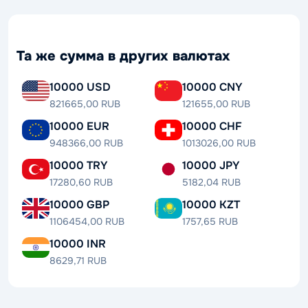
Та же сумма в других валютах
10000 USD
10000 CNY
821665,00 RUB
121655,00 RUB
10000 EUR
10000 CHF
948366,00 RUB
1013026,00 RUB
10000 TRY
10000 JPY
17280,60 RUB
5182,04 RUB
10000 GBP
10000 KZT
1106454,00 RUB
1757,65 RUB
10000 INR
8629,71 RUB