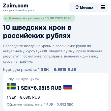
Zaim.com
☰
Москва
информационный портал
Данные актуальны на 10.08.2026 17:28
10 шведских крон в
российских рублях
Переводите шведские кроны в российские рубли по
актуальному курсу ЦБ РФ. Введите сумму, сразу получите
результат, посмотрите популярные значения и динамику
курса на графике.
Курс для расчёта:
1 SEK = 8.6815 RUB
Текущий курс ЦБ РФ
=
1 SEK
8.6815 RUB
1 SEK = 8.6815 RUB
Обратное направление: 1 RUB = 0.1152 SEK