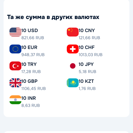
Та же сумма в других валютах
10 USD
10 CNY
821,66 RUB
121,66 RUB
10 EUR
10 CHF
948,37 RUB
1013,03 RUB
10 TRY
10 JPY
17,28 RUB
5,18 RUB
10 GBP
10 KZT
1106,45 RUB
1,76 RUB
10 INR
8,63 RUB