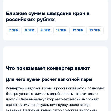
Близкие суммы шведских крон в
российских рублях
7 SEK
8 SEK
9 SEK
11 SEK
12 SEK
13 SEK
Что показывает конвертер валют
Для чего нужен расчет валютной пары
Конвертер шведской кроны в российский рубль позволяет
быстро узнать стоимость одной валюты относительно
другой. Онлайн-калькулятор автоматически выполняет
расчет суммы по актуальному курсу после ввода
значения. Валютный калькулятор помогает выполнить