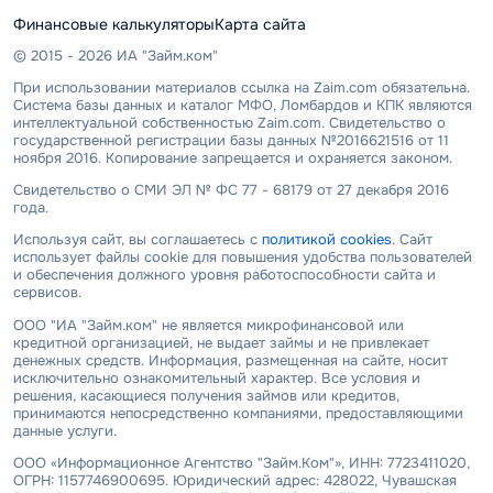
Финансовые калькуляторы
Карта сайта
© 2015 - 2026 ИА "Займ.ком"
При использовании материалов ссылка на Zaim.com обязательна.
Система базы данных и каталог МФО, Ломбардов и КПК являются
интеллектуальной собственностью Zaim.com. Свидетельство о
государственной регистрации базы данных №2016621516 от 11
ноября 2016. Копирование запрещается и охраняется законом.
Свидетельство о СМИ ЭЛ № ФС 77 - 68179 от 27 декабря 2016
года.
Используя сайт, вы соглашаетесь с
политикой cookies
. Сайт
использует файлы cookie для повышения удобства пользователей
и обеспечения должного уровня работоспособности сайта и
сервисов.
ООО "ИА "Займ.ком" не является микрофинансовой или
кредитной организацией, не выдает займы и не привлекает
денежных средств. Информация, размещенная на сайте, носит
исключительно ознакомительный характер. Все условия и
решения, касающиеся получения займов или кредитов,
принимаются непосредственно компаниями, предоставляющими
данные услуги.
ООО «Информационное Агентство "Займ.Ком"», ИНН: 7723411020,
ОГРН: 1157746900695. Юридический адрес: 428022, Чувашская