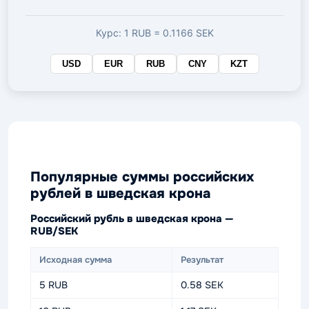
валюте
Курс: 1 RUB = 0.1166 SEK
USD
EUR
RUB
CNY
KZT
Популярные суммы российских
рублей в шведская крона
Российский рубль в шведская крона —
RUB/SEK
Исходная сумма
Результат
5 RUB
0.58 SEK