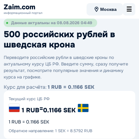
Zaim.com
☰
Москва
информационный портал
Данные актуальны на 08.08.2026 04:49
500 российских рублей в
шведская крона
Переводите российские рубли в шведские кроны по
актуальному курсу ЦБ РФ. Введите сумму, сразу получите
результат, посмотрите популярные значения и динамику
курса на графике.
Курс для расчёта:
1 RUB = 0.1166 SEK
Текущий курс ЦБ РФ
=
1 RUB
0.1166 SEK
1 RUB = 0.1166 SEK
Обратное направление: 1 SEK = 8.5792 RUB