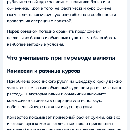
рубля итоговый курс зависит от политики банка или
обменника. Кроме того, на фактический курс обмена
могут влиять комиссия, условия обмена и особенности
проведения операции с валютой.
Перед обменом полезно сравнить предложения
нескольких банков и обменных пунктов, чтобы выбрать
наиболее выгодные условия.
Что учитывать при переводе валюты
Комиссии и разница курсов
При обмене российского рубля на шведскую крону важно
учитывать не только обменный курс, но и дополнительные
расходы. Некоторые банки и обменники включают
комиссию в стоимость операции или используют
собственный курс покупки и курс продажи.
Конвертер показывает примерный расчет суммы, однако
итоговая сумма может отличаться после применения
комиссий и внутренних условий финансовой организации.