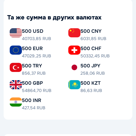
Та же сумма в других валютах
500 USD
500 CNY
40703,85 RUB
6031,85 RUB
500 EUR
500 CHF
47029,25 RUB
50332,45 RUB
500 TRY
500 JPY
856,37 RUB
258,06 RUB
500 GBP
500 KZT
54864,70 RUB
86,63 RUB
500 INR
427,54 RUB