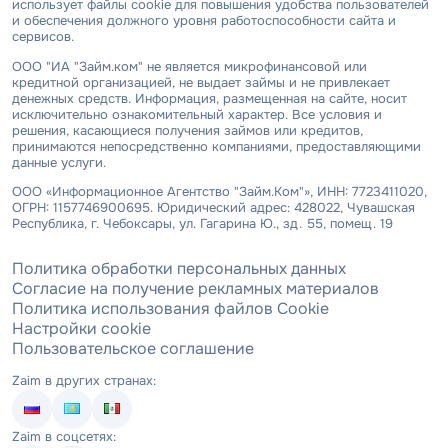
использует файлы cookie для повышения удобства пользователей
и обеспечения должного уровня работоспособности сайта и
сервисов.
ООО "ИА "Займ.ком" не является микрофинансовой или
кредитной организацией, не выдает займы и не привлекает
денежных средств. Информация, размещенная на сайте, носит
исключительно ознакомительный характер. Все условия и
решения, касающиеся получения займов или кредитов,
принимаются непосредственно компаниями, предоставляющими
данные услуги.
ООО «Информационное Агентство "Займ.Ком"», ИНН: 7723411020,
ОГРН: 1157746900695. Юридический адрес: 428022, Чувашская
Республика, г. Чебоксары, ул. Гагарина Ю., зд. 55, помещ. 19
Политика обработки персональных данных
Согласие на получение рекламных материалов
Политика использования файлов Cookie
Настройки cookie
Пользовательское соглашение
Zaim в других странах:
Zaim в соцсетях: