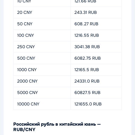
10 CNY
121.66 RUB
20 CNY
243.31 RUB
50 CNY
608.27 RUB
100 CNY
1216.55 RUB
250 CNY
3041.38 RUB
500 CNY
6082.75 RUB
1000 CNY
12165.5 RUB
2000 CNY
24331.0 RUB
5000 CNY
60827.5 RUB
10000 CNY
121655.0 RUB
Российский рубль в китайский юань —
RUB/CNY