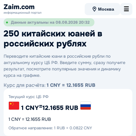
Zaim.com
☰
Москва
информационный портал
Данные актуальны на 08.08.2026 20:32
250 китайских юаней в
российских рублях
Переводите китайские юани в российские рубли по
актуальному курсу ЦБ РФ. Введите сумму, сразу получите
результат, посмотрите популярные значения и динамику
курса на графике.
Курс для расчёта:
1 CNY = 12.1655 RUB
Текущий курс ЦБ РФ
=
1 CNY
12.1655 RUB
1 CNY = 12.1655 RUB
Обратное направление: 1 RUB = 0.0822 CNY