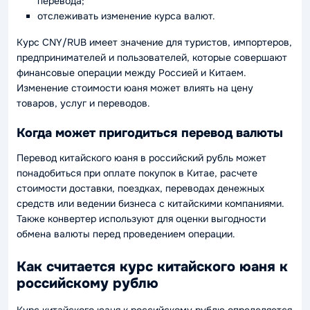
перевода;
отслеживать изменение курса валют.
Курс CNY/RUB имеет значение для туристов, импортеров,
предпринимателей и пользователей, которые совершают
финансовые операции между Россией и Китаем.
Изменение стоимости юаня может влиять на цену
товаров, услуг и переводов.
Когда может пригодиться перевод валюты
Перевод китайского юаня в российский рубль может
понадобиться при оплате покупок в Китае, расчете
стоимости доставки, поездках, переводах денежных
средств или ведении бизнеса с китайскими компаниями.
Также конвертер используют для оценки выгодности
обмена валюты перед проведением операции.
Как считается курс китайского юаня к
российскому рублю
Курс китайского юаня к российскому рублю определяется