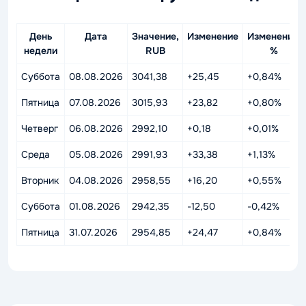
День
Дата
Значение,
Изменение
Изменение,
недели
RUB
%
Суббота
08.08.2026
3041,38
+25,45
+0,84%
Пятница
07.08.2026
3015,93
+23,82
+0,80%
Четверг
06.08.2026
2992,10
+0,18
+0,01%
Среда
05.08.2026
2991,93
+33,38
+1,13%
Вторник
04.08.2026
2958,55
+16,20
+0,55%
Суббота
01.08.2026
2942,35
-12,50
-0,42%
Пятница
31.07.2026
2954,85
+24,47
+0,84%