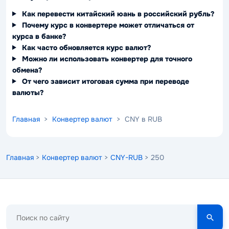
Как перевести китайский юань в российский рубль?
Почему курс в конвертере может отличаться от
курса в банке?
Как часто обновляется курс валют?
Можно ли использовать конвертер для точного
обмена?
От чего зависит итоговая сумма при переводе
валюты?
Главная
>
Конвертер валют
> CNY в RUB
Главная
>
Конвертер валют
>
CNY-RUB
> 250
Поиск
по