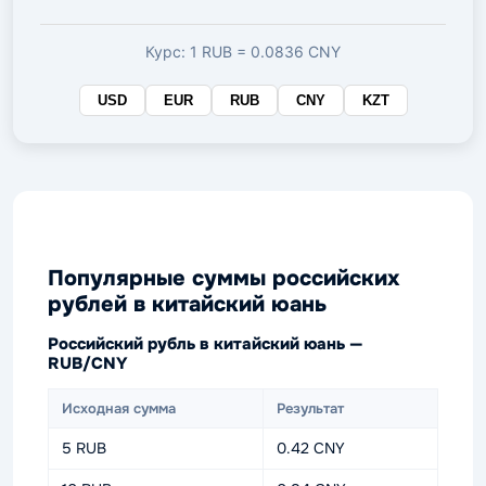
валюте
Курс: 1 RUB = 0.0836 CNY
USD
EUR
RUB
CNY
KZT
Популярные суммы российских
рублей в китайский юань
Российский рубль в китайский юань —
RUB/CNY
Исходная сумма
Результат
5 RUB
0.42 CNY