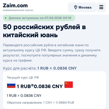
Zaim.com
☰
Москва
информационный портал
Данные актуальны на 07.08.2026 00:19
50 российских рублей в
китайский юань
Переводите российские рубли в китайские юани по
актуальному курсу ЦБ РФ. Введите сумму, сразу получите
результат, посмотрите популярные значения и динамику
курса на графике.
Курс для расчёта:
1 RUB = 0.0836 CNY
Текущий курс ЦБ РФ
=
1 RUB
0.0836 CNY
1 RUB = 0.0836 CNY
Обратное направление: 1 CNY = 11.9684 RUB