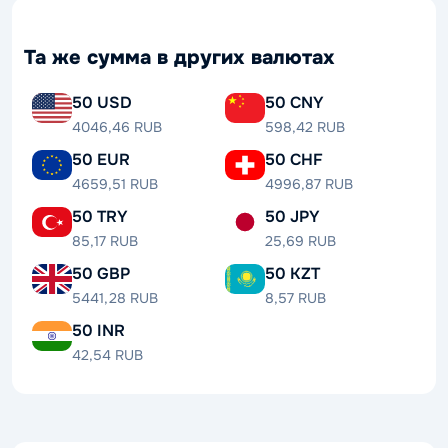
Та же сумма в других валютах
50 USD
50 CNY
4046,46 RUB
598,42 RUB
50 EUR
50 CHF
4659,51 RUB
4996,87 RUB
50 TRY
50 JPY
85,17 RUB
25,69 RUB
50 GBP
50 KZT
5441,28 RUB
8,57 RUB
50 INR
42,54 RUB