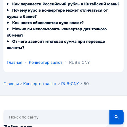
Как перевести Российский рубль в Китайский юань?
Почему курс в конвертере может отличаться от
курса в банке?
Как часто обновляется курс валют?
Можно ли использовать конвертер для точного
обмена?
От чего зависит итоговая сумма при переводе
валюты?
Главная
>
Конвертер валют
> RUB в CNY
Главная
>
Конвертер валют
>
RUB-CNY
> 50
Поиск
по
сайту