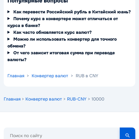
Популярные вопросы
Как перевести Российский рубль в Китайский юань?
Почему курс в конвертере может отличаться от
курса в банке?
Как часто обновляется курс валют?
Можно ли использовать конвертер для точного
обмена?
От чего зависит итоговая сумма при переводе
валюты?
Главная
>
Конвертер валют
> RUB в CNY
Главная
>
Конвертер валют
>
RUB-CNY
> 10000
Поиск
по