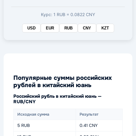
валюте
Курс: 1 RUB = 0.0822 CNY
USD
EUR
RUB
CNY
KZT
Популярные суммы российских
рублей в китайский юань
Российский рубль в китайский юань —
RUB/CNY
Исходная сумма
Результат
5 RUB
0.41 CNY