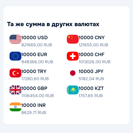
Та же сумма в других валютах
10000 USD
10000 CNY
821665,00 RUB
121655,00 RUB
10000 EUR
10000 CHF
948366,00 RUB
1013026,00 RUB
10000 TRY
10000 JPY
17280,60 RUB
5182,04 RUB
10000 GBP
10000 KZT
1106454,00 RUB
1757,65 RUB
10000 INR
8629,71 RUB