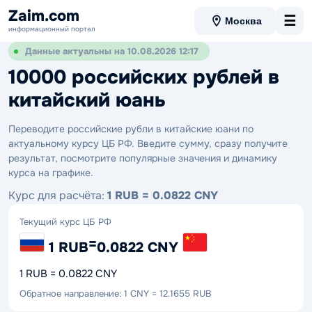
Zaim.com
☰
Москва
информационный портал
Данные актуальны на 10.08.2026 12:17
10000 российских рублей в
китайский юань
Переводите российские рубли в китайские юани по
актуальному курсу ЦБ РФ. Введите сумму, сразу получите
результат, посмотрите популярные значения и динамику
курса на графике.
Курс для расчёта:
1 RUB = 0.0822 CNY
Текущий курс ЦБ РФ
=
1 RUB
0.0822 CNY
1 RUB = 0.0822 CNY
Обратное направление: 1 CNY = 12.1655 RUB