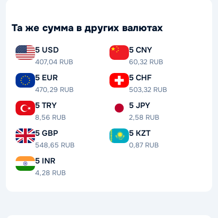
Та же сумма в других валютах
5 USD
5 CNY
407,04 RUB
60,32 RUB
5 EUR
5 CHF
470,29 RUB
503,32 RUB
5 TRY
5 JPY
8,56 RUB
2,58 RUB
5 GBP
5 KZT
548,65 RUB
0,87 RUB
5 INR
4,28 RUB