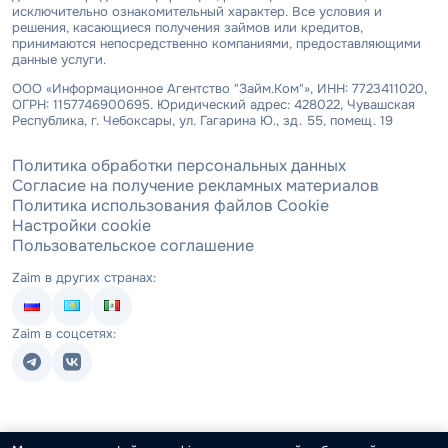
исключительно ознакомительный характер. Все условия и
решения, касающиеся получения займов или кредитов,
принимаются непосредственно компаниями, предоставляющими
данные услуги.
ООО «Информационное Агентство "Займ.Ком"», ИНН: 7723411020,
ОГРН: 1157746900695. Юридический адрес: 428022, Чувашская
Республика, г. Чебоксары, ул. Гагарина Ю., зд. 55, помещ. 19
Политика обработки персональных данных
Согласие на получение рекламных материалов
Политика использования файлов Cookie
Настройки cookie
Пользовательское соглашение
Zaim в других странах:
Zaim в соцсетях: