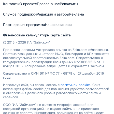
Контакты
О проекте
Пресса о нас
Реквизиты
Служба поддержки
Редакция и авторы
Реклама
Партнерская программа
Наши вакансии
Финансовые калькуляторы
Карта сайта
© 2015 - 2026 ИА "Займ.ком"
При использовании материалов ссылка на Zaim.com обязательна.
Система базы данных и каталог МФО, Ломбардов и КПК являются
интеллектуальной собственностью Zaim.com. Свидетельство о
государственной регистрации базы данных №2016621516 от 11
ноября 2016. Копирование запрещается и охраняется законом.
Свидетельство о СМИ ЭЛ № ФС 77 - 68179 от 27 декабря 2016
года.
Используя сайт, вы соглашаетесь с
политикой cookies
. Сайт
использует файлы cookie для повышения удобства пользователей
и обеспечения должного уровня работоспособности сайта и
сервисов.
ООО "ИА "Займ.ком" не является микрофинансовой или
кредитной организацией, не выдает займы и не привлекает
денежных средств. Информация, размещенная на сайте, носит