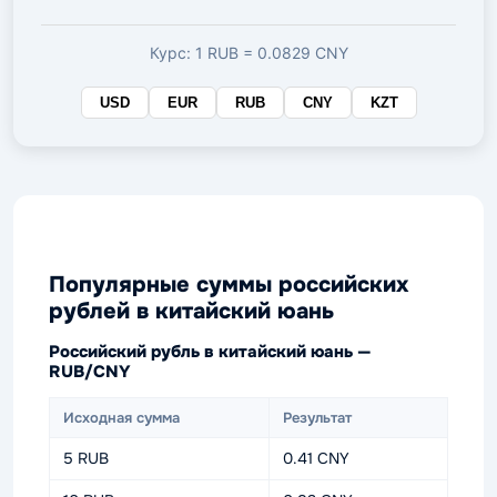
валюте
Курс: 1 RUB = 0.0829 CNY
USD
EUR
RUB
CNY
KZT
Популярные суммы российских
рублей в китайский юань
Российский рубль в китайский юань —
RUB/CNY
Исходная сумма
Результат
5 RUB
0.41 CNY