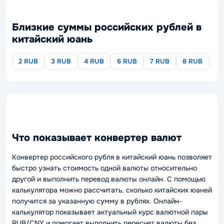
Близкие суммы российских рублей в
китайский юань
2 RUB
3 RUB
4 RUB
6 RUB
7 RUB
8 RUB
Что показывает конвертер валют
Конвертер российского рубля в китайский юань позволяет
быстро узнать стоимость одной валюты относительно
другой и выполнить перевод валюты онлайн. С помощью
калькулятора можно рассчитать, сколько китайских юаней
получится за указанную сумму в рублях. Онлайн-
калькулятор показывает актуальный курс валютной пары
RUB/CNY и помогает выполнить пересчет валюты без