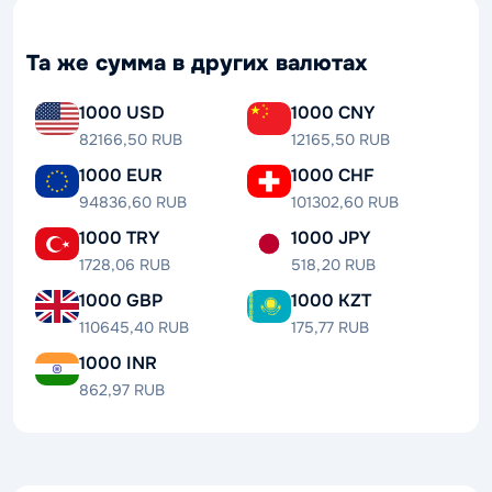
Та же сумма в других валютах
1000 USD
1000 CNY
82166,50 RUB
12165,50 RUB
1000 EUR
1000 CHF
94836,60 RUB
101302,60 RUB
1000 TRY
1000 JPY
1728,06 RUB
518,20 RUB
1000 GBP
1000 KZT
110645,40 RUB
175,77 RUB
1000 INR
862,97 RUB