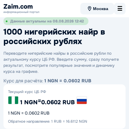
Zaim.com
☰
Москва
информационный портал
Данные актуальны на 08.08.2026 12:42
1000 нигерийских найр в
российских рублях
Переводите нигерийские найры в российские рубли по
актуальному курсу ЦБ РФ. Введите сумму, сразу получите
результат, посмотрите популярные значения и динамику
курса на графике.
Курс для расчёта:
1 NGN = 0.0602 RUB
Текущий курс ЦБ РФ
=
1 NGN
0.0602 RUB
1 NGN = 0.0602 RUB
Обратное направление: 1 RUB = 16.6112 NGN