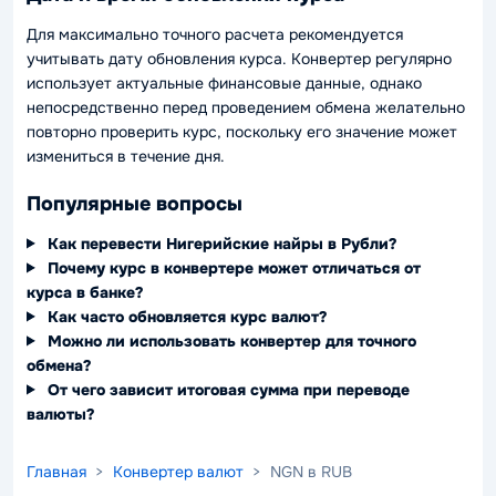
Для максимально точного расчета рекомендуется
учитывать дату обновления курса. Конвертер регулярно
использует актуальные финансовые данные, однако
непосредственно перед проведением обмена желательно
повторно проверить курс, поскольку его значение может
измениться в течение дня.
Популярные вопросы
Как перевести Нигерийские найры в Рубли?
Почему курс в конвертере может отличаться от
курса в банке?
Как часто обновляется курс валют?
Можно ли использовать конвертер для точного
обмена?
От чего зависит итоговая сумма при переводе
валюты?
Главная
>
Конвертер валют
> NGN в RUB