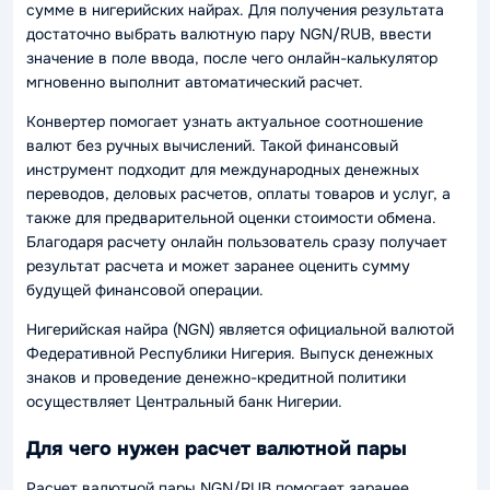
сумме в нигерийских найрах. Для получения результата
достаточно выбрать валютную пару NGN/RUB, ввести
значение в поле ввода, после чего онлайн-калькулятор
мгновенно выполнит автоматический расчет.
Конвертер помогает узнать актуальное соотношение
валют без ручных вычислений. Такой финансовый
инструмент подходит для международных денежных
переводов, деловых расчетов, оплаты товаров и услуг, а
также для предварительной оценки стоимости обмена.
Благодаря расчету онлайн пользователь сразу получает
результат расчета и может заранее оценить сумму
будущей финансовой операции.
Нигерийская найра (NGN) является официальной валютой
Федеративной Республики Нигерия. Выпуск денежных
знаков и проведение денежно-кредитной политики
осуществляет Центральный банк Нигерии.
Для чего нужен расчет валютной пары
Расчет валютной пары NGN/RUB помогает заранее