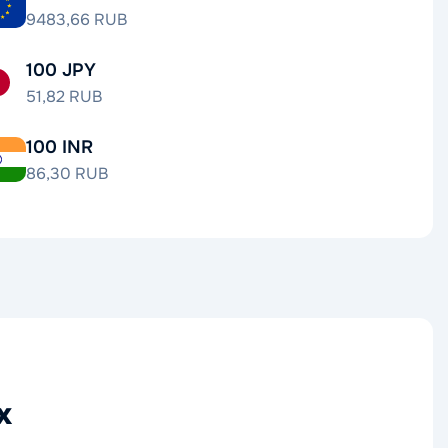
9483,66 RUB
100 JPY
51,82 RUB
100 INR
86,30 RUB
х