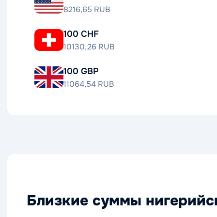
8216,65 RUB
100 CHF
10130,26 RUB
100 GBP
11064,54 RUB
Близкие суммы нигерийск