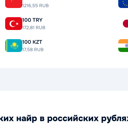
1216,55 RUB
100 TRY
172,81 RUB
100 KZT
17,58 RUB
их найр в российских рубля