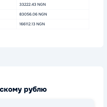
33222.43 NGN
83056.06 NGN
166112.13 NGN
йскому рублю