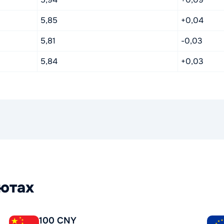
5,85
+0,04
5,81
-0,03
5,84
+0,03
лютах
100 CNY