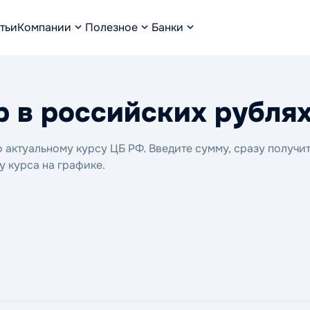
тьи
Компании
Полезное
Банки
р в российских рубля
актуальному курсу ЦБ РФ. Введите сумму, сразу получи
у курса на графике.