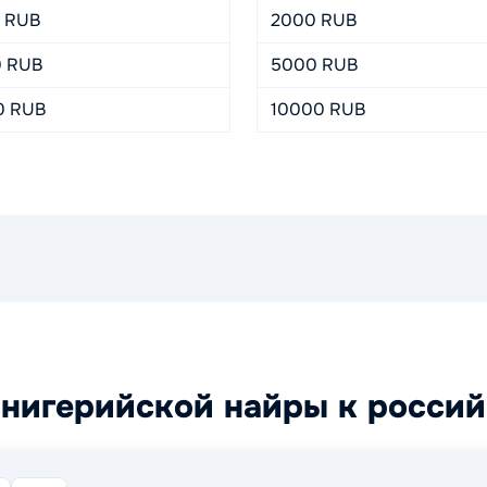
4 RUB
2000 RUB
0 RUB
5000 RUB
0 RUB
10000 RUB
 нигерийской найры к росси