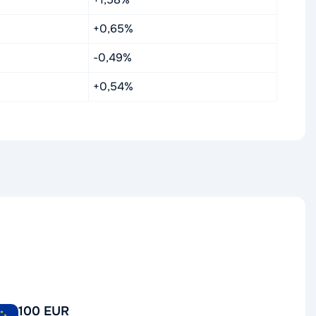
+0,65%
-0,49%
+0,54%
100 EUR