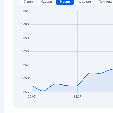
3 дня
Неделя
Месяц
Квартал
Полгода