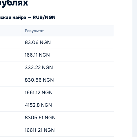
рублях
ийская найра — RUB/NGN
Результат
83.06 NGN
166.11 NGN
332.22 NGN
830.56 NGN
1661.12 NGN
4152.8 NGN
8305.61 NGN
16611.21 NGN