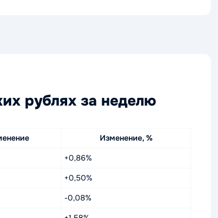
ких рублях за неделю
менение
Изменение, %
+0,86%
+0,50%
-0,08%
+1,58%