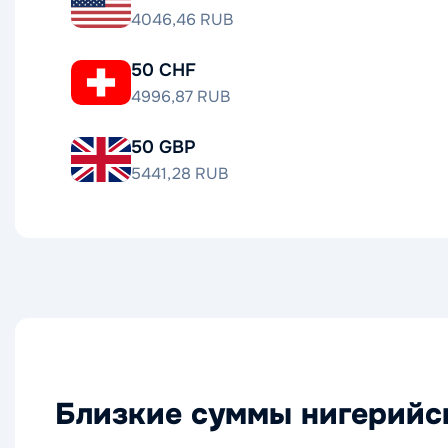
4046,46 RUB
50 CHF
4996,87 RUB
50 GBP
5441,28 RUB
Близкие суммы нигерийск