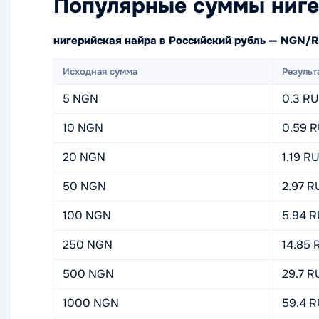
Популярные суммы ниге
нигерийская найра в Российский рубль — NGN/
Исходная сумма
Результ
5 NGN
0.3 R
10 NGN
0.59 
20 NGN
1.19 R
50 NGN
2.97 R
100 NGN
5.94 
250 NGN
14.85 
500 NGN
29.7 R
1000 NGN
59.4 