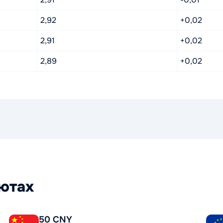
2,92
+0,02
2,91
+0,02
2,89
+0,02
лютах
50 CNY