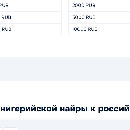
 RUB
2000 RUB
8 RUB
5000 RUB
5 RUB
10000 RUB
 нигерийской найры к росси