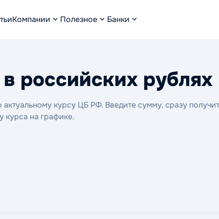
тьи
Компании
Полезное
Банки
 в российских рублях
актуальному курсу ЦБ РФ. Введите сумму, сразу получи
у курса на графике.