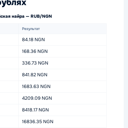
рублях
ийская найра — RUB/NGN
Результат
84.18 NGN
168.36 NGN
336.73 NGN
841.82 NGN
1683.63 NGN
4209.09 NGN
8418.17 NGN
16836.35 NGN