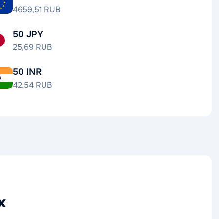
4659,51 RUB
50 JPY
25,69 RUB
50 INR
42,54 RUB
х