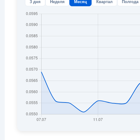
3 дня
Неделя
Месяц
Квартал
Полгода