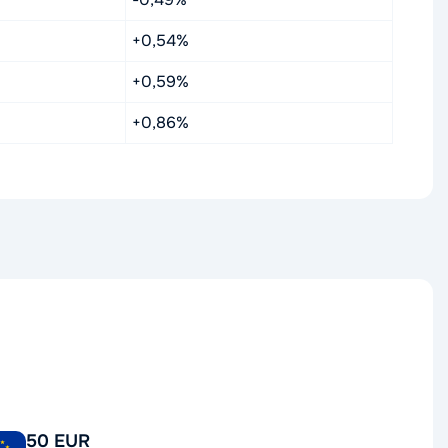
+0,54%
+0,59%
+0,86%
50 EUR