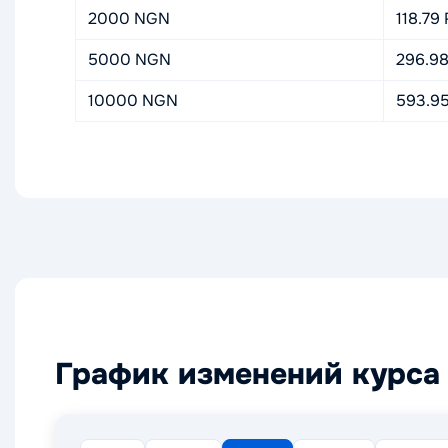
2000 NGN
118.79
5000 NGN
296.9
10000 NGN
593.9
График изменений курса