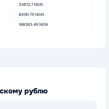
33672.7 NGN
84181.75 NGN
168363.49 NGN
йскому рублю