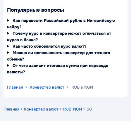
Популярные вопросы
Как перевести Российский рубль в Нигерийскую
найру?
Почему курс в конвертере может отличаться от
курса в банке?
Как часто обновляется курс валют?
Можно ли использовать конвертер для точного
обмена?
От чего зависит итоговая сумма при переводе
валюты?
Главная
>
Конвертер валют
> RUB в NGN
Главная
>
Конвертер валют
>
RUB-NGN
> 50