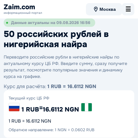
Zaim.com
☰
Москва
информационный портал
Данные актуальны на 09.08.2026 16:56
50 российских рублей в
нигерийская найра
Переводите российские рубли в нигерийские найры по
актуальному курсу ЦБ РФ. Введите сумму, сразу получите
результат, посмотрите популярные значения и динамику
курса на графике.
Курс для расчёта:
1 RUB = 16.6112 NGN
Текущий курс ЦБ РФ
=
1 RUB
16.6112 NGN
1 RUB = 16.6112 NGN
Обратное направление: 1 NGN = 0.0602 RUB