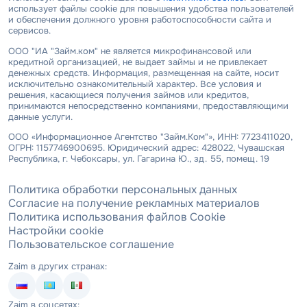
использует файлы cookie для повышения удобства пользователей
и обеспечения должного уровня работоспособности сайта и
сервисов.
ООО "ИА "Займ.ком" не является микрофинансовой или
кредитной организацией, не выдает займы и не привлекает
денежных средств. Информация, размещенная на сайте, носит
исключительно ознакомительный характер. Все условия и
решения, касающиеся получения займов или кредитов,
принимаются непосредственно компаниями, предоставляющими
данные услуги.
ООО «Информационное Агентство "Займ.Ком"», ИНН: 7723411020,
ОГРН: 1157746900695. Юридический адрес: 428022, Чувашская
Республика, г. Чебоксары, ул. Гагарина Ю., зд. 55, помещ. 19
Политика обработки персональных данных
Согласие на получение рекламных материалов
Политика использования файлов Cookie
Настройки cookie
Пользовательское соглашение
Zaim в других странах:
Zaim в соцсетях: