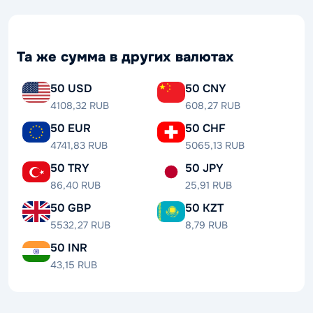
Та же сумма в других валютах
50 USD
50 CNY
4108,32 RUB
608,27 RUB
50 EUR
50 CHF
4741,83 RUB
5065,13 RUB
50 TRY
50 JPY
86,40 RUB
25,91 RUB
50 GBP
50 KZT
5532,27 RUB
8,79 RUB
50 INR
43,15 RUB