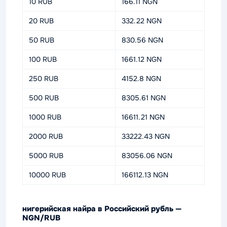
10 RUB
166.11 NGN
20 RUB
332.22 NGN
50 RUB
830.56 NGN
100 RUB
1661.12 NGN
250 RUB
4152.8 NGN
500 RUB
8305.61 NGN
1000 RUB
16611.21 NGN
2000 RUB
33222.43 NGN
5000 RUB
83056.06 NGN
10000 RUB
166112.13 NGN
нигерийская найра в Российский рубль —
NGN/RUB