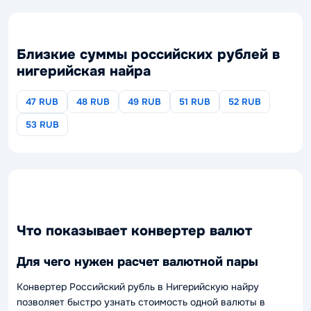
Близкие суммы российских рублей в
нигерийская найра
47 RUB
48 RUB
49 RUB
51 RUB
52 RUB
53 RUB
Что показывает конвертер валют
Для чего нужен расчет валютной пары
Конвертер Российский рубль в Нигерийскую найру
позволяет быстро узнать стоимость одной валюты в