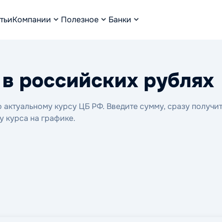
тьи
Компании
Полезное
Банки
 в российских рублях
актуальному курсу ЦБ РФ. Введите сумму, сразу получи
у курса на графике.