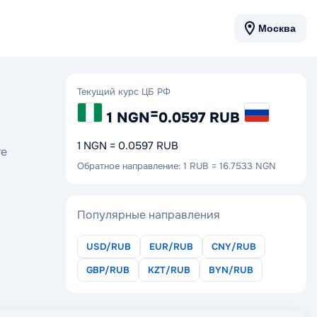
Москва
Текущий курс ЦБ РФ
=
1 NGN
0.0597 RUB
1 NGN = 0.0597 RUB
те
Обратное направление: 1 RUB = 16.7533 NGN
Популярные направления
USD/RUB
EUR/RUB
CNY/RUB
GBP/RUB
KZT/RUB
BYN/RUB