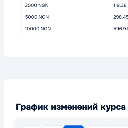
2000 NGN
119.38
5000 NGN
298.4
10000 NGN
596.9
График изменений курса