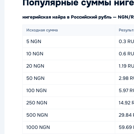
Популярные суммы ниге
нигерийская найра в Российский рубль — NGN/
Исходная сумма
Результ
5 NGN
0.3 R
10 NGN
0.6 R
20 NGN
1.19 R
50 NGN
2.98 
100 NGN
5.97 
250 NGN
14.92 
500 NGN
29.84
1000 NGN
59.69