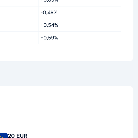
-0,49%
+0,54%
+0,59%
20 EUR