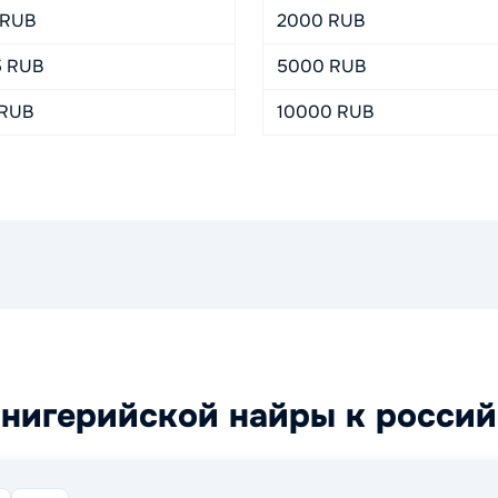
 RUB
2000 RUB
5 RUB
5000 RUB
 RUB
10000 RUB
 нигерийской найры к росси