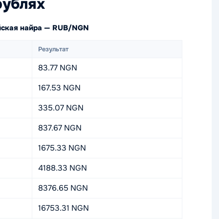
рублях
ийская найра — RUB/NGN
Результат
83.77 NGN
167.53 NGN
335.07 NGN
837.67 NGN
1675.33 NGN
4188.33 NGN
8376.65 NGN
16753.31 NGN