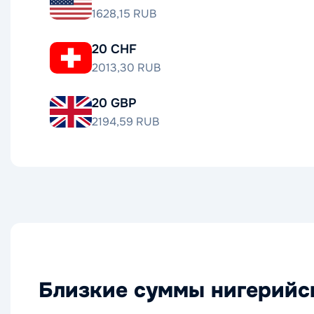
1628,15 RUB
20 CHF
2013,30 RUB
20 GBP
2194,59 RUB
Близкие суммы нигерийск