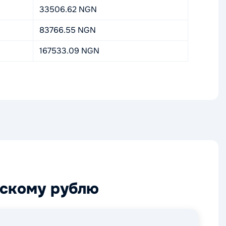
33506.62 NGN
83766.55 NGN
167533.09 NGN
йскому рублю