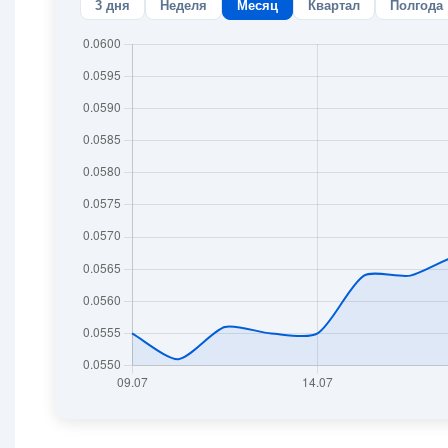
3 дня
Неделя
Месяц
Квартал
Полгода