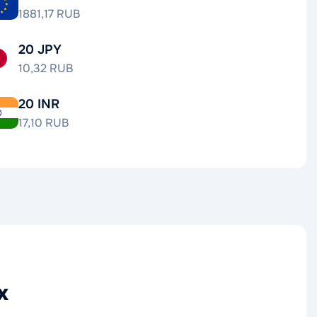
1881,17 RUB
20 JPY
10,32 RUB
20 INR
17,10 RUB
х