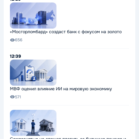
«Мосгорломбард» создаст банк с фокусом на золото
656
12:39
МВФ оценил влияние ИИ на мировую экономику
571