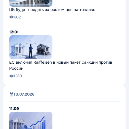
ЦБ будет следить за ростом цен на топливо
602
12:01
ЕС включил Raiffeisen в новый пакет санкций против
России
1289
13.07.2026
11:09