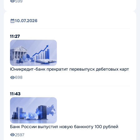
599
10.07.2026
11:27
Юникредит-банк прекратит перевыпуск дебетовых карт
698
11:43
Банк России выпустил новую банкноту 100 рублей
2597