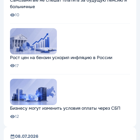
Самозанятые не спешат платить за будущую пенсию и
больничные
10
Рост цен на бензин ускорил инфляцию в России
17
Бизнесу могут изменить условия оплаты через СБП
12
08.07.2026