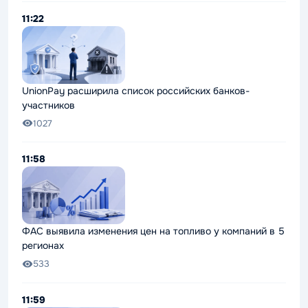
11:22
UnionPay расширила список российских банков-
участников
1027
11:58
ФАС выявила изменения цен на топливо у компаний в 5
регионах
533
11:59