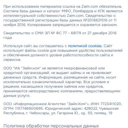
При использовании материалов ссылка на Zaim.com обязательна.
Система базы данных и каталог МФО, Ломбардов и КПК являются
интеллектуальной собственностью Zaim.com. Свидетельство о
государственной регистрации базы данных №2016621516 от 11
ноября 2016. Копирование запрещается и охраняется законом.
Свидетельство о СМИ ЭЛ № ФС 77 - 68179 от 27 декабря 2016
года.
Используя сайт, вы соглашаетесь с
политикой cookies
. Сайт
использует файлы cookie для повышения удобства пользователей
и обеспечения должного уровня работоспособности сайта и
сервисов.
ООО "ИА "Займ.ком" не является микрофинансовой или
кредитной организацией, не выдает займы и не привлекает
денежных средств. Информация, размещенная на сайте, носит
исключительно ознакомительный характер. Все условия и
решения, касающиеся получения займов или кредитов,
принимаются непосредственно компаниями, предоставляющими
данные услуги.
ООО «Информационное Агентство "Займ.Ком"», ИНН: 7723411020,
ОГРН: 1157746900695. Юридический адрес: 428022, Чувашская
Республика, г. Чебоксары, ул. Гагарина Ю., зд. 55, помещ. 19
Политика обработки персональных данных