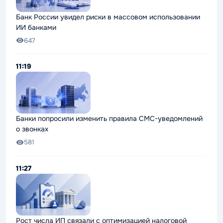
Банк России увидел риски в массовом использовании
ИИ банками
647
11:19
Банки попросили изменить правила СМС-уведомлений
о звонках
581
11:27
Рост числа ИП связали с оптимизацией налоговой