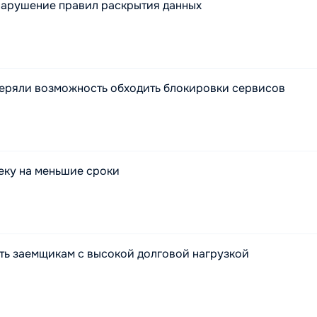
 нарушение правил раскрытия данных
еряли возможность обходить блокировки сервисов
еку на меньшие сроки
ать заемщикам с высокой долговой нагрузкой