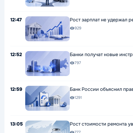
12:47
Рост зарплат не удержал р
929
12:52
Банки получат новые инст
797
12:59
Банк России объяснил пра
1291
13:05
Рост стоимости ремонта у
777