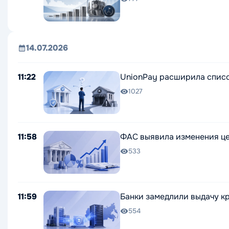
14.07.2026
11:22
UnionPay расширила списо
1027
11:58
ФАС выявила изменения цен
533
11:59
Банки замедлили выдачу к
554