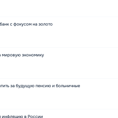
банк с фокусом на золото
а мировую экономику
атить за будущую пенсию и больничные
ил инфляцию в России