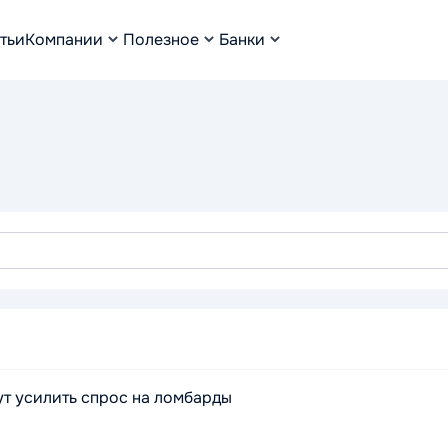
тьи
Компании
Полезное
Банки
т усилить спрос на ломбарды