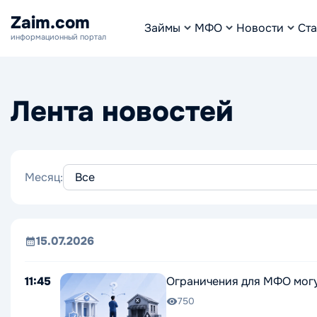
Zaim.com
Займы
МФО
Новости
Ста
информационный портал
Лента новостей
Месяц:
15.07.2026
11:45
Ограничения для МФО могу
750