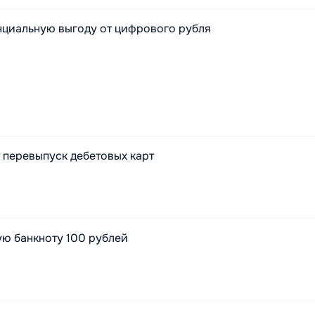
нциальную выгоду от цифрового рубля
 перевыпуск дебетовых карт
ую банкноту 100 рублей