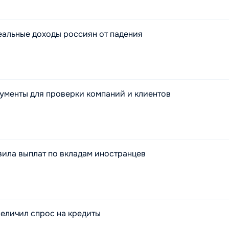
еальные доходы россиян от падения
рументы для проверки компаний и клиентов
вила выплат по вкладам иностранцев
величил спрос на кредиты