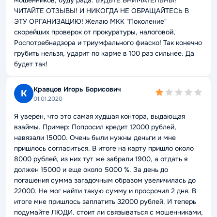
мошенников, буду рада. БУДЬТЕ ВНИМАТЕЛЬНЫ!
ЧИТАЙТЕ ОТЗЫВЫ! И НИКОГДА НЕ ОБРАЩАЙТЕСЬ В
ЭТУ ОРГАНИЗАЦИЮ! Желаю МКК "Поколение"
скорейших проверок от прокуратуры, налоговой,
Роспотребнадзора и триумфального фиаско! Так конечно
грубить нельзя, ударит по карме в 100 раз сильнее. Да
будет так!
Кравцов Игорь Борисович
К
01.01.2020
Я уверен, что это самая худшая контора, выдающая
взаймы. Пример: Попросил кредит 12000 рублей,
навязали 15000. Очень были нужны деньги и мне
пришлось согласиться. В итоге на карту пришло около
8000 рублей, из них тут же забрали 1900, а отдать я
должен 15000 и еще около 5000 %. За день до
погашения сумма загадочным образом увеличилась до
22000. Не мог найти такую сумму и просрочил 2 дня. В
итоге мне пришлось заплатить 32000 рублей. И теперь
подумайте ЛЮДИ. стоит ли связываться с мошенниками,