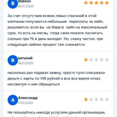
Bobkov
B
18.01.2020
За счет отсутствия всяких левых списаний в этой
компании получаются небольшие переплаты за займ,
разумеется, если вы не берете займ на максимальный
срок, то есть на месяц, тогда сами можете посчитать
сколько при 1% в день выходит. Но, скажу честно, при
следующих займах процент там снижается.
виталий
В
18.01.2020
несколько раз подавал заявку, просто тупо списывали
деньги с карты по 149 рублей и все все время отказ.
несоветую к ним обращаться
Александр
А
17.01.2020
Не пользуйтесь никогда услугами данной организации,