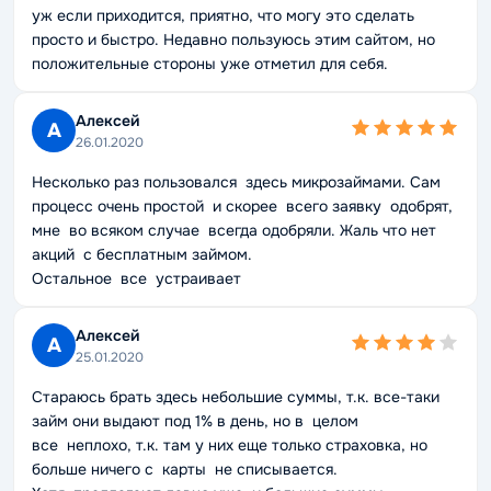
уж если приходится, приятно, что могу это сделать
просто и быстро. Недавно пользуюсь этим сайтом, но
положительные стороны уже отметил для себя.
Алексей
А
26.01.2020
Несколько раз пользовался здесь микрозаймами. Сам
процесс очень простой и скорее всего заявку одобрят,
мне во всяком случае всегда одобряли. Жаль что нет
акций с бесплатным займом.
Остальное все устраивает
Алексей
А
25.01.2020
Стараюсь брать здесь небольшие суммы, т.к. все-таки
займ они выдают под 1% в день, но в целом
все неплохо, т.к. там у них еще только страховка, но
больше ничего с карты не списывается.