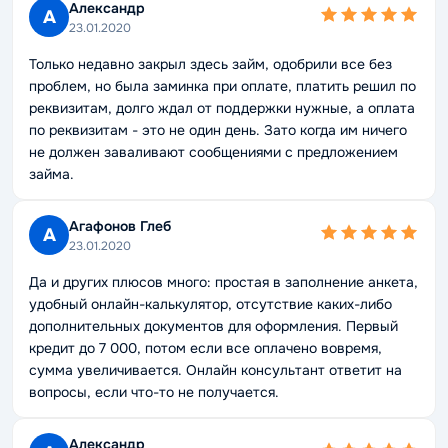
Александр
А
23.01.2020
Только недавно закрыл здесь займ, одобрили все без
проблем, но была заминка при оплате, платить решил по
реквизитам, долго ждал от поддержки нужные, а оплата
по реквизитам - это не один день. Зато когда им ничего
не должен заваливают сообщениями с предложением
займа.
Агафонов Глеб
А
23.01.2020
Да и других плюсов много: простая в заполнение анкета,
удобный онлайн-калькулятор, отсутствие каких-либо
дополнительных документов для оформления. Первый
кредит до 7 000, потом если все оплачено вовремя,
сумма увеличивается. Онлайн консультант ответит на
вопросы, если что-то не получается.
Александр