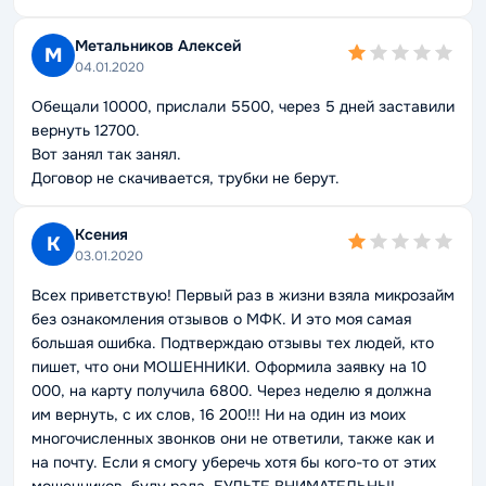
Метальников Алексей
М
04.01.2020
Обещали 10000, прислали 5500, через 5 дней заставили
вернуть 12700.
Вот занял так занял.
Договор не скачивается, трубки не берут.
Ксения
К
03.01.2020
Всех приветствую! Первый раз в жизни взяла микрозайм
без ознакомления отзывов о МФК. И это моя самая
большая ошибка. Подтверждаю отзывы тех людей, кто
пишет, что они МОШЕННИКИ. Оформила заявку на 10
000, на карту получила 6800. Через неделю я должна
им вернуть, с их слов, 16 200!!! Ни на один из моих
многочисленных звонков они не ответили, также как и
на почту. Если я смогу уберечь хотя бы кого-то от этих