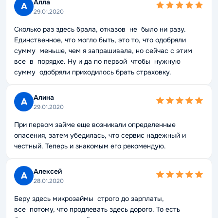
Алла
А
29.01.2020
Сколько раз здесь брала, отказов не было ни разу.
Единственное, что могло быть, это то, что одобряли
сумму меньше, чем я запрашивала, но сейчас с этим
все в порядке. Ну и да по первой чтобы нужную
сумму одобряли приходилось брать страховку.
Алина
А
29.01.2020
При первом займе еще возникали определенные
опасения, затем убедилась, что сервис надежный и
честный. Теперь и знакомым его рекомендую.
Алексей
А
28.01.2020
Беру здесь микрозаймы строго до зарплаты,
все потому, что продлевать здесь дорого. То есть