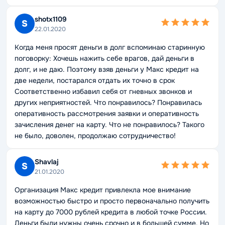
shotx1109
S
22.01.2020
Когда меня просят деньги в долг вспоминаю старинную
поговорку: Хочешь нажить себе врагов, дай деньги в
долг, и не даю. Поэтому взяв деньги у Макс кредит на
две недели, постарался отдать их точно в срок
Соответственно избавил себя от гневных звонков и
других неприятностей. Что понравилось? Понравилась
оперативность рассмотрения заявки и оперативность
зачисления денег на карту. Что не понравилось? Такого
не было, доволен, продолжаю сотрудничество!
Shavlaj
S
21.01.2020
Организация Макс кредит привлекла мое внимание
возможностью быстро и просто первоначально получить
на карту до 7000 рублей кредита в любой точке России.
Деньги были нужны очень срочно и в большей сумме. Но