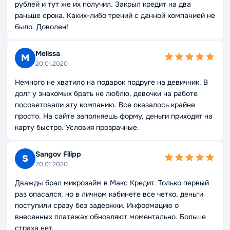
рублей и тут же их получил. Закрыл кредит на два
раньше срока. Каких-либо трений с данной компанией не
было. Доволен!
Melissa
M
20.01.2020
Немного не хватило на подарок подруге на девичник. В
долг у знакомых брать не люблю, девочки на работе
посоветовали эту компанию. Все оказалось крайне
просто. На сайте заполняешь форму, деньги приходят на
карту быстро. Условия прозрачные.
Sangov Filipp
S
20.01.2020
Дважды брал микрозайм в Макс Кредит. Только первый
раз опасался, но в личном кабинете все четко, деньги
поступили сразу без задержки. Информацию о
внесенных платежах обновляют моментально. Больше
страха нет.