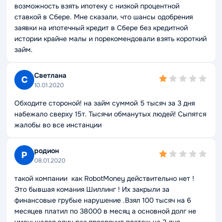
возможность взять ипотеку с низкой процентной
ставкой в Сбере. Мне сказали, что шансы одобрения
заявки на ипотечный кредит в Сбере без кредитной
истории крайне малы и порекомендовали взять короткий
займ.
Светлана
С
10.01.2020
Обходите стороной! на займ суммой 5 тысяч за 3 дня
набежало сверху 15т. Тысячи обманутых людей! Сыпятся
жалобы во все инстанции
родион
Р
08.01.2020
такой компании как RobotMoney действительно нет !
Это бывшая комания Шиллинг ! Их закрыли за
финансовые грубые нарушение .Взял 100 тысяч на 6
месяцев платил по 38000 в месяц а основной долг не