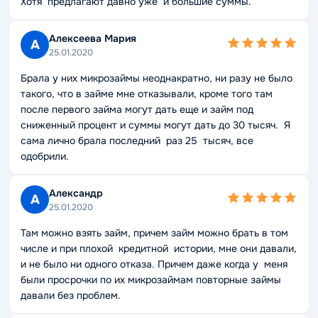
Хотя предлагают давно уже и большие суммы.
Алексеева Мария
А
25.01.2020
Брала у них микрозаймы неоднакратно, ни разу не было
такого, что в займе мне отказывали, кроме того там
после первого займа могут дать еще и займ под
сниженный процент и суммы могут дать до 30 тысяч. Я
сама лично брала последний раз 25 тысяч, все
одобрили.
Александр
А
25.01.2020
Там можно взять займ, причем займ можно брать в том
числе и при плохой кредитной истории, мне они давали,
и не было ни одного отказа. Причем даже когда у меня
были просрочки по их микрозаймам повторные займы
давали без проблем.