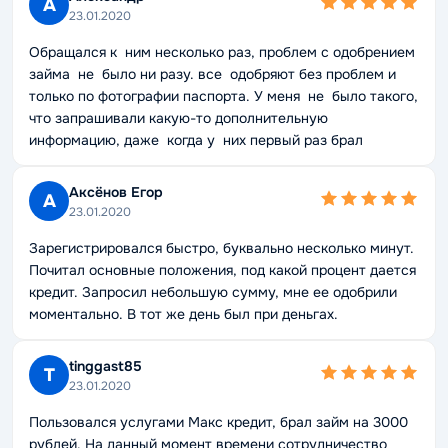
А
23.01.2020
Обращался к ним несколько раз, проблем с одобрением
займа не было ни разу. все одобряют без проблем и
только по фотографии паспорта. У меня не было такого,
что запрашивали какую-то дополнительную
информацию, даже когда у них первый раз брал
Аксёнов Егор
А
23.01.2020
Зарегистрировался быстро, буквально несколько минут.
Почитал основные положения, под какой процент дается
кредит. Запросил небольшую сумму, мне ее одобрили
моментально. В тот же день был при деньгах.
tinggast85
T
23.01.2020
Пользовался услугами Макс кредит, брал займ на 3000
рублей. На данный момент времени сотрудничество