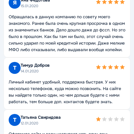
Я
15.01.2020
Обращалась в данную компанию по совету моего
знакомого. Ранее была очень крупная просрочка в одном
из знаменитых банков. Дело дошло даже до фссп. Но это
было в прошлом. Как бы там ни было, этот случай очень
сильно ударил по моей кредитной истории. Даже мелкие
МФО либо отказывали, либо выдавали вообще копейки.
Тимур Добров
Т
14.01.2020
Личный кабинет удобный, поддержка быстрая. У них
несколько телефонов, куда можно позвонить. На сайте
вы найдете только один, но чем дольше будете с ними
работать, тем больше доп. контактов будете знать.
Татьяна Свиридова
Т
12.01.2020