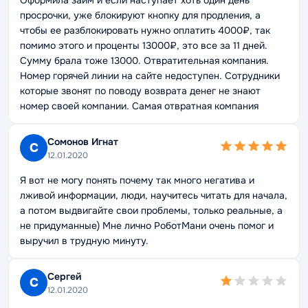
Оформила займ и если наступает хоть один день
просрочки, уже блокируют кнопку для продления, а
чтобы ее разблокировать нужно оплатить 4000₽, так
помимо этого и проценты 13000₽, это все за 11 дней.
Сумму брала тоже 13000. Отвратительная компания.
Номер горячей линии на сайте недоступен. Сотрудники
которые звонят по поводу возврата денег не знают
номер своей компании. Самая отвратная компания
Сомонов Игнат
С
12.01.2020
Я вот не могу понять почему так много негатива и
лживой информации, люди, научитесь читать для начала,
а потом выдвигайте свои проблемы, только реальные, а
не придуманные) Мне лично РоботМани очень помог и
выручил в трудную минуту.
Сергей
С
12.01.2020