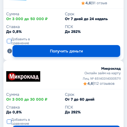
4,6
|
91 отзыв
Сумма
Срок
От 3 000 до 50 000 ₽
От 7 дней до 24 недель
Ставка
ПСК
До 0,8%
До 292%
Добавить в
сравнение
Получить деньги
Микроклад
Онлайн займ на карту
Лиц. № 651403140005711
4,6
|
112 отзывов
Сумма
Срок
От 3 000 до 30 000 ₽
От 7 до 60 дней
Ставка
ПСК
До 0,8%
До 292%
Добавить в
сравнение