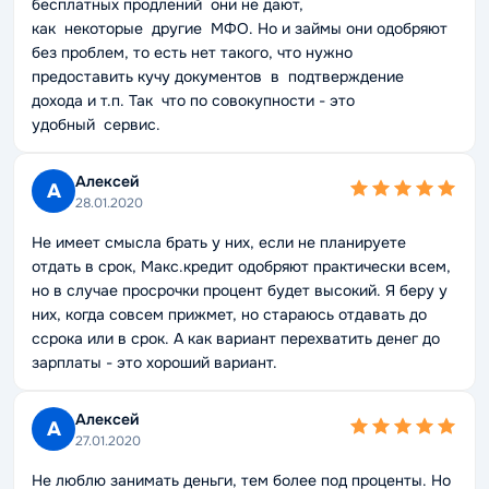
бесплатных продлений они не дают,
как некоторые другие МФО. Но и займы они одобряют
без проблем, то есть нет такого, что нужно
предоставить кучу документов в подтверждение
дохода и т.п. Так что по совокупности - это
удобный сервис.
Алексей
А
28.01.2020
Не имеет смысла брать у них, если не планируете
отдать в срок, Макс.кредит одобряют практически всем,
но в случае просрочки процент будет высокий. Я беру у
них, когда совсем прижмет, но стараюсь отдавать до
ссрока или в срок. А как вариант перехватить денег до
зарплаты - это хороший вариант.
Алексей
А
27.01.2020
Не люблю занимать деньги, тем более под проценты. Но