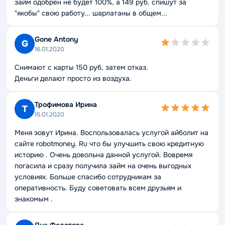
займ одобрен не будет 100%, а 149 руб. спишут за
"якобы" свою работу... шарлатаны в общем...
Gone Antony
G
16.01.2020
Снимают с карты 150 руб, затем отказ.
Деньги делают просто из воздуха.
Трофимова Ирина
Т
15.01.2020
Меня зовут Ирина. Воспользовалась услугой айболит на
сайте robotmoney. Ru что бы улучшить свою кредитную
историю . Очень довольна данной услугой. Вовремя
погасила и сразу получила займ на очень выгодных
условиях. Больше спасибо сотрудникам за
оперативность. Буду советовать всем друзьям и
знакомым .
Яна Федотова