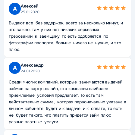
Алексей
А
25.01.2020
Выдают все без задержек, всего за несколько минут, и
что важно, там у них нет никаких серьезных
требований к заемщику, то есть одобряется по
фотографии паспорта, больше ничего не нужно, и это
плюс.
Александр
А
24.01.2020
Среди многих компаний, которые занимаются выдачей
займов на карту онлайн, эта компания наиболее
приемлемые условия предлагает. То есть там
действительно сумма, которая первоначально указана в
личном кабинете, будет и к выдаче и к оплате, то есть
не будет такого, что платить придется займ плюс
разные платные услуги.