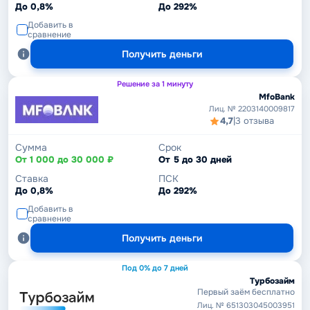
До 0,8%
До 292%
Добавить в
сравнение
Получить деньги
Решение за 1 минуту
MfoBank
Лиц. № 2203140009817
4,7
|
3 отзыва
Сумма
Срок
От 1 000 до 30 000 ₽
От 5 до 30 дней
Ставка
ПСК
До 0,8%
До 292%
Добавить в
сравнение
Получить деньги
Под 0% до 7 дней
Турбозайм
Первый заём бесплатно
Лиц. № 651303045003951