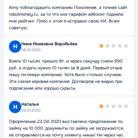
Хочу поблагодарить компанию Поколение, а точнее сайт
robotmoney.ru, за то что они тарифом айболит подняли
мне рейтинг. Плюс к этом я исправил свою КИ. Всем
советую.
Нина Инавовна Воробьёва
Н
06.01.2020
Взяла 10 тысяч. пришло 8т. и через секунду сняли 990
руб. а отдать нужно 10 тычяч за 8 дней. Первый отзыв
пишу пи микро компанию. Хотя было столько случаев.
Эта самая херовая компания. Договоров не видно при
подписание или хорошо скрыты.
Наталья
Н
05.01.2020
Оформление.23.04.2020 выставлено предложение по
займу на 10 000, документы по займу не загружаются,
не отправляются на почту клиенту никак! Ни через чат,