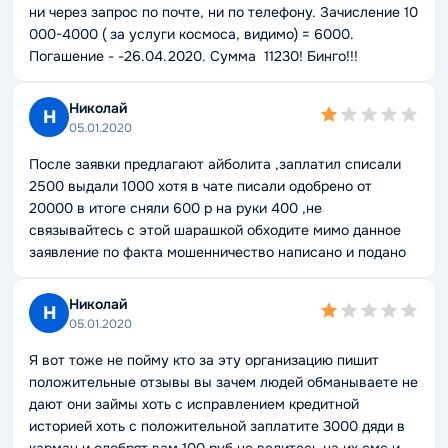
ни через запрос по почте, ни по телефону. Зачисление 10
000-4000 ( за услуги космоса, видимо) = 6000.
Погашение - -26.04.2020. Сумма 11230! Бинго!!!
Николай
Н
05.01.2020
После заявки предлагают айболита ,заплатил списали
2500 выдали 1000 хотя в чате писали одобрено от
20000 в итоге сняли 600 р на руки 400 ,не
связывайтесь с этой шарашкой обходите мимо данное
заявление по факта мошенничество написано и подано
Николай
Н
05.01.2020
Я вот тоже не пойму кто за эту организацию пишит
положительные отзывы вы зачем людей обманываете не
дают они займы хоть с исправлением кредитной
историей хоть с положительной заплатите 3000 дяди в