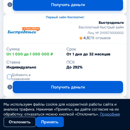
Получить деньги
Первый заём бесплатно!
Быстроденьги
Бесплатный быстрый займ
Лиц. № 2110573000002
4,5
|
78 отзывов
Сумма
Срок
От 1 000 до 1 000 000 ₽
От 1 дня до 32 месяцев
Ставка
ПСК
Индивидуально
До 292%
Добавить в
сравнение
Получить деньги
Мы используем файлы cookie для корректной работы сайта и
Дополучкино
анализа трафика. Нажимая «Принять», вы даёте согласие на их
Заём без процентов
обработку; отказаться можно кнопкой «Отклонить».
Подробнее
Лиц. № 1503322007247
4,5
|
11 отзывов
Отклонить
Принять