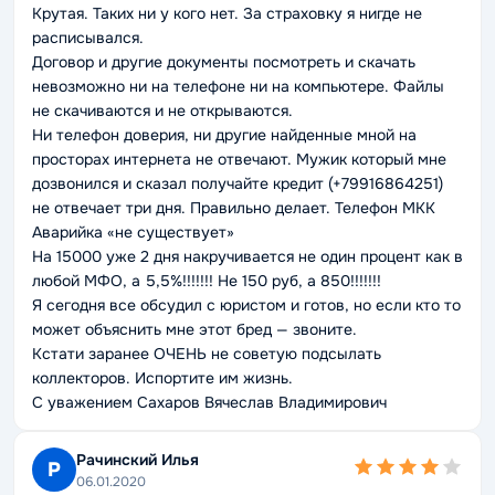
Крутая. Таких ни у кого нет. За страховку я нигде не
расписывался.
Договор и другие документы посмотреть и скачать
невозможно ни на телефоне ни на компьютере. Файлы
не скачиваются и не открываются.
Ни телефон доверия, ни другие найденные мной на
просторах интернета не отвечают. Мужик который мне
дозвонился и сказал получайте кредит (+79916864251)
не отвечает три дня. Правильно делает. Телефон МКК
Аварийка «не существует»
На 15000 уже 2 дня накручивается не один процент как в
любой МФО, а 5,5%!!!!!!! Не 150 руб, а 850!!!!!!!
Я сегодня все обсудил с юристом и готов, но если кто то
может объяснить мне этот бред — звоните.
Кстати заранее ОЧЕНЬ не советую подсылать
коллекторов. Испортите им жизнь.
С уважением Сахаров Вячеслав Владимирович
Рачинский Илья
Р
06.01.2020